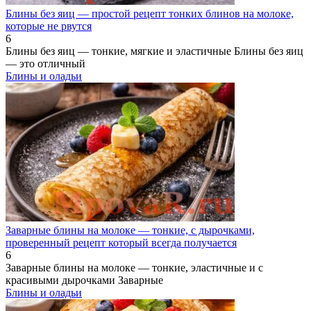
Блины без яиц — простой рецепт тонких блинов на молоке,
которые не рвутся
6
Блины без яиц — тонкие, мягкие и эластичные Блины без яиц
— это отличный
Блины и оладьи
Заварные блины на молоке — тонкие, с дырочками,
проверенный рецепт который всегда получается
6
Заварные блины на молоке — тонкие, эластичные и с
красивыми дырочками Заварные
Блины и оладьи