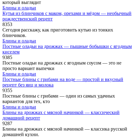
который выглядит
Блины и оладьи
Кутья из блинчиков с маком, орехами и мёдом — необычный
рождественский рецепт
8
353
Сегодня расскажу, как приготовить кутью из тонких
блинчиков.
Блины и оладьи
Постные оладьи на дрожжах — пышные бобышки с ягодным
киселем
9
385
Постные оладьи на дрожжах с ягодным соусом — это не
просто вариант выпечки
Блины и оладьи
Постные блины с грибами на воде — простой и вкусный
рецепт без яиц и молока
9
355
Постные блины с грибами — один из самых удачных
вариантов для тех, кто
Блины и оладьи
Блины на дрожжах с мясной начинкой — классический
домашний рецепт
9
287
Блины на дрожжах с мясной начинкой — классика русской
домашней кухни.