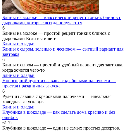
Блины на молоке — классический рецепт тонких блинов с
дырочками, которые всегда получаются
6
Блины на молоке — простой рецепт тонких блинов с
дырочками Если вы ищете
Блины и оладьи
Блины с сыром, зеленью и чесноком — сытный вариант для
завтрака
6
Блины с сыром — простой и удобный вариант для завтрака,
когда хочется чего-то
Блины и оладьи
Новогодний рулет из лаваша с крабовыми палочками —
простая праздничная закуска
6
Рулет из лаваша с крабовыми палочками — идеальная
холодная закуска для
Блины и оладьи
Клубника в шоколаде — как сделать дома красиво и без
ошибок
6
1.7к.
Клубника в шоколаде — один из самых простых десертов,