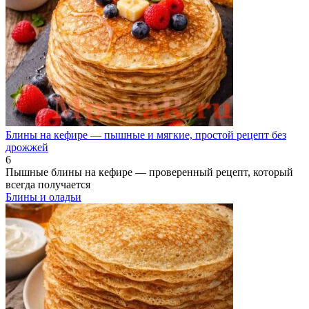
Блины на кефире — пышные и мягкие, простой рецепт без
дрожжей
6
Пышные блины на кефире — проверенный рецепт, который
всегда получается
Блины и оладьи