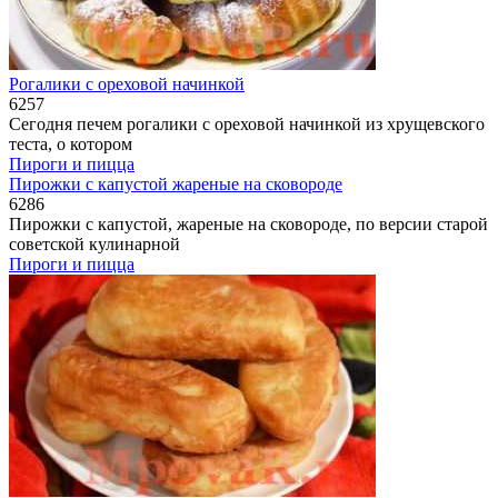
Рогалики с ореховой начинкой
6
257
Сегодня печем рогалики с ореховой начинкой из хрущевского
теста, о котором
Пироги и пицца
Пирожки с капустой жареные на сковороде
6
286
Пирожки с капустой, жареные на сковороде, по версии старой
советской кулинарной
Пироги и пицца