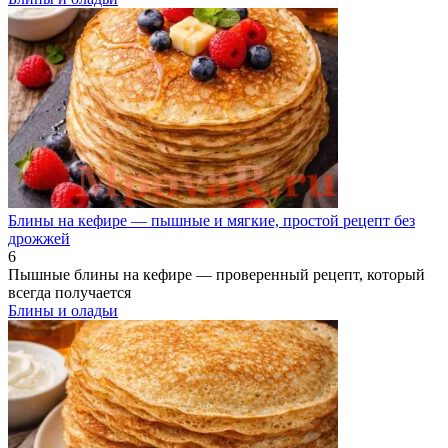
Блины на кефире — пышные и мягкие, простой рецепт без
дрожжей
6
Пышные блины на кефире — проверенный рецепт, который
всегда получается
Блины и оладьи