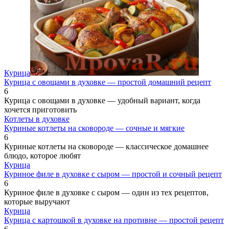
Курица
Курица с овощами в духовке — простой домашний рецепт
6
Курица с овощами в духовке — удобный вариант, когда
хочется приготовить
Котлеты в духовке
Куриные котлеты на сковороде — сочные и мягкие
6
Куриные котлеты на сковороде — классическое домашнее
блюдо, которое любят
Курица
Куриное филе в духовке с сыром — простой и сочный рецепт
6
Куриное филе в духовке с сыром — один из тех рецептов,
которые выручают
Курица
Курица с картошкой в духовке на противне — простой рецепт