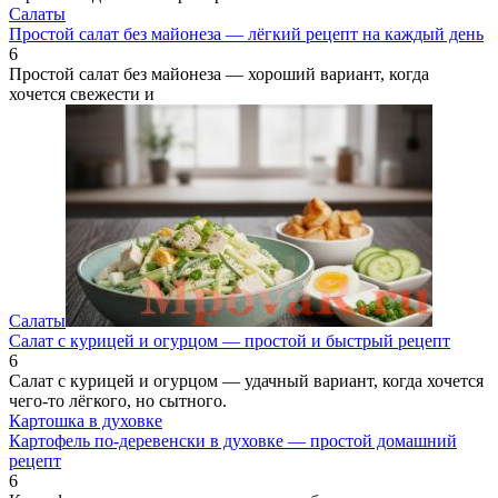
Салаты
Простой салат без майонеза — лёгкий рецепт на каждый день
6
Простой салат без майонеза — хороший вариант, когда
хочется свежести и
Салаты
Салат с курицей и огурцом — простой и быстрый рецепт
6
Салат с курицей и огурцом — удачный вариант, когда хочется
чего-то лёгкого, но сытного.
Картошка в духовке
Картофель по-деревенски в духовке — простой домашний
рецепт
6