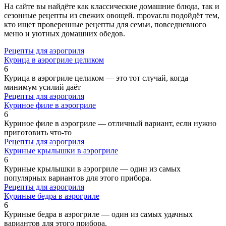
На сайте вы найдёте как классические домашние блюда, так и
сезонные рецепты из свежих овощей. mpovar.ru подойдёт тем,
кто ищет проверенные рецепты для семьи, повседневного
меню и уютных домашних обедов.
Рецепты для аэрогриля
Курица в аэрогриле целиком
6
Курица в аэрогриле целиком — это тот случай, когда
минимум усилий даёт
Рецепты для аэрогриля
Куриное филе в аэрогриле
6
Куриное филе в аэрогриле — отличный вариант, если нужно
приготовить что-то
Рецепты для аэрогриля
Куриные крылышки в аэрогриле
6
Куриные крылышки в аэрогриле — один из самых
популярных вариантов для этого прибора.
Рецепты для аэрогриля
Куриные бедра в аэрогриле
6
Куриные бедра в аэрогриле — один из самых удачных
вариантов для этого прибора.