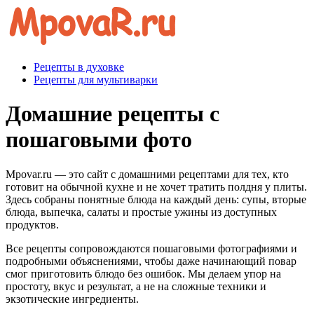
Перейти
к
контенту
Рецепты в духовке
Рецепты для мультиварки
Домашние рецепты с
пошаговыми фото
Mpovar.ru — это сайт с домашними рецептами для тех, кто
готовит на обычной кухне и не хочет тратить полдня у плиты.
Здесь собраны понятные блюда на каждый день: супы, вторые
блюда, выпечка, салаты и простые ужины из доступных
продуктов.
Все рецепты сопровождаются пошаговыми фотографиями и
подробными объяснениями, чтобы даже начинающий повар
смог приготовить блюдо без ошибок. Мы делаем упор на
простоту, вкус и результат, а не на сложные техники и
экзотические ингредиенты.