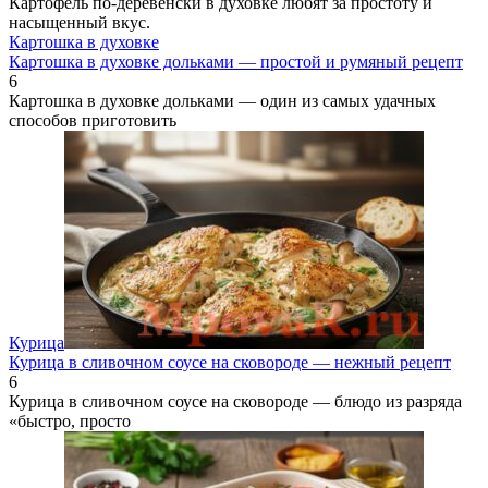
Картофель по-деревенски в духовке любят за простоту и
насыщенный вкус.
Картошка в духовке
Картошка в духовке дольками — простой и румяный рецепт
6
Картошка в духовке дольками — один из самых удачных
способов приготовить
Курица
Курица в сливочном соусе на сковороде — нежный рецепт
6
Курица в сливочном соусе на сковороде — блюдо из разряда
«быстро, просто