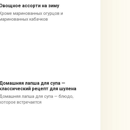
Овощное ассорти на зиму
Кроме маринованных огурцов и
Заготовки
маринованных кабачков
Домашняя лапша для супа —
классический рецепт для шулена
Мясные блюда
Домашняя лапша для супа — блюдо,
которое встречается