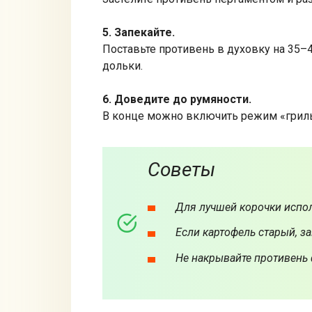
5. Запекайте.
Поставьте противень в духовку на 35–4
дольки.
6. Доведите до румяности.
В конце можно включить режим «гриль
Советы
Для лучшей корочки испол
Если картофель старый, за
Не накрывайте противень 