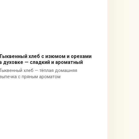
Тыквенный хлеб с изюмом и орехами
в духовке — сладкий и ароматный
Кексы в духовке
Тыквенный хлеб — тёплая домашняя
выпечка с пряным ароматом