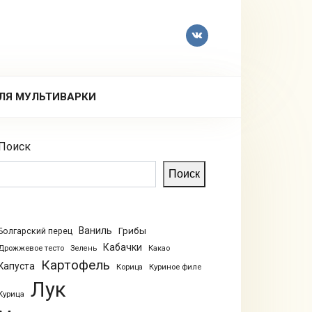
ЛЯ МУЛЬТИВАРКИ
Поиск
Поиск
Ваниль
Грибы
Болгарский перец
Кабачки
Дрожжевое тесто
Зелень
Какао
Картофель
Капуста
Куриное филе
Корица
Лук
Курица