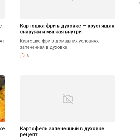
е
Картошка фри в духовке — хрустящая
снаружи и мягкая внутри
ят
Картошка фри в домашних условиях,
запечённая в духовке
6
ке
Картофель запеченный в духовке
рецепт