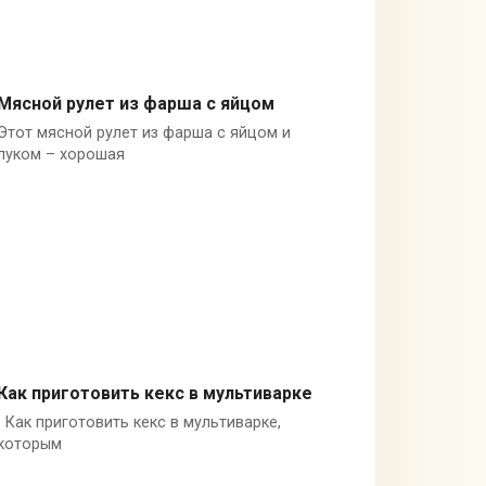
Мясной рулет из фарша с яйцом
Этот мясной рулет из фарша с яйцом и
Блюда из мяса
луком – хорошая
Как приготовить кекс в мультиварке
Как приготовить кекс в мультиварке,
Кексы
которым