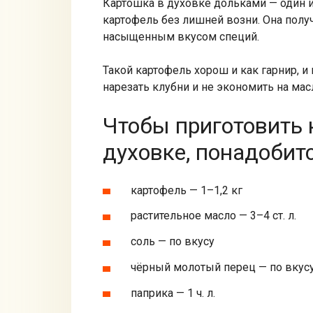
Картошка в духовке дольками — один 
картофель без лишней возни. Она получ
насыщенным вкусом специй.
Такой картофель хорош и как гарнир, и
нарезать клубни и не экономить на мас
Чтобы приготовить 
духовке, понадобитс
картофель — 1–1,2 кг
растительное масло — 3–4 ст. л.
соль — по вкусу
чёрный молотый перец — по вкус
паприка — 1 ч. л.