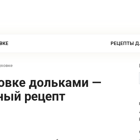
ВКЕ
РЕЦЕПТЫ Д
уховке
ный рецепт