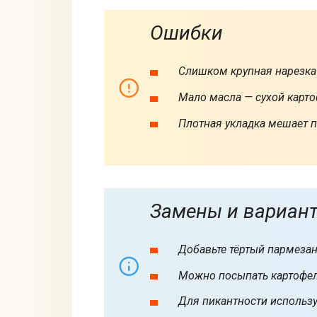
Ошибки
Слишком крупная нарезка
Мало масла — сухой карто
Плотная укладка мешает 
Замены и вариан
Добавьте тёртый пармезан 
Можно посыпать картофел
Для пикантности использу