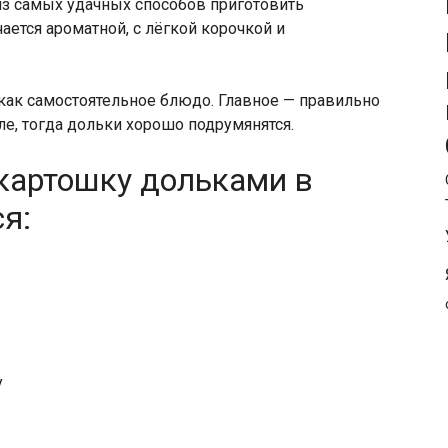
из самых удачных способов приготовить
ается ароматной, с лёгкой корочкой и
 как самостоятельное блюдо. Главное — правильно
ле, тогда дольки хорошо подрумянятся.
картошку дольками в
я:
у