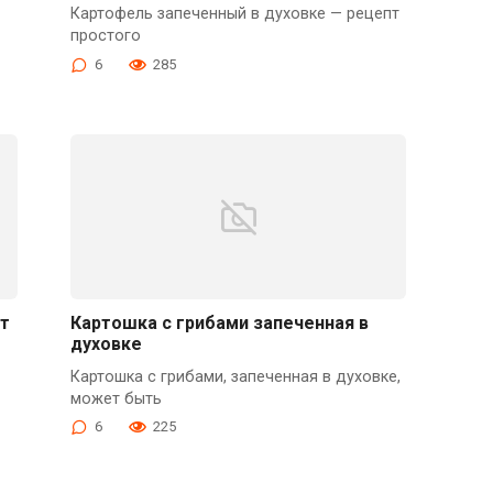
Картофель запеченный в духовке — рецепт
простого
6
285
т
Картошка с грибами запеченная в
духовке
Картошка с грибами, запеченная в духовке,
может быть
6
225