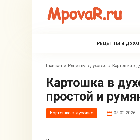
Перейти
к
контенту
РЕЦЕПТЫ В ДУХО
Главная
»
Рецепты в духовке
»
Картошка в д
Картошка в духовке дольками —
простой и румя
Картошка в духовке
08.02.2026