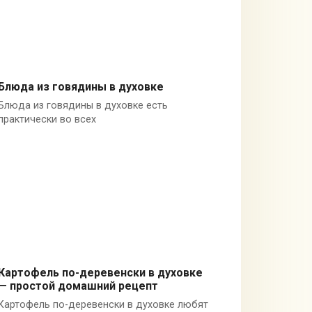
Блюда из говядины в духовке
Блюда из говядины в духовке есть
Мясные блюда
практически во всех
Картофель по-деревенски в духовке
— простой домашний рецепт
Картошка в духовке
Картофель по-деревенски в духовке любят