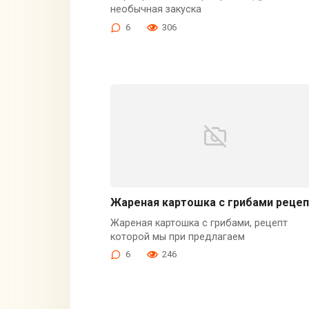
необычная закуска
6
306
Жареная картошка с грибами рецеп
Жареная картошка с грибами, рецепт
которой мы при предлагаем
6
246