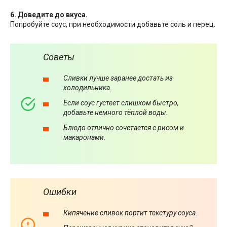
6. Доведите до вкуса.
Попробуйте соус, при необходимости добавьте соль и перец.
Советы
Сливки лучше заранее достать из
холодильника.
Если соус густеет слишком быстро,
добавьте немного тёплой воды.
Блюдо отлично сочетается с рисом и
макаронами.
Ошибки
Кипячение сливок портит текстуру соуса.