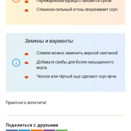
Пережаренная курица становится сухой.
Слишком сильный огонь сворачивает соус.
Замены и варианты
Сливки можно заменить жирной сметаной.
Добавьте грибы для более насыщенного
вкуса.
Чеснок или тёртый сыр сделают соус ярче.
Приятного аппетита!
Поделиться с друзьями