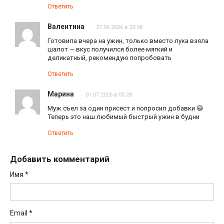
Ответить
Валентина
27.06.2026 в 23:08
Готовила вчера на ужин, только вместо лука взяла
шалот — вкус получился более мягкий и
деликатный, рекомендую попробовать
Ответить
Марина
01.07.2026 в 05:28
Муж съел за один присест и попросил добавки 😄
Теперь это наш любимый быстрый ужин в будни
Ответить
Добавить комментарий
Имя
*
Email
*