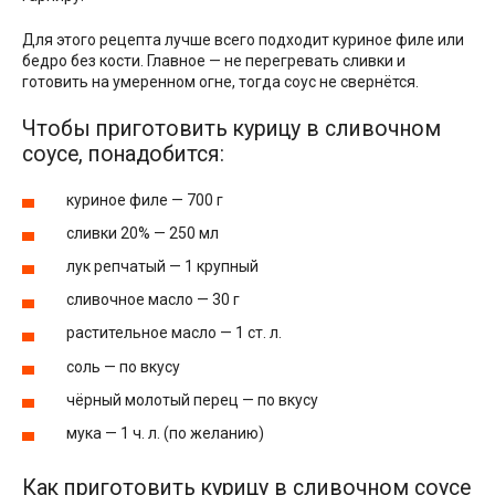
Для этого рецепта лучше всего подходит куриное филе или
бедро без кости. Главное — не перегревать сливки и
готовить на умеренном огне, тогда соус не свернётся.
Чтобы приготовить курицу в сливочном
соусе, понадобится:
куриное филе — 700 г
сливки 20% — 250 мл
лук репчатый — 1 крупный
сливочное масло — 30 г
растительное масло — 1 ст. л.
соль — по вкусу
чёрный молотый перец — по вкусу
мука — 1 ч. л. (по желанию)
Как приготовить курицу в сливочном соусе