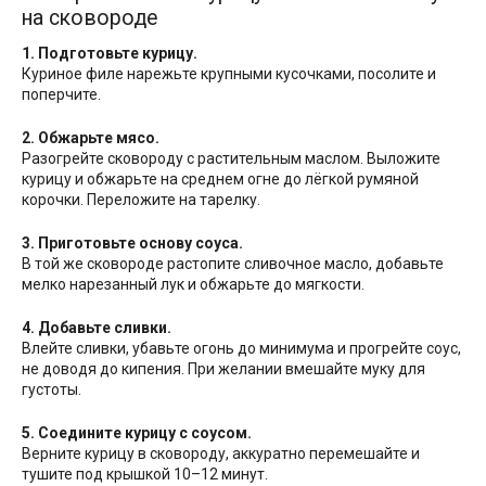
на сковороде
1. Подготовьте курицу.
Куриное филе нарежьте крупными кусочками, посолите и
поперчите.
2. Обжарьте мясо.
Разогрейте сковороду с растительным маслом. Выложите
курицу и обжарьте на среднем огне до лёгкой румяной
корочки. Переложите на тарелку.
3. Приготовьте основу соуса.
В той же сковороде растопите сливочное масло, добавьте
мелко нарезанный лук и обжарьте до мягкости.
4. Добавьте сливки.
Влейте сливки, убавьте огонь до минимума и прогрейте соус,
не доводя до кипения. При желании вмешайте муку для
густоты.
5. Соедините курицу с соусом.
Верните курицу в сковороду, аккуратно перемешайте и
тушите под крышкой 10–12 минут.