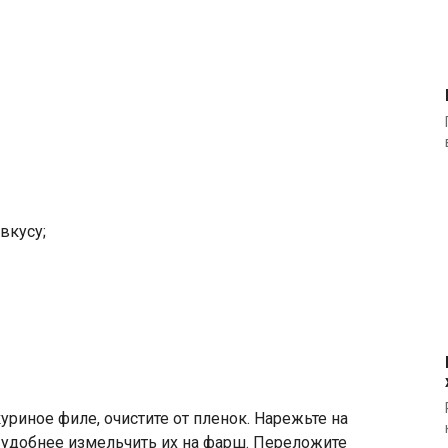
вкусу;
риное филе, очистите от пленок. Нарежьте на
 удобнее измельчить их на фарш. Переложите