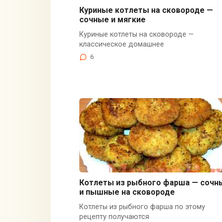
Куриные котлеты на сковороде —
сочные и мягкие
Куриные котлеты на сковороде —
классическое домашнее
6
Котлеты из рыбного фарша — сочн
и пышные на сковороде
Котлеты из рыбного фарша по этому
рецепту получаются