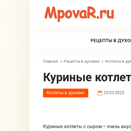
Перейти
к
контенту
РЕЦЕПТЫ В ДУХО
Главная
»
Рецепты в духовке
»
Котлеты в ду
Куриные котле
Котлеты в духовке
23.03.2023
Куриные котлеты с сыром – очень вкус