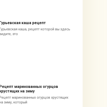
Гурьевская каша рецепт
Гурьевская каша, рецепт которой вы здесь
Десерты
видите, это
Рецепт маринованных огурцов
хрустящих на зиму
Заготовки
Рецепт маринованных огурцов хрустящих
на зиму, который