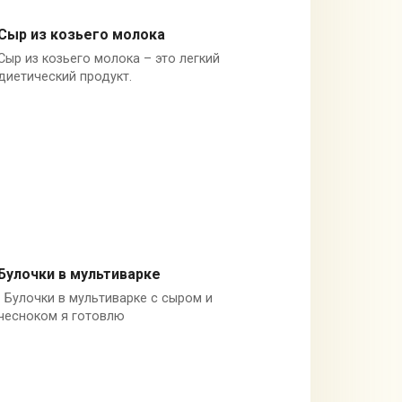
Сыр из козьего молока
Сыр из козьего молока – это легкий
Советы
диетический продукт.
Булочки в мультиварке
Булочки в мультиварке с сыром и
Хлеб
чесноком я готовлю