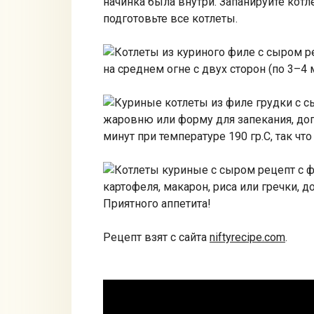
начинка была внутри. Запанируйте кот
подготовьте все котлеты.
на среднем огне с двух сторон (по 3–4
жаровню или форму для запекания, доп
минут при температуре 190 гр.С, так ч
картофеля, макарон, риса или гречки, д
Приятного аппетита!
Рецепт взят с сайта
niftyrecipe.com
.
Видео