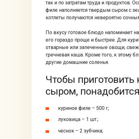
так и по затратам труда и продуктов. 
филе наполняется твердым сыром с зел
котлеты получаются невероятно сочным
По вкусу готовое блюдо напоминает н
его гораздо проще и быстрее. Для кур
отварные или запеченные овощи, свежи
гречневая каша. Кроме того, к этому 
другие домашние соленья.
Чтобы приготовить 
сыром, понадобится
куриное филе – 500 г;
луковица – 1 шт.;
чеснок – 2 зубчика;