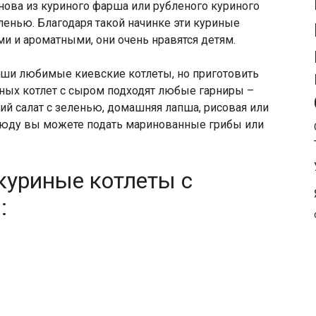
Основа из куриного фарша или рубленого куриного
енью. Благодаря такой начинке эти куриные
и и ароматными, они очень нравятся детям.
аши любимые киевские котлеты, но приготовить
иных котлет с сыром подходят любые гарниры –
й салат с зеленью, домашняя лапша, рисовая или
блюду вы можете подать маринованные грибы или
куриные котлеты с
: