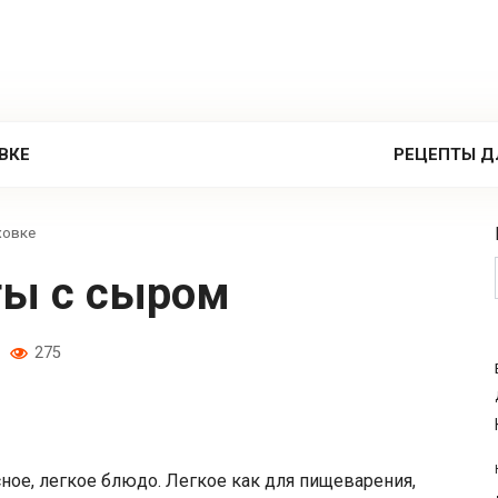
ВКЕ
РЕЦЕПТЫ Д
ховке
ты с сыром
275
ное, легкое блюдо. Легкое как для пищеварения,