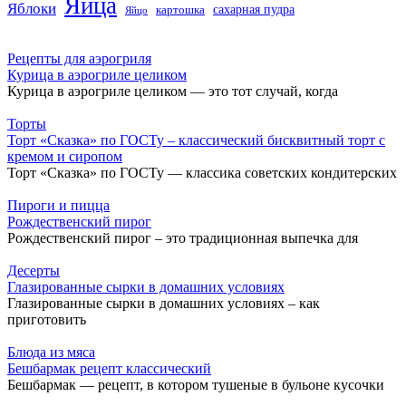
Яйца
Яблоки
сахарная пудра
картошка
Яйцо
Рецепты для аэрогриля
Курица в аэрогриле целиком
Курица в аэрогриле целиком — это тот случай, когда
Торты
Торт «Сказка» по ГОСТу – классический бисквитный торт с
кремом и сиропом
Торт «Сказка» по ГОСТу — классика советских кондитерских
Пироги и пицца
Рождественский пирог
Рождественский пирог – это традиционная выпечка для
Десерты
Глазированные сырки в домашних условиях
Глазированные сырки в домашних условиях – как
приготовить
Блюда из мяса
Бешбармак рецепт классический
Бешбармак — рецепт, в котором тушеные в бульоне кусочки