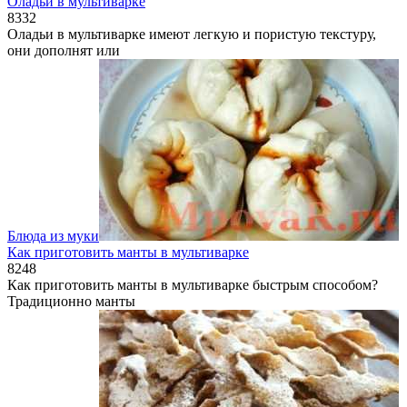
Оладьи в мультиварке
8
332
Оладьи в мультиварке имеют легкую и пористую текстуру,
они дополнят или
Блюда из муки
Как приготовить манты в мультиварке
8
248
Как приготовить манты в мультиварке быстрым способом?
Традиционно манты