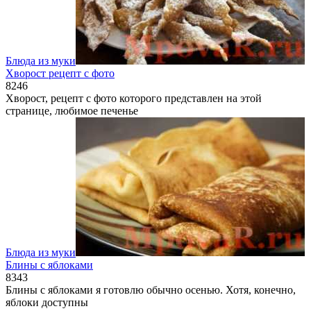
Блюда из муки
Хворост рецепт с фото
8
246
Хворост, рецепт с фото которого представлен на этой
странице, любимое печенье
Блюда из муки
Блины с яблоками
8
343
Блины с яблоками я готовлю обычно осенью. Хотя, конечно,
яблоки доступны