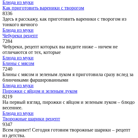
Блюда из муки
Как приготовить вареники с творогом
8
336
Здесь я расскажу, как приготовить вареники с творогом из
тонкого яичного
Блюда из муки
Чебуреки рецепт
7
284
Чебуреки, рецепт которых вы видите ниже – ничем не
отличаются от тех, которые
Блюда из муки
Блины с мясом
7
240
Блины с мясом и зеленым луком я приготовила сразу вслед за
блинчиками фаршированными
Блюда из муки
Пирожки с яйцом и зеленым луком
8
219
На первый взгляд, пирожки с яйцом и зеленым луком – блюдо
весеннее.
Блюда из муки
Творожные шарики рецепт
9
347
Всем привет! Сегодня готовим творожные шарики – рецепт
из детства.