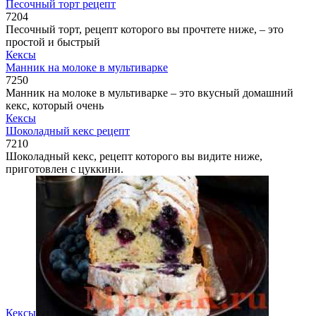
Песочный торт рецепт
7
204
Песочный торт, рецепт которого вы прочтете ниже, – это
простой и быстрый
Кексы
Манник на молоке в мультиварке
7
250
Манник на молоке в мультиварке – это вкусный домашний
кекс, который очень
Кексы
Шоколадный кекс рецепт
7
210
Шоколадный кекс, рецепт которого вы видите ниже,
приготовлен с цуккини.
Кексы