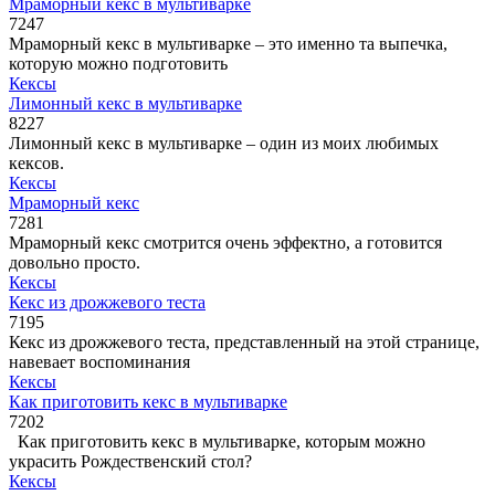
Мраморный кекс в мультиварке
7
247
Мраморный кекс в мультиварке – это именно та выпечка,
которую можно подготовить
Кексы
Лимонный кекс в мультиварке
8
227
Лимонный кекс в мультиварке – один из моих любимых
кексов.
Кексы
Мраморный кекс
7
281
Мраморный кекс смотрится очень эффектно, а готовится
довольно просто.
Кексы
Кекс из дрожжевого теста
7
195
Кекс из дрожжевого теста, представленный на этой странице,
навевает воспоминания
Кексы
Как приготовить кекс в мультиварке
7
202
Как приготовить кекс в мультиварке, которым можно
украсить Рождественский стол?
Кексы