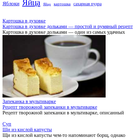
Яйца
Яблоки
сахарная пудра
картошка
Яйцо
Картошка в духовке
Картошка в духовке дольками — простой и румяный рецепт
Картошка в духовке дольками — один из самых удачных
Запеканка в мультиварке
Рецепт творожной запеканки в мультиварке
Рецепт творожной запеканки в мультиварке, описанный
Суп
Щи из кислой капусты
Щи из кислой капусты чем-то напоминают борщ, однако