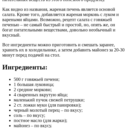
Как видно из названия, жареная печень является основой
салата. Кроме того, добавляется жареная морковь с луком и
вареными яйцами. Возможно, рецепт салата с говяжьей
печенью – не самый быстрый и простой, но, опять же, он
богат питательными веществами, довольно необычный и
вкусный.
Все ингредиенты можно приготовить и смешать заранее,
хранить их в холодильнике, а затем добавить майонез за 20-30
минут перед подачей на стол.
Ингредиенты:
500 г говяжьей печени;
1 большая луковица;
2 средние моркови;
4 сваренных вкрутую яйца;
маленький пучок свежей петрушки;
2 ст. ложки муки (для панировки);
черный молотый перец – по вкусу;
соль – по вкусу;
постное масло (для жарки);
майонез – по вкусу.