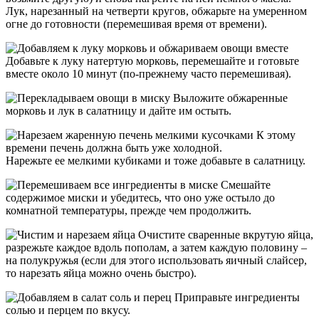
Лук, нарезанный на четверти кругов, обжарьте на умеренном
огне до готовности (перемешивая время от времени).
Добавьте к луку натертую морковь, перемешайте и готовьте
вместе около 10 минут (по-прежнему часто перемешивая).
Выложите обжаренные
морковь и лук в салатницу и дайте им остыть.
К этому
времени печень должна быть уже холодной.
Нарежьте ее мелкими кубиками и тоже добавьте в салатницу.
Смешайте
содержимое миски и убедитесь, что оно уже остыло до
комнатной температуры, прежде чем продолжить.
Очистите сваренные вкрутую яйца,
разрежьте каждое вдоль пополам, а затем каждую половину –
на полукружья (если для этого использовать яичный слайсер,
то нарезать яйца можно очень быстро).
Приправьте ингредиенты
солью и перцем по вкусу.