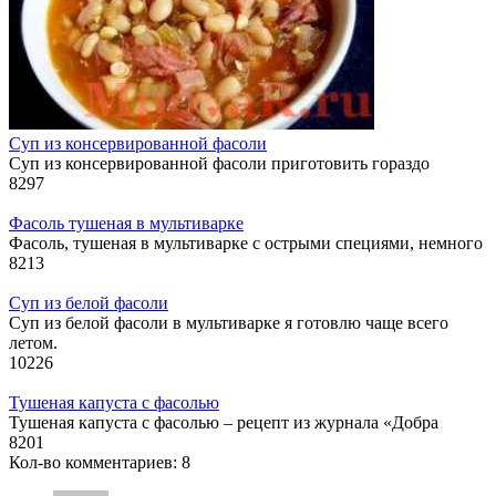
Суп из консервированной фасоли
Суп из консервированной фасоли приготовить гораздо
8
297
Фасоль тушеная в мультиварке
Фасоль, тушеная в мультиварке с острыми специями, немного
8
213
Суп из белой фасоли
Суп из белой фасоли в мультиварке я готовлю чаще всего
летом.
10
226
Тушеная капуста с фасолью
Тушеная капуста с фасолью – рецепт из журнала «Добра
8
201
Кол-во комментариев: 8