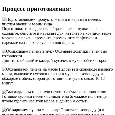
Процесс приготовления:
Подготовьте ингредиенты: яйца сварите в мультиварке и
охладите, очистите и нарежьте лук, натрите на крупной терке
морковь, а печень промойте, промокните салфеткой и
нарежьте на плоские кусочки для жарки.
Обжарьте ломтики печени до
готовности.
Для этого обваляйте каждый кусочек в муке с обеих сторон.
Нагрейте в сковороде немного
масла, выложите кусочки печени в муке на сковородку и
обжарьте с обеих сторон до готовности (всего около 10-12
минут).
Готовые кусочки печенки снимите на бумажное полотенце,
чтобы удалить избыток масла, и дайте им остыть.
Очистите сковороду (или
возьмите другую) и снова нагрейте на ней немного масла.