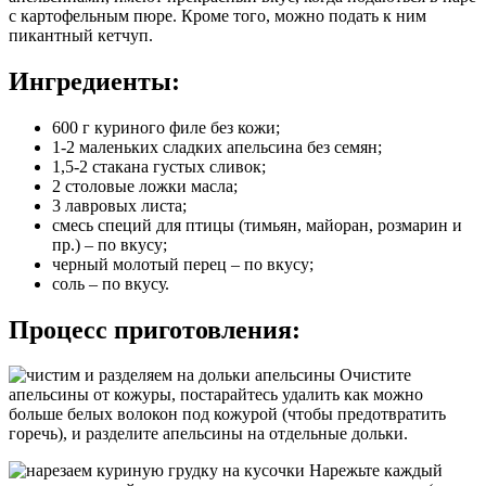
с картофельным пюре. Кроме того, можно подать к ним
пикантный кетчуп.
Ингредиенты:
600 г куриного филе без кожи;
1-2 маленьких сладких апельсина без семян;
1,5-2 стакана густых сливок;
2 столовые ложки масла;
3 лавровых листа;
смесь специй для птицы (тимьян, майоран, розмарин и
пр.) – по вкусу;
черный молотый перец – по вкусу;
соль – по вкусу.
Процесс приготовления:
Очистите
апельсины от кожуры, постарайтесь удалить как можно
больше белых волокон под кожурой (чтобы предотвратить
горечь), и разделите апельсины на отдельные дольки.
Нарежьте каждый