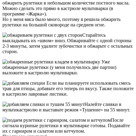
обжарить рулетики в небольшом количестве постного масла.
Можно сделать это прямо в кастрюле мультиварки (в
программе «Жарка»).
Но у меня мяса было много, поэтому я решила обжарить
рулетики на большой сковороде на среднем огне.
Старайтесь
выкладывать их «швом» вниз. Обжаривайте с одной стороны
2-3 минуты, затем удалите зубочистки и обжарьте с остальных
сторон.
Уже
обжаренные рулетики (у меня получилось две партии)
выложите в кастрюлю мультиварки.
Если вы планируете использовать смесь
трав для птицы, добавьте его теперь по вкусу. Также положите
в кастрюлю лавровые листики.
Налейте сливки в
мультикастрюлю и выставьте режим «Тушение» на 55 минут.
После
сигнала куриные рулетики в мультиварке готовы. Подавайте
их с гарниром и салатом или кетчупом.