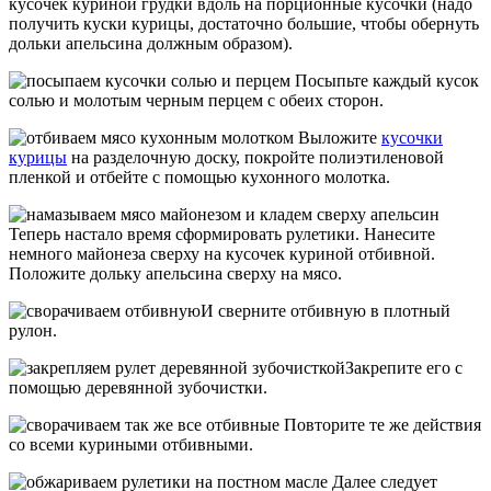
кусочек куриной грудки вдоль на порционные кусочки (надо
получить куски курицы, достаточно большие, чтобы обернуть
дольки апельсина должным образом).
Посыпьте каждый кусок
солью и молотым черным перцем с обеих сторон.
Выложите
кусочки
курицы
на разделочную доску, покройте полиэтиленовой
пленкой и отбейте с помощью кухонного молотка.
Теперь настало время сформировать рулетики. Нанесите
немного майонеза сверху на кусочек куриной отбивной.
Положите дольку апельсина сверху на мясо.
И сверните отбивную в плотный
рулон.
Закрепите его с
помощью деревянной зубочистки.
Повторите те же действия
со всеми куриными отбивными.
Далее следует