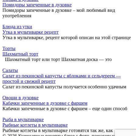
Помидоры запеченные в духовке
Помидоры запеченные в духовке – мой любимый вид
употребления
Блюда из утки
Утка в мультиварке рецепт
Утка в мультиварке, рецепт которой описан на этой странице
Торты
Шахматный торт
Шахматный торт или торт Шахматная доска — это
Салаты
Салат из пекинской капусты с яблоками и сельдереем —
простой и свежий рецепт
Салат из пекинской капусты получается особенно удачным
Овощи в духовке
Кабачки запеченные в духовке с фаршем
Кабачки запеченные в духовке с фаршем – еще один способ
Рыба в мультиварке
Рыбные котлеты в мультиварке
Рыбные котлеты в мультиварке готовятся так же, как
© 2026 Кулинарные рецепты блюд с фото, пошаговые