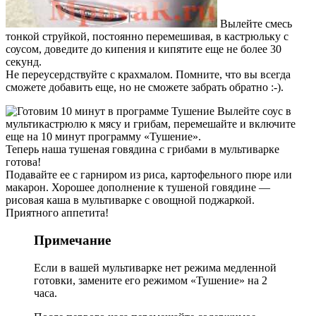
Вылейте смесь
тонкой струйкой, постоянно перемешивая, в кастрюльку с
соусом, доведите до кипения и кипятите еще не более 30
секунд.
Не переусердствуйте с крахмалом. Помните, что вы всегда
сможете добавить еще, но не сможете забрать обратно :-).
Вылейте соус в
мультикастрюлю к мясу и грибам, перемешайте и включите
еще на 10 минут программу «Тушение».
Теперь наша тушеная говядина с грибами в мультиварке
готова!
Подавайте ее с гарниром из риса, картофельного пюре или
макарон. Хорошее дополнение к тушеной говядине —
рисовая каша в мультиварке с овощной поджаркой.
Приятного аппетита!
Примечание
Если в вашей мультиварке нет режима медленной
готовки, замените его режимом «Тушение» на 2
часа.