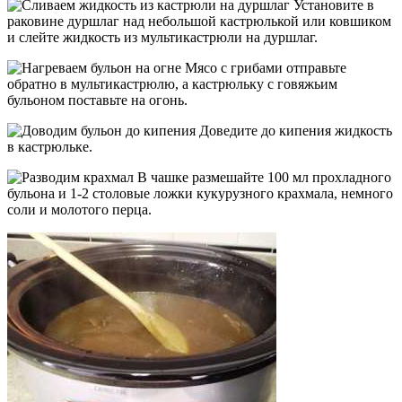
Установите в
раковине дуршлаг над небольшой кастрюлькой или ковшиком
и слейте жидкость из мультикастрюли на дуршлаг.
Мясо с грибами отправьте
обратно в мультикастрюлю, а кастрюльку с говяжьим
бульоном поставьте на огонь.
Доведите до кипения жидкость
в кастрюльке.
В чашке размешайте 100 мл прохладного
бульона и 1-2 столовые ложки кукурузного крахмала, немного
соли и молотого перца.