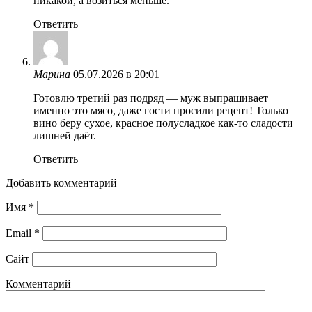
никакой, а возиться меньше.
Ответить
Марина
05.07.2026 в 20:01
Готовлю третий раз подряд — муж выпрашивает
именно это мясо, даже гости просили рецепт! Только
вино беру сухое, красное полусладкое как-то сладости
лишней даёт.
Ответить
Добавить комментарий
Имя
*
Email
*
Сайт
Комментарий