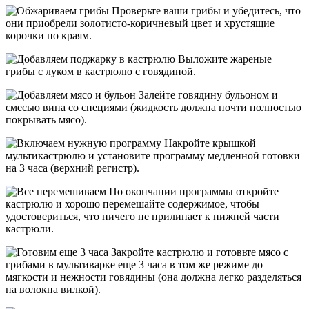
Проверьте ваши грибы и убедитесь, что
они приобрели золотисто-коричневый цвет и хрустящие
корочки по краям.
Выложите жареные
грибы с луком в кастрюлю с говядиной.
Залейте говядину бульоном и
смесью вина со специями (жидкость должна почти полностью
покрывать мясо).
Накройте крышкой
мультикастрюлю и установите программу медленной готовки
на 3 часа (верхний регистр).
По окончании программы откройте
кастрюлю и хорошо перемешайте содержимое, чтобы
удостовериться, что ничего не прилипает к нижней части
кастрюли.
Закройте кастрюлю и готовьте мясо с
грибами в мультиварке еще 3 часа в том же режиме до
мягкости и нежности говядины (она должна легко разделяться
на волокна вилкой).