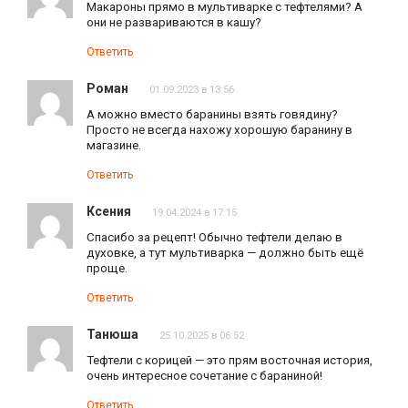
Макароны прямо в мультиварке с тефтелями? А
они не развариваются в кашу?
Ответить
Роман
01.09.2023 в 13:56
А можно вместо баранины взять говядину?
Просто не всегда нахожу хорошую баранину в
магазине.
Ответить
Ксения
19.04.2024 в 17:15
Спасибо за рецепт! Обычно тефтели делаю в
духовке, а тут мультиварка — должно быть ещё
проще.
Ответить
Танюша
25.10.2025 в 06:52
Тефтели с корицей — это прям восточная история,
очень интересное сочетание с бараниной!
Ответить