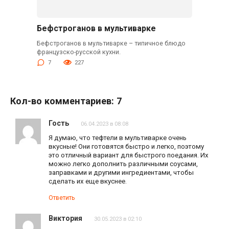
Бефстроганов в мультиварке
Бефстроганов в мультиварке – типичное блюдо
французско-русской кухни.
7
227
Кол-во комментариев: 7
Гость
06.04.2023 в 08:08
Я думаю, что тефтели в мультиварке очень
вкусные! Они готовятся быстро и легко, поэтому
это отличный вариант для быстрого поедания. Их
можно легко дополнить различными соусами,
заправками и другими ингредиентами, чтобы
сделать их еще вкуснее.
Ответить
Виктория
30.05.2023 в 02:10