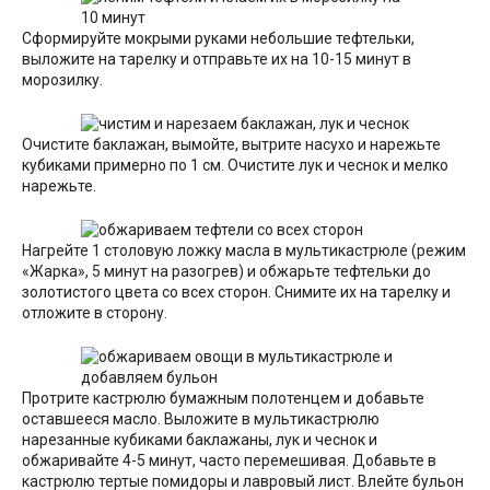
Сформируйте мокрыми руками небольшие тефтельки,
выложите на тарелку и отправьте их на 10-15 минут в
морозилку.
Очистите баклажан, вымойте, вытрите насухо и нарежьте
кубиками примерно по 1 см. Очистите лук и чеснок и мелко
нарежьте.
Нагрейте 1 столовую ложку масла в мультикастрюле (режим
«Жарка», 5 минут на разогрев) и обжарьте тефтельки до
золотистого цвета со всех сторон. Снимите их на тарелку и
отложите в сторону.
Протрите кастрюлю бумажным полотенцем и добавьте
оставшееся масло. Выложите в мультикастрюлю
нарезанные кубиками баклажаны, лук и чеснок и
обжаривайте 4-5 минут, часто перемешивая. Добавьте в
кастрюлю тертые помидоры и лавровый лист. Влейте бульон