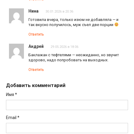
Нина
30.01.2026 в 20:36
Готовила вчера, только изюм не добавляла — и
так вкусно получилось, муж съел две порции
Ответить
Андрей
29.05.2026 в 18:06
Баклажан с тефтелями — неожиданно, но звучит
здорово, надо попробовать на выходных.
Ответить
Добавить комментарий
Имя
*
Email
*