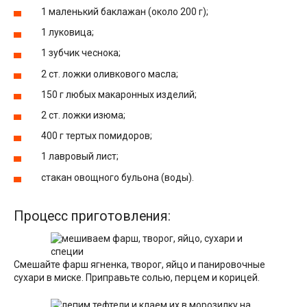
1 маленький баклажан (около 200 г);
1 луковица;
1 зубчик чеснока;
2 ст. ложки оливкового масла;
150 г любых макаронных изделий;
2 ст. ложки изюма;
400 г тертых помидоров;
1 лавровый лист;
стакан овощного бульона (воды).
Процесс приготовления:
Смешайте фарш ягненка, творог, яйцо и панировочные
сухари в миске. Приправьте солью, перцем и корицей.