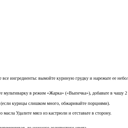
 все ингредиенты: вымойте куриную грудку и нарежьте ее неб
 мультиварку в режим «Жарка» («Выпечка»), добавьте в чашу 2 
а (если курицы слишком много, обжаривайте порциями).
Удалите мясо из кастрюли и отставьте в сторону.
 перемешивая, до нежного золотистого цвета.