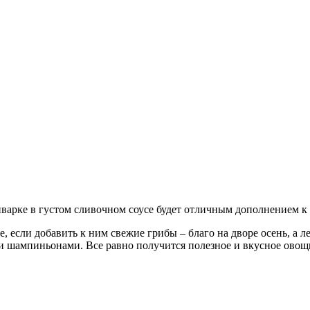
иварке в густом сливочном соусе будет отличным дополнением к
, если добавить к ним свежие грибы – благо на дворе осень, а
 шампиньонами. Все равно получится полезное и вкусное овощно