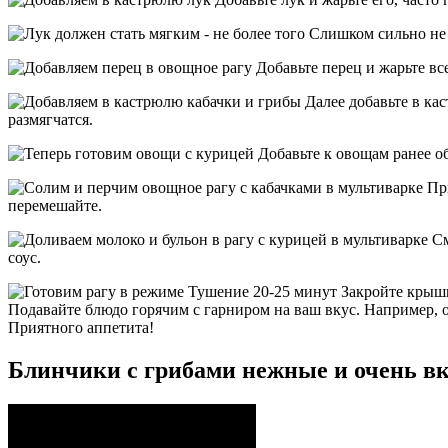
Слишком сильно не о
Добавьте перец и жарьте все
Далее добавьте в кас
размягчатся.
Добавьте к овощам ранее о
При
перемешайте.
См
соус.
Закройте крышк
Подавайте блюдо горячим с гарниром на ваш вкус. Например, 
Приятного аппетита!
Блинчики с грибами нежные и очень в