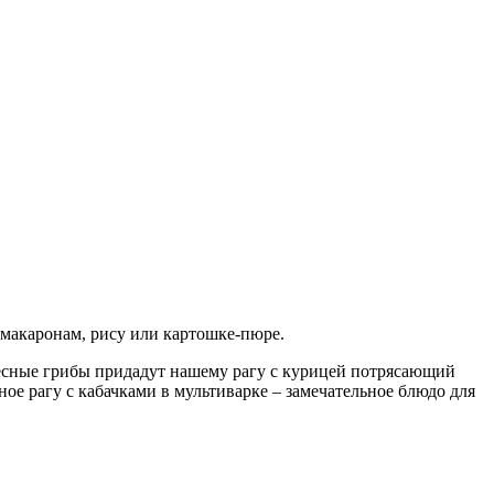
 макаронам, рису или картошке-пюре.
 лесные грибы придадут нашему рагу с курицей потрясающий
е рагу с кабачками в мультиварке – замечательное блюдо для