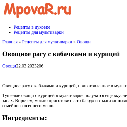
Перейти
к
контенту
Рецепты в духовке
Рецепты для мультиварки
Главная
»
Рецепты для мультиварки
»
Овощи
Овощное рагу с кабачками и курицей
Овощи
22.03.2023
206
Овощное рагу с кабачками и курицей, приготовленное в мульт
Тушеные овощи с курицей в мультиварке получатся еще вкуснее
запах. Впрочем, можно приготовить это блюдо и с магазинными
семейного осеннего меню.
Ингредиенты: