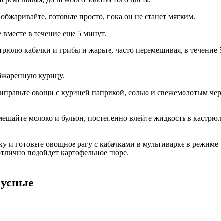
бжаривайте, готовьте просто, пока он не станет мягким.
 вместе в течение еще 5 минут.
трюлю кабачки и грибы и жарьте, часто перемешивая, в течение 5
бжаренную курицу.
правьте овощи с курицей паприкой, солью и свежемолотым чер
ешайте молоко и бульон, постепенно влейте жидкость в кастрюлю
у и готовьте овощное рагу с кабачками в мультиварке в режиме
отлично подойдет картофельное пюре.
кусные