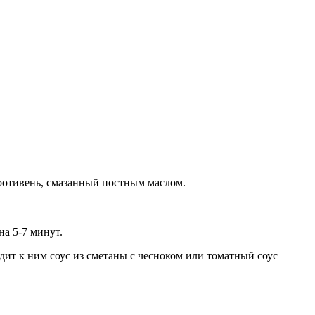
ротивень, смазанный постным маслом.
а 5-7 минут.
ит к ним соус из сметаны с чесноком или томатный соус