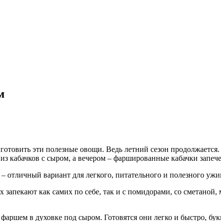
м
готовить эти полезные овощи. Ведь летний сезон продолжается.
из кабачков с сыром, а вечером – фаршированные кабачки запече
 отличный вариант для легкого, питательного и полезного ужин
 запекают как самих по себе, так и с помидорами, со сметаной,
ршем в духовке под сыром. Готовятся они легко и быстро, букв