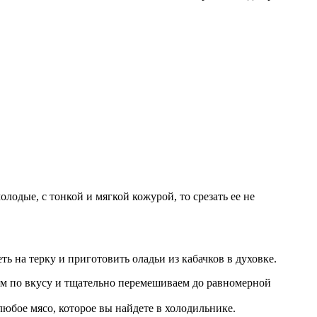
одые, с тонкой и мягкой кожурой, то срезать ее не
ть на терку и приготовить оладьи из кабачков в духовке.
им по вкусу и тщательно перемешиваем до равномерной
любое мясо, которое вы найдете в холодильнике.