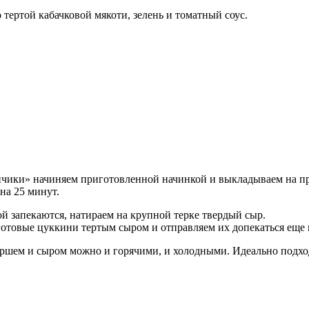
тертой кабачковой мякоти, зелень и томатный соус.
чики» начиняем приготовленной начинкой и выкладываем на п
на 25 минут.
й запекаются, натираем на крупной терке твердый сыр.
отовые цуккини тертым сыром и отправляем их допекаться еще н
аршем и сыром можно и горячими, и холодными. Идеально подход