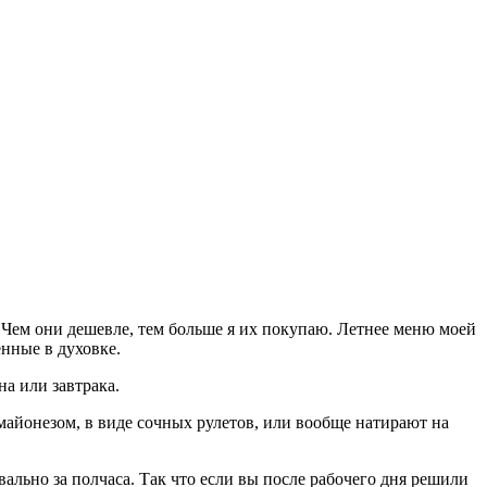
 Чем они дешевле, тем больше я их покупаю. Летнее меню моей
нные в духовке.
а или завтрака.
 майонезом, в виде сочных рулетов, или вообще натирают на
ально за полчаса. Так что если вы после рабочего дня решили