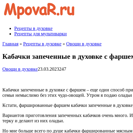
Перейти
к
контенту
Рецепты в духовке
Рецепты для мультиварки
Главная
»
Рецепты в духовке
»
Овощи в духовке
Кабачки запеченные в духовке с фарше
Овощи в духовке
23.03.2023
247
Кабачки запеченные в духовке с фаршем – еще один способ при
семьи немыслимо без этих чудо-овощей. Утром я подаю оладьи 
Кстати, фаршированные фаршем кабачки запеченные в духовке –
Вариантов приготовления запеченных кабачков очень много. Их
терку и делают из них оладьи.
Но мне больше всего по душе кабачки фаршированные мясным фа