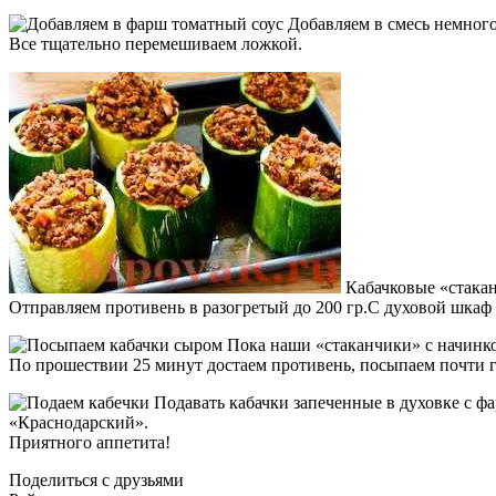
Добавляем в смесь немного 
Все тщательно перемешиваем ложкой.
Кабачковые «стакан
Отправляем противень в разогретый до 200 гр.С духовой шкаф 
Пока наши «стаканчики» с начинко
По прошествии 25 минут достаем противень, посыпаем почти г
Подавать кабачки запеченные в духовке с ф
«Краснодарский».
Приятного аппетита!
Поделиться с друзьями