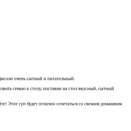
фасоли очень сытный и питательный.
звать семью к столу, поставив на стол вкусный, сытный
йте! Этот суп будет отлично сочетаться со свежим домашним