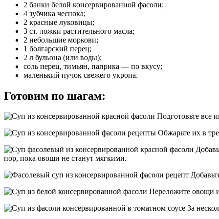
2 банки белой консервированной фасоли;
4 зубчика чеснока;
2 красные луковицы;
3 ст. ложки растительного масла;
2 небольшие моркови;
1 болгарский перец;
2 л бульона (или воды);
соль перец, тимьян, паприка — по вкусу;
маленький пучок свежего укропа.
Готовим по шагам:
Подготовьте все и
Обжарьте их в тре
Добавь
пор, пока овощи не станут мягкими.
Добавьте
Переложите овощи и 
За нескол