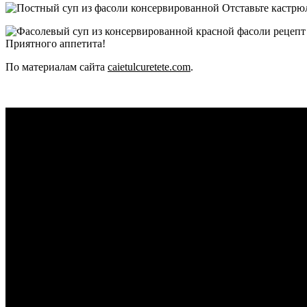
Отставьте кастрюл
Приятного аппетита!
По материалам сайта
caietulcuretete.com
.
Видео
рецепт