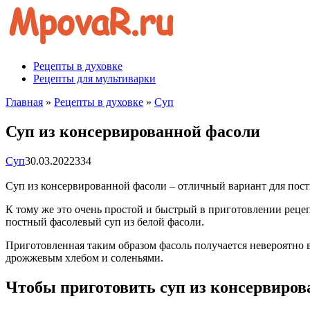
Перейти
к
контенту
Рецепты в духовке
Рецепты для мультиварки
Главная
»
Рецепты в духовке
»
Суп
Суп из консервированной фасоли
Суп
30.03.2022
334
Суп из консервированной фасоли – отличный вариант для пост
К тому же это очень простой и быстрый в приготовлении рецеп
постный фасолевый суп из белой фасоли.
Приготовленная таким образом фасоль получается невероятно в
дрожжевым хлебом и соленьями.
Чтобы приготовить суп из консервиров