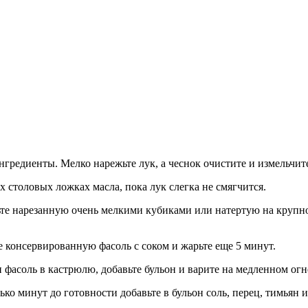
нгредиенты. Мелко нарежьте лук, а чеснок очистите и измельчит
х столовых ложках масла, пока лук слегка не смягчится.
те нарезанную очень мелкими кубиками или натертую на крупной
 консервированную фасоль с соком и жарьте еще 5 минут.
фасоль в кастрюлю, добавьте бульон и варите на медленном огн
ько минут до готовности добавьте в бульон соль, перец, тимьян и