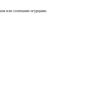
уком или солеными огурцами.