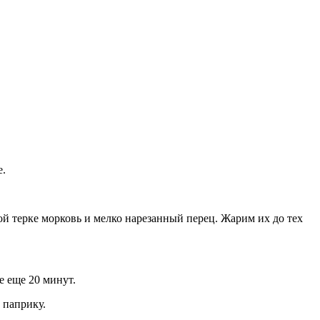
е.
 терке морковь и мелко нарезанный перец. Жарим их до тех
е еще 20 минут.
 паприку.