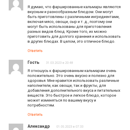
Я думаю, что фаршированные кальмары являются
вкусным и разнообразным блюдом. Они могут
быть приготовлены с различными ингредиентами,
включая мясо, овощи, сыр и т. д., поэтому они
могут быть использованы для приготовления
разных видов блюд. Кроме того, их можно
приготовить для долгого хранения и использовать
в других блюдах. В целом, это отличное блюдо.
Ответить
Гость
31.03.2023 в 20:48
Я отношусь к фаршированным кальмарам очень
положительно. Это очень вкусно и полезно для
здоровья. Мне нравится использовать различные
наполнители, как овощи, так и фрукты, для
добавления дополнительного вкуса и питательных
веществ. Это быстрое и легкое блюдо, которое
может изменяться по вашему вкусу и
потребностям.
Ответить
Александр
01.05.2023 в 07:33