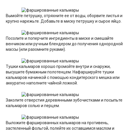
Вымойте петрушку, отряхните ее от воды, оборвите листья и
крупно нарежьте. Добавьте в миску петрушку и сырое яйцо.
Посолите и поперчите ингредиенты в миске и смешайте
венчиком или ручным блендером до получения однородной
массы (или разомните руками).
Тушки кальмаров хорошо промойте внутри и снаружи,
высушите бумажным полотенцем. Нафаршируйте тушки
кальмаров начинкой с помощью кондитерского мешка или
аккуратно наполните чайной ложкой.
Заколите отверстия деревянными зубочистками и посыпьте
кальмаров солью и перцем.
Выложите фаршированных кальмаров на противень,
застеленный фольгой, полейте их оставшимся маслом и