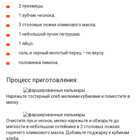
2 луковицы;
1 зубчик чеснока;
3 столовые ложки оливкового масла;
1 небольшой пучок петрушки;
1 яйцо;
соль и черный молотый перец – по вкусу;
половинка лимона.
Процесс приготовления:
Нарежьте тостерный хлеб мелкими кубиками и поместите в
миску.
Очистите лук и чеснок, мелко нарежьте и обжарьте до
мягкости в небольшом сотейнике в 2 столовых ложках
горячего оливкового масла. Добавьте поджарку к кубикам
хлеба.