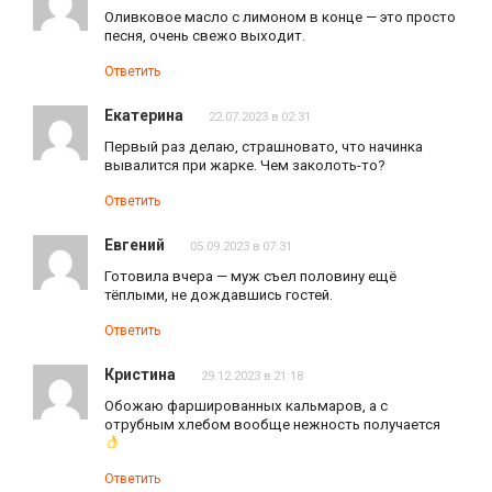
Оливковое масло с лимоном в конце — это просто
песня, очень свежо выходит.
Ответить
Екатерина
22.07.2023 в 02:31
Первый раз делаю, страшновато, что начинка
вывалится при жарке. Чем заколоть-то?
Ответить
Евгений
05.09.2023 в 07:31
Готовила вчера — муж съел половину ещё
тёплыми, не дождавшись гостей.
Ответить
Кристина
29.12.2023 в 21:18
Обожаю фаршированных кальмаров, а с
отрубным хлебом вообще нежность получается
Ответить