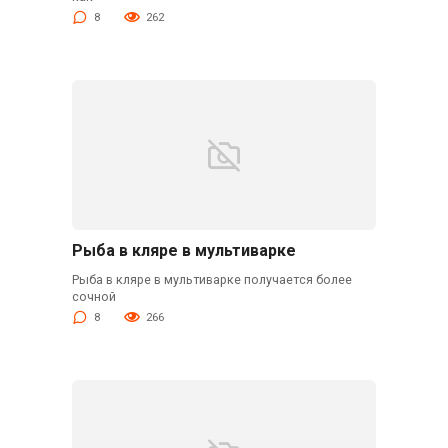
8
262
Рыба в кляре в мультиварке
Рыба в кляре в мультиварке получается более
сочной
8
266