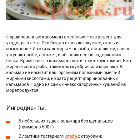
Фаршированные кальмары с зеленью – это рецепт для
уходящего лета. Это блюдо столь же вкусное, сколь и
изысканное. И хотя кальмары – не рыба, а моллюски, они не
уступают рыбе, а может, и обгоняют ее по содержанию
белка. Кроме того, в кальмаре почти отсутствуют жиры. Есть
жирные сорта рыбы, такие как скумбрия или корюшка. А
кальмар не насытит ваш организм полезными омега-3
жирными кислотами, но зато рецепт фаршированных
кальмаров – одно из самых низкокалорийных кушаний из
морепродуктов.
Ингредиенты:
5 небольших тушек кальмара без щупальцев
(примерно 500 г);
2 ломтика тостерного
хлеба
с отрубями;