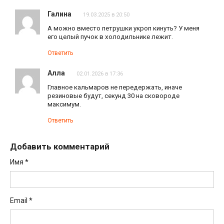
Галина
19.03.2025 в 20:50
А можно вместо петрушки укроп кинуть? У меня
его целый пучок в холодильнике лежит.
Ответить
Алла
02.01.2026 в 17:36
Главное кальмаров не передержать, иначе
резиновые будут, секунд 30 на сковороде
максимум.
Ответить
Добавить комментарий
Имя
*
Email
*