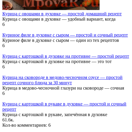
Курица с овощами в духовке — простой домашний рецепт
Курица с овощами в духовке — удобный вариант, когда
6
Куриное филе в духовке с сыром — простой и сочный рецепт
Куриное филе в духовке с сыром — один из тех рецептов
6
Курица с картошкой в духовке на противне — простой рецепт
Курица с картошкой в духовке на противне — это тот
6
Курица на сковороде в медово-чесночном соусе — простой
рецепт сочного блюда за 30 минут
Курица в медово-чесночной глазури на сковороде — сочная
6
Курица с картошкой в рукаве в духовке — простой и сочный
рецепт
Курица с картошкой в рукаве, запечённая в духовке
6
1.6к.
Кол-во комментариев: 6