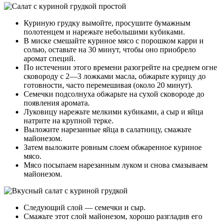
Куриную грудку вымойте, просушите бумажным
полотенцем и нарежьте небольшими кубиками.
В миске смешайте куриное мясо с порошком карри и
солью, оставьте на 30 минут, чтобы оно приобрело
аромат специй.
По истечении этого времени разогрейте на среднем огне
сковороду с 2—3 ложками масла, обжарьте курицу до
готовности, часто перемешивая (около 20 минут).
Семечки подсолнуха обжарьте на сухой сковороде до
появления аромата.
Луковицу нарежьте мелкими кубиками, а сыр и яйца
натрите на крупной терке.
Выложите нарезанные яйца в салатницу, смажьте
майонезом.
Затем выложите ровным слоем обжаренное куриное
мясо.
Мясо посыпаем нарезанным луком и снова смазываем
майонезом.
Следующий слой — семечки и сыр.
Смажьте этот слой майонезом, хорошо разгладив его