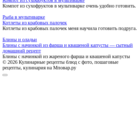
Компот из сухофруктов в мультиварке
Компот из сухофруктов в мультиварке очень удобно готовить.
Рыба в мультиварке
Котлеты из крабовых палочек
Котлеты из крабовых палочек меня научила готовить подруга.
Блины и оладьи
Блины с начинкой из фарша и квашеной капусты — сытный
домашний рецепт
Блины с начинкой из жареного фарша и квашеной капусты
© 2026 Кулинарные рецепты блюд с фото, пошаговые
рецепты, кулинария на Мповар.ру