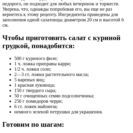
недорого, он подходит для любых вечеринок и торжеств.
Уверена, что, однажды попробовав его, вы еще не раз
вернетесь к этому рецепту. Ингредиенты приведены для
заполнения одной салатницы диаметром 20 см и высотой 6
см.
Чтобы приготовить салат с куриной
грудкой, понадобится:
500 г куриного филе;
1 ч. ложка приправы карри;
1/2 ч. ложки соли;
2—3 ст. ложки растительного масла;
5 вареных яиц;
1 красная луковица;
150 г твердого сыра;
50 г очищенных семян подсолнечника;
250 г помидоров черри;
6 ст. ложек майонеза;
немного зеленой петрушки для украшения.
Готовим по шагам: