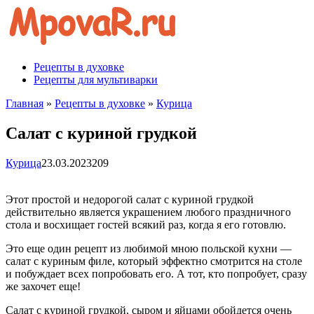
Перейти
к
контенту
Рецепты в духовке
Рецепты для мультиварки
Главная
»
Рецепты в духовке
»
Курица
Салат с куриной грудкой
Курица
23.03.2023
209
Этот простой и недорогой салат с куриной грудкой
действительно является украшением любого праздничного
стола и восхищает гостей всякий раз, когда я его готовлю.
Это еще один рецепт из любимой мною польской кухни —
салат с куриным филе, который эффектно смотрится на столе
и побуждает всех попробовать его. А тот, кто попробует, сразу
же захочет еще!
Салат с куриной грудкой, сыром и яйцами обойдется очень