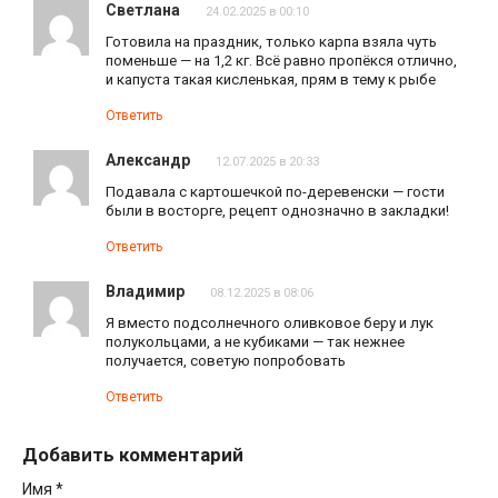
Светлана
24.02.2025 в 00:10
Готовила на праздник, только карпа взяла чуть
поменьше — на 1,2 кг. Всё равно пропёкся отлично,
и капуста такая кисленькая, прям в тему к рыбе
Ответить
Александр
12.07.2025 в 20:33
Подавала с картошечкой по-деревенски — гости
были в восторге, рецепт однозначно в закладки!
Ответить
Владимир
08.12.2025 в 08:06
Я вместо подсолнечного оливковое беру и лук
полукольцами, а не кубиками — так нежнее
получается, советую попробовать
Ответить
Добавить комментарий
Имя
*