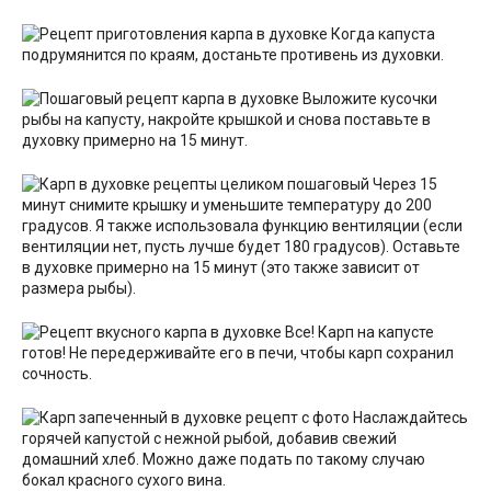
Когда капуста
подрумянится по краям, достаньте противень из духовки.
Выложите кусочки
рыбы на капусту, накройте крышкой и снова поставьте в
духовку примерно на 15 минут.
Через 15
минут снимите крышку и уменьшите температуру до 200
градусов. Я также использовала функцию вентиляции (если
вентиляции нет, пусть лучше будет 180 градусов). Оставьте
в духовке примерно на 15 минут (это также зависит от
размера рыбы).
Все! Карп на капусте
готов! Не передерживайте его в печи, чтобы карп сохранил
сочность.
Наслаждайтесь
горячей капустой с нежной рыбой, добавив свежий
домашний хлеб. Можно даже подать по такому случаю
бокал красного сухого вина.