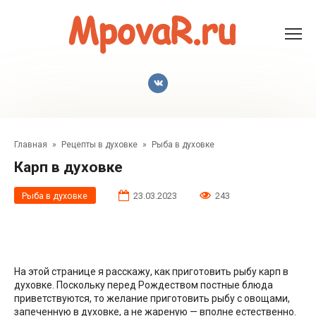
Перейти
к
контенту
Главная
»
Рецепты в духовке
»
Рыба в духовке
Карп в духовке
Рыба в духовке
23.03.2023
243
На этой странице я расскажу, как приготовить рыбу карп в
духовке. Поскольку перед Рождеством постные блюда
приветствуются, то желание приготовить рыбу с овощами,
запеченную в духовке, а не жареную — вполне естественно.