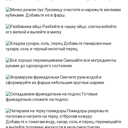
Луковицу очистите и нарежьте мелкими
кубиками. Добавьте ее в фарш.
Разбейте в чашку яйцо, слегка взбейте
его вилкой и вылейте в миску.
Добавьте панировочные
сухари, соль и черный молотый перец.
Смешайте все ингредиенты
руками до однородного состояния.
Смочите руки водой и
сформируйте из фарша небольшие круглые шарики.
Готовые
фрикадельки сложите на поднос.
Помидоры разрежьте
пополам и натрите на терку, отбросив кожуру.
Добавьте к томатам воду, сахар, соль и перец, перемешайте
и вылейте половину жидкости в мультикастрюлю.