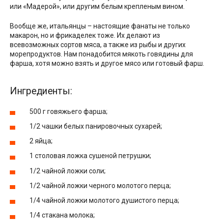
или «Мадерой», или другим белым крепленым вином.
Вообще же, итальянцы – настоящие фанаты не только
макарон, но и фрикаделек тоже. Их делают из
всевозможных сортов мяса, а также из рыбы и других
морепродуктов. Нам понадобится мякоть говядины для
фарша, хотя можно взять и другое мясо или готовый фарш.
Ингредиенты:
500 г говяжьего фарша;
1/2 чашки белых панировочных сухарей;
2 яйца;
1 столовая ложка сушеной петрушки;
1/2 чайной ложки соли;
1/2 чайной ложки черного молотого перца;
1/4 чайной ложки молотого душистого перца;
1/4 стакана молока;