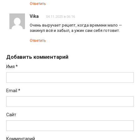
Ответить
Vika
04.11.2025 в 06:16
Очень выручает рецепт, когда времени мало —
закинул всё и забыл, а ужин сам себя готовит.
Ответить
Добавить комментарий
Имя
*
Email
*
Сайт
Комментарий