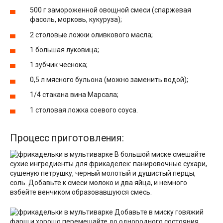
500 г замороженной овощной смеси (спаржевая
фасоль, морковь, кукуруза);
2 столовые ложки оливкового масла;
1 большая луковица;
1 зубчик чеснока;
0,5 л мясного бульона (можно заменить водой);
1/4 стакана вина Марсала;
1 столовая ложка соевого соуса.
Процесс приготовления:
В большой миске смешайте
сухие ингредиенты для фрикаделек: панировочные сухари,
сушеную петрушку, черный молотый и душистый перцы,
соль. Добавьте к смеси молоко и два яйца, и немного
взбейте венчиком образовавшуюся смесь.
Добавьте в миску говяжий
фарш и хорошо перемешайте до однородного состояния.