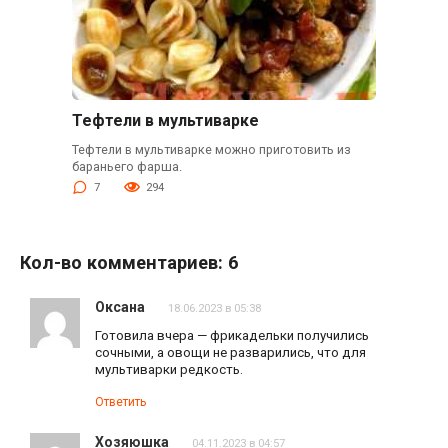
Тефтели в мультиварке
Тефтели в мультиварке можно приготовить из
бараньего фарша.
7
294
Кол-во комментариев: 6
Оксана
18.06.2023 в 05:38
Готовила вчера — фрикадельки получились
сочными, а овощи не разварились, что для
мультиварки редкость.
Ответить
Хозяюшка
04.11.2023 в 04:57