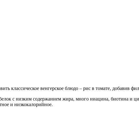
вить классическое венгерское блюдо – рис в томате, добавив фи
белок с низким содержанием жира, много ниацина, биотина и ци
тное и низкокалорийное.