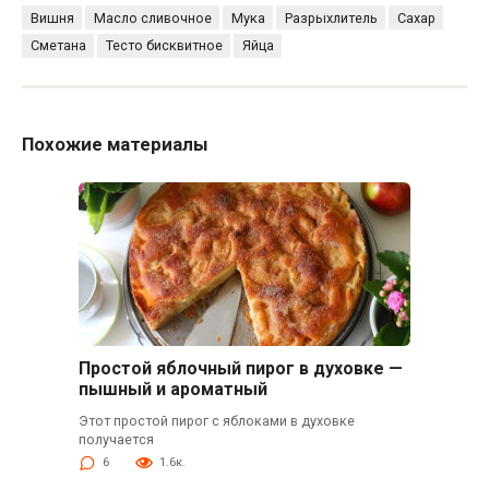
Вишня
Масло сливочное
Мука
Разрыхлитель
Сахар
Сметана
Тесто бисквитное
Яйца
Похожие материалы
Простой яблочный пирог в духовке —
пышный и ароматный
Этот простой пирог с яблоками в духовке
получается
6
1.6к.