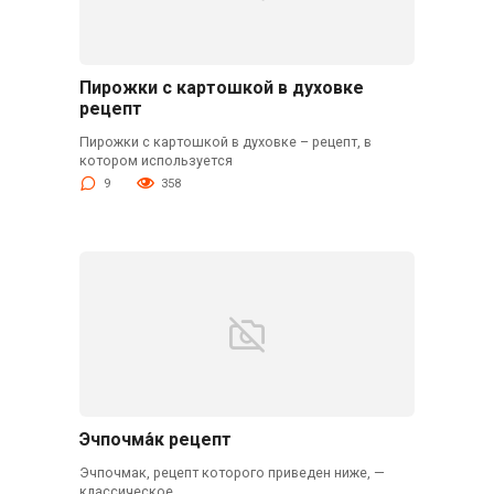
Пирожки с картошкой в духовке
рецепт
Пирожки с картошкой в духовке – рецепт, в
котором используется
9
358
Эчпочма́к рецепт
Эчпочмак, рецепт которого приведен ниже, —
классическое