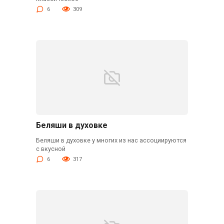
6
309
Беляши в духовке
Беляши в духовке у многих из нас ассоциируются
с вкусной
6
317