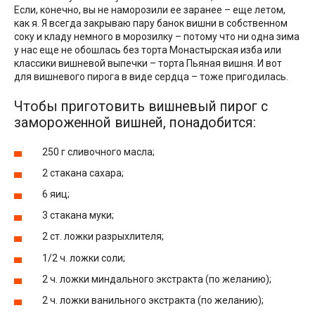
Если, конечно, вы не наморозили ее заранее – еще летом,
как я. Я всегда закрываю пару банок вишни в собственном
соку и кладу немного в морозилку – потому что ни одна зима
у нас еще не обошлась без торта Монастырская изба или
классики вишневой выпечки – торта Пьяная вишня. И вот
для вишневого пирога в виде сердца – тоже пригодилась.
Чтобы приготовить вишневый пирог с
замороженной вишней, понадобится:
250 г сливочного масла;
2 стакана сахара;
6 яиц;
3 стакана муки;
2 ст. ложки разрыхлителя;
1/2 ч. ложки соли;
2 ч. ложки миндального экстракта (по желанию);
2 ч. ложки ванильного экстракта (по желанию);