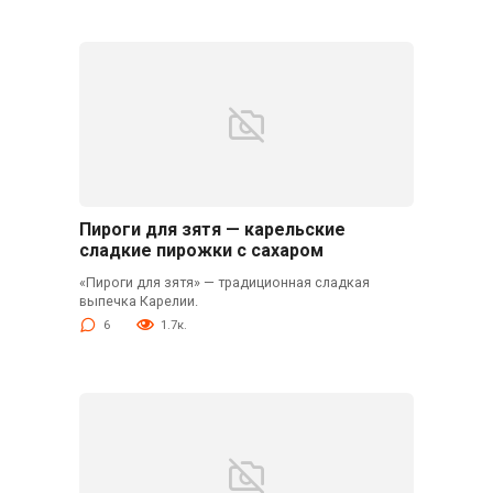
Пироги для зятя — карельские
сладкие пирожки с сахаром
«Пироги для зятя» — традиционная сладкая
выпечка Карелии.
6
1.7к.