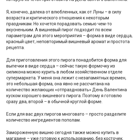
Я, конечно, далека от влюбленных, как от Луны – в силу
возраста и критического отношения к некоторым
праздникам. Но хочется порадовать семью чем-то
вкусненьким. А вишневый пирог подходит по всем
параметрам для этого мероприятия – форма в виде сердца,
красный цвет, неповторимый вишневый аромат и простота
рецепта.
Для приготовления этого пирога понадобится форма для
выпечки в виде сердца – сейчас такую формочку из
силикона можно курить в любом хозяйственном отделе
супермаркета. У меня она лежит с незапамятных времен,
это небольшая форма, она явно не рассчитана на
количество желающих «отпраздновать» День Валентина
куском хорошего вишневого пирога. Поэтому я готовлю
сразу два, второй – в обычной круглой форме.
Если для вас двух пирогов многовато – просто разделите
количество ингредиентов пополам.
Замороженную вишню сегодня также можно купить в
магазине – уже готовую к использованию, без косточек.