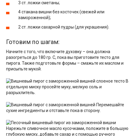
3 ст. ложки сметаны;
4 стакана вишни без косточек (свежей или
замороженной);
2 ст. ложки сахарной пудры (для украшения).
Готовим по шагам:
Начните с того, что включите духовку – она должна
разогреться до 180 гр. С, пока вы приготовите тесто для
пирога. Также подготовьте формы – смажьте их маслом и
присыпьте мукой.
В
отдельную миску просейте муку, мелкую соль и
разрыхлитель.
Перемешайте
сухие ингредиенты и отставьте пока в сторону.
Нарежьте сливочное масло кусочками, положите в большую
глубокую миску, добавьте сахар и с помощью ручного