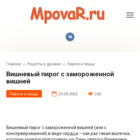
Перейти
к
контенту
Главная
»
Рецепты в духовке
»
Пироги и пицца
Вишневый пирог с замороженной
вишней
Пироги и пицца
23.03.2023
243
Вишневый пирог с замороженной вишней (или с
консервированной) в виде сердца – как раз такая выпечка,
которую хочется приготовить на День святого Валентина.