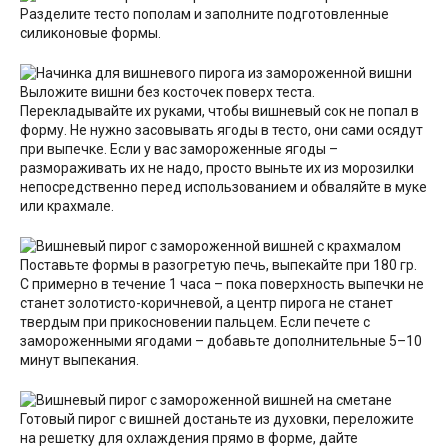
Разделите тесто пополам и заполните подготовленные
силиконовые формы.
Выложите вишни без косточек поверх теста.
Перекладывайте их руками, чтобы вишневый сок не попал в
форму. Не нужно засовывать ягоды в тесто, они сами осядут
при выпечке. Если у вас замороженные ягоды –
размораживать их не надо, просто выньте их из морозилки
непосредственно перед использованием и обваляйте в муке
или крахмале.
Поставьте формы в разогретую печь, выпекайте при 180 гр.
С примерно в течение 1 часа – пока поверхность выпечки не
станет золотисто-коричневой, а центр пирога не станет
твердым при прикосновении пальцем. Если печете с
замороженными ягодами – добавьте дополнительные 5–10
минут выпекания.
Готовый пирог с вишней достаньте из духовки, переложите
на решетку для охлаждения прямо в форме, дайте