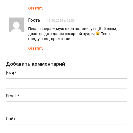
Ответить
Гость
13.10.2025 в 02:56
Пекла вчера — муж съел половину ещё тёплым,
даже не дождался сахарной пудры
Тесто
воздушное, прямо тает.
Ответить
Добавить комментарий
Имя
*
Email
*
Сайт