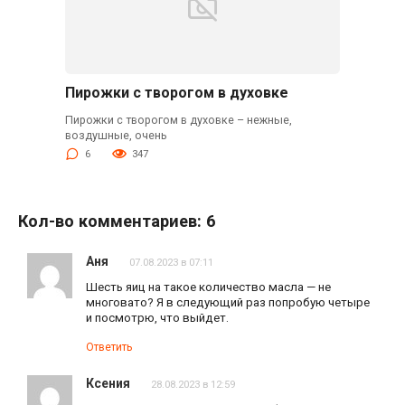
Пирожки с творогом в духовке
Пирожки с творогом в духовке – нежные,
воздушные, очень
6
347
Кол-во комментариев: 6
Аня
07.08.2023 в 07:11
Шесть яиц на такое количество масла — не
многовато? Я в следующий раз попробую четыре
и посмотрю, что выйдет.
Ответить
Ксения
28.08.2023 в 12:59