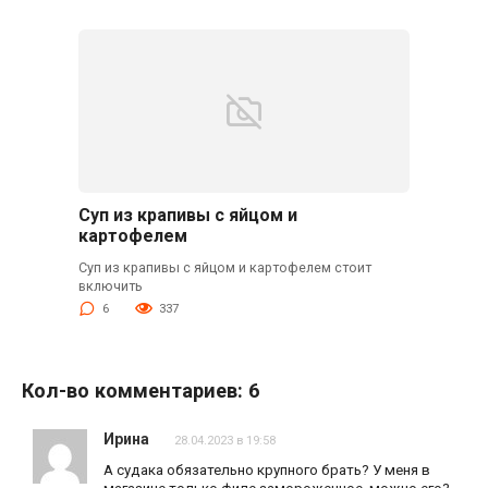
Суп из крапивы с яйцом и
картофелем
Суп из крапивы с яйцом и картофелем стоит
включить
6
337
Кол-во комментариев: 6
Ирина
28.04.2023 в 19:58
А судака обязательно крупного брать? У меня в