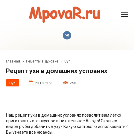
Перейти
к
контенту
Главная
»
Рецепты в духовке
»
Суп
Рецепт ухи в домашних условиях
Суп
23.03.2023
258
Наш рецепт ухи в домашних условиях позволит вам легко
приготовить это вкусное и питательное блюдо! Сколько
видов рыбы добавить в уху? Какую кастрюлю использовать?
Вы узнаете все нюансы.