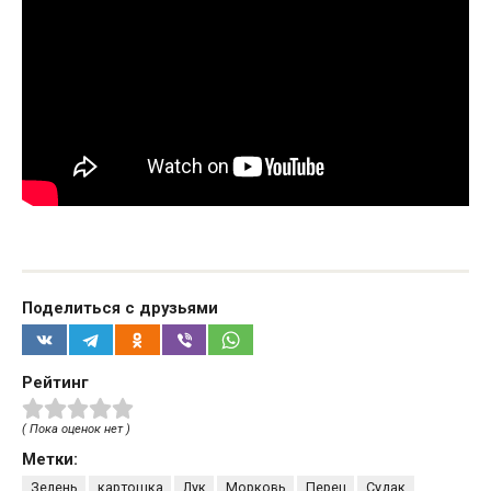
Поделиться с друзьями
Рейтинг
( Пока оценок нет )
Метки:
Зелень
картошка
Лук
Морковь
Перец
Судак