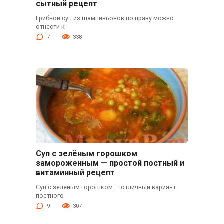
сытный рецепт
Грибной суп из шампиньонов по праву можно
отнести к
7
338
Суп с зелёным горошком
замороженным — простой постный и
витаминный рецепт
Суп с зелёным горошком — отличный вариант
постного
9
307