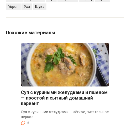
Укроп
Уха
Щука
Похожие материалы
Суп с куриными желудками и пшеном
— простой и сытный домашний
вариант
Суп с куриными желудками — лёгкое, питательное
первое
6