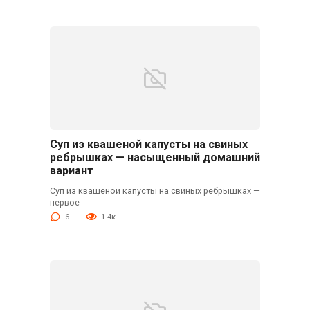
Суп из квашеной капусты на свиных
ребрышках — насыщенный домашний
вариант
Суп из квашеной капусты на свиных ребрышках —
первое
6
1.4к.