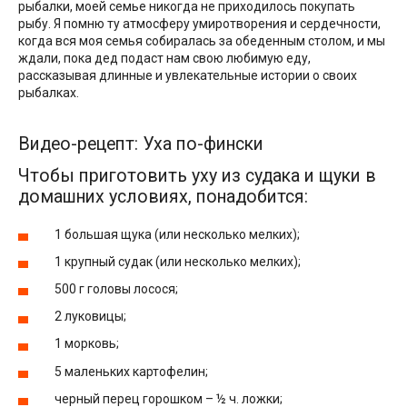
рыбалки, моей семье никогда не приходилось покупать
рыбу. Я помню ту атмосферу умиротворения и сердечности,
когда вся моя семья собиралась за обеденным столом, и мы
ждали, пока дед подаст нам свою любимую еду,
рассказывая длинные и увлекательные истории о своих
рыбалках.
Видео-рецепт: Уха по-фински
Чтобы приготовить уху из судака и щуки в
домашних условиях, понадобится:
1 большая щука (или несколько мелких);
1 крупный судак (или несколько мелких);
500 г головы лосося;
2 луковицы;
1 морковь;
5 маленьких картофелин;
черный перец горошком – ½ ч. ложки;