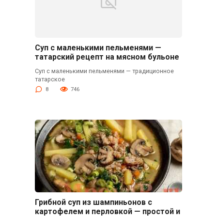
Суп с маленькими пельменями —
татарский рецепт на мясном бульоне
Суп с маленькими пельменями — традиционное
татарское
8
746
Грибной суп из шампиньонов с
картофелем и перловкой — простой и