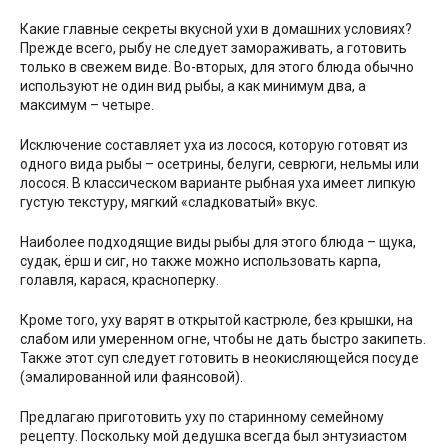
Какие главные секреты вкусной ухи в домашних условиях?
Прежде всего, рыбу не следует замораживать, а готовить
только в свежем виде. Во-вторых, для этого блюда обычно
используют не один вид рыбы, а как минимум два, а
максимум – четыре.
Исключение составляет уха из лосося, которую готовят из
одного вида рыбы – осетрины, белуги, севрюги, нельмы или
лосося. В классическом варианте рыбная уха имеет липкую
густую текстуру, мягкий «сладковатый» вкус.
Наиболее подходящие виды рыбы для этого блюда – щука,
судак, ёрш и сиг, но также можно использовать карпа,
голавля, карася, красноперку.
Кроме того, уху варят в открытой кастрюле, без крышки, на
слабом или умеренном огне, чтобы не дать быстро закипеть.
Также этот суп следует готовить в неокисляющейся посуде
(эмалированной или фаянсовой).
Предлагаю приготовить уху по старинному семейному
рецепту. Поскольку мой дедушка всегда был энтузиастом