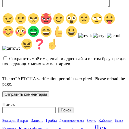
Сохранить моё имя, email и адрес сайта в этом браузере для
последующих моих комментариев.
The reCAPTCHA verification period has expired. Please reload the
page.
Поиск
Поиск
Кабачки
Ваниль
Грибы
Болгарский перец
Дрожжевое тесто
Зелень
Какао
Лук
Картофель