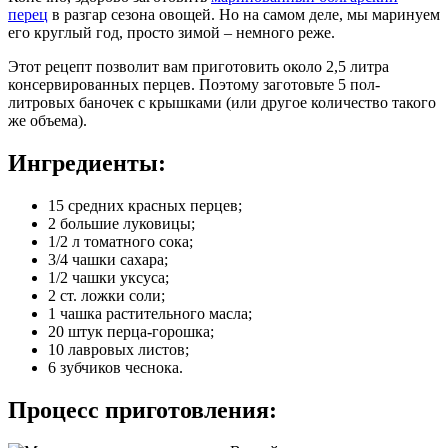
перец
в разгар сезона овощей. Но на самом деле, мы маринуем
его круглый год, просто зимой – немного реже.
Этот рецепт позволит вам приготовить около 2,5 литра
консервированных перцев. Поэтому заготовьте 5 пол-
литровых баночек с крышками (или другое количество такого
же объема).
Ингредиенты:
15 средних красных перцев;
2 большие луковицы;
1/2 л томатного сока;
3/4 чашки сахара;
1/2 чашки уксуса;
2 ст. ложки соли;
1 чашка растительного масла;
20 штук перца-горошка;
10 лавровых листов;
6 зубчиков чеснока.
Процесс приготовления: