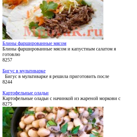
Блины фаршированные мясом
Блины фаршированные мясом и капустным салатом я
готовлю
8
257
Бигус в мультиварке
Бигус в мультиварке я решила приготовить после
8
244
Картофельные оладьи
Картофельные оладьи с начинкой из жареной моркови с
8
275