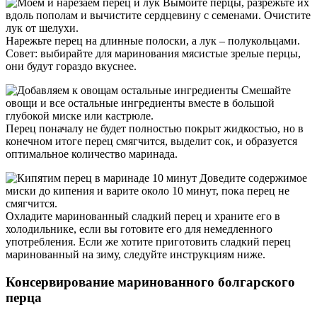
Вымойте перцы, разрежьте их
вдоль пополам и вычистите сердцевину с семенами. Очистите
лук от шелухи.
Нарежьте перец на длинные полоски, а лук – полукольцами.
Совет: выбирайте для маринования мясистые зрелые перцы,
они будут гораздо вкуснее.
Смешайте
овощи и все остальные ингредиенты вместе в большой
глубокой миске или кастрюле.
Перец поначалу не будет полностью покрыт жидкостью, но в
конечном итоге перец смягчится, выделит сок, и образуется
оптимальное количество маринада.
Доведите содержимое
миски до кипения и варите около 10 минут, пока перец не
смягчится.
Охладите маринованный сладкий перец и храните его в
холодильнике, если вы готовите его для немедленного
употребления. Если же хотите приготовить сладкий перец
маринованный на зиму, следуйте инструкциям ниже.
Консервирование маринованного болгарского
перца