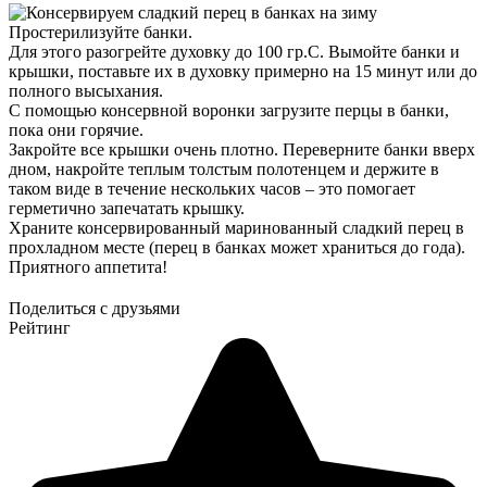
Простерилизуйте банки.
Для этого разогрейте духовку до 100 гр.С. Вымойте банки и
крышки, поставьте их в духовку примерно на 15 минут или до
полного высыхания.
С помощью консервной воронки загрузите перцы в банки,
пока они горячие.
Закройте все крышки очень плотно. Переверните банки вверх
дном, накройте теплым толстым полотенцем и держите в
таком виде в течение нескольких часов – это помогает
герметично запечатать крышку.
Храните консервированный маринованный сладкий перец в
прохладном месте (перец в банках может храниться до года).
Приятного аппетита!
Поделиться с друзьями
Рейтинг