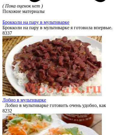
( Пока оценок нет )
Похожие материалы
Брокколи на пару в мультиварке
Брокколи на пару в мультиварке я готовила впервые.
8
337
Лобио в мультиварке
Лобио в мультиварке готовить очень удобно, как
8
232