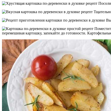
Посолит
Тщательно
Выл
Поместите
перемешивая картошку, запекайте до готовности. Картофельны