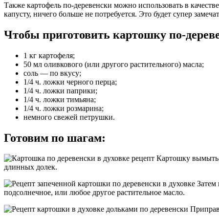
Также картофель по-деревенски можно использовать в качест
капусту, ничего больше не потребуется. Это будет супер замеча
Чтобы приготовить картошку по-дереве
1 кг картофеля;
50 мл оливкового (или другого растительного) масла;
соль — по вкусу;
1/4 ч. ложки черного перца;
1/4 ч. ложки паприки;
1/4 ч. ложки тимьяна;
1/4 ч. ложки розмарина;
немного свежей петрушки.
Готовим по шагам:
Картошку вымыть, 
длинных долек.
Затем 
подсолнечное, или любое другое растительное масло.
Приправ