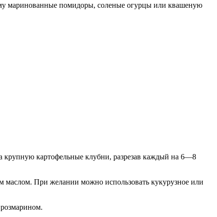
нему маринованные помидоры, соленые огурцы или квашеную
та крупную картофельные клубни, разрезав каждый на 6—8
м маслом. При желании можно использовать кукурузное или
 розмарином.