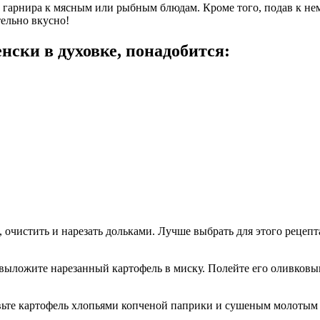
ве гарнира к мясным или рыбным блюдам. Кроме того, подав к 
тельно вкусно!
нски в духовке, понадобится:
очистить и нарезать дольками. Лучше выбрать для этого рецеп
выложите нарезанный картофель в миску. Полейте его оливковы
ьте картофель хлопьями копченой паприки и сушеным молотым