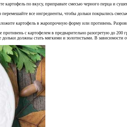
е картофель по вкусу, приправьте смесью черного перца и суше
 перемешайте все ингредиенты, чтобы дольки покрылись смесью
ожите картофель в жаропрочную форму или противень. Разровн
 противень с картофелем в предварительно разогретую до 200 г
е дольки должны стать мягкими и золотистыми. В зависимости 