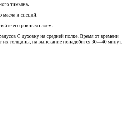
ного тимьяна.
 масла и специй.
яйте его ровным слоем.
радусов С духовку на средней полке. Время от времени
от их толщины, на выпекание понадобится 30—40 минут.