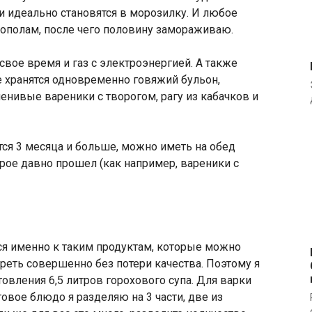
 идеально становятся в морозилку. И любое
пополам, после чего половину замораживаю.
свое время и газ с электроэнергией. А также
 хранятся одновременно говяжий бульон,
ленивые вареники с творогом, рагу из кабачков и
тся 3 месяца и больше, можно иметь на обед
орое давно прошел (как например, вареники с
ся именно к таким продуктам, которые можно
реть совершенно без потери качества. Поэтому я
овления 6,5 литров горохового супа. Для варки
товое блюдо я разделяю на 3 части, две из