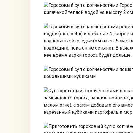
Горох 
кипяченой теплой водой на высоту 2 с
водой (около 4 л) и добавьте 4 лавров
под крышкой со сдвигом на слабом огне
подождите, пока он не остынет. В нача
нее время варки гороха будет дольше.
небольшими кубиками.
замоченного гороха, залейте новой вод
малом огне), а затем добавьте его вме
нарезанный кубиками картофель и морко