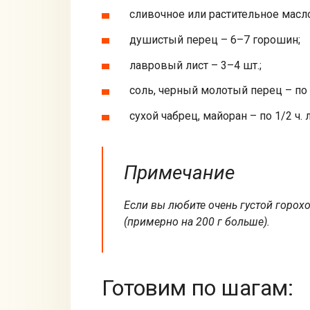
сливочное или растительное масло
душистый перец – 6–7 горошин;
лавровый лист – 3–4 шт.;
соль, черный молотый перец – по 
сухой чабрец, майоран – по 1/2 ч. 
Примечание
Если вы любите очень густой горохо
(примерно на 200 г больше).
Готовим по шагам: