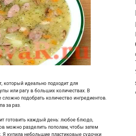
т, который идеально подходит для
упы или рагу в больших количествах. В
е сложно подобрать количество ингредиентов.
а за раз.
бит готовить каждый день: любое блюдо,
ов можно разделить пополам, чтобы затем
. Я купила небольшие пластиковые судочки