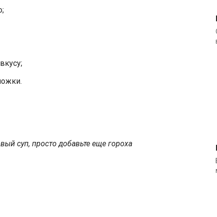
;
вкусу;
ложки.
вый суп, просто добавьте еще гороха