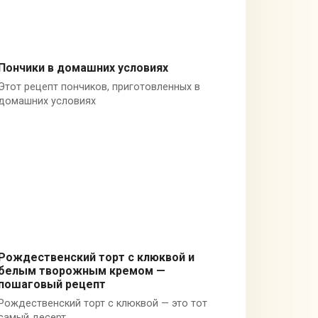
Пончики в домашних условиях
Этот рецепт пончиков, приготовленных в
Десерты
домашних условиях
Рождественский торт с клюквой и
белым творожным кремом —
Торты
пошаговый рецепт
Рождественский торт с клюквой — это тот
самый десерт