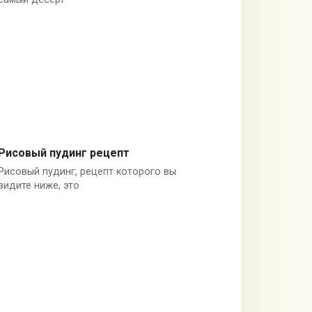
Рисовый пудинг рецепт
Рисовый пудинг, рецепт которого вы
Блюда из риса
видите ниже, это