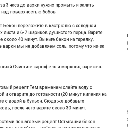
за 3 часа до варки нужно промыть и залить
м над поверхностью бобов.
Бекон переложите в кастрюлю с холодной
ых листа и 6-7 шариков душистого перца. Варите
 около 40 минут. Выньте бекон на тарелку,
ле варки мы не добавляем соль, потому что из-за
Очистите картофель и морковь, нарежьте
Тем временем слейте воду с
ой и отварите до готовности (20 минут кипения на
сте с водой в бульон. Сюда же добавьте
вь, после чего варите около 30 минут.
Остывший бекон