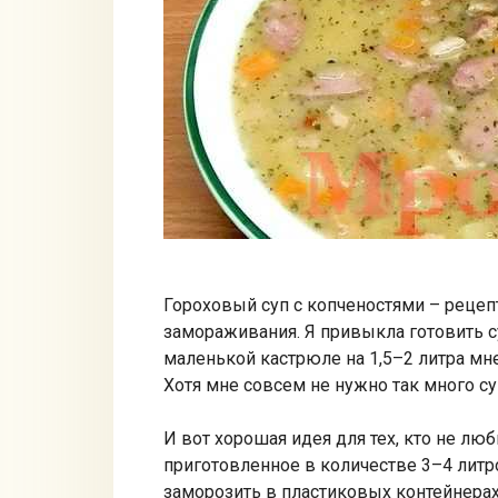
Гороховый суп с копченостями – рецеп
замораживания. Я привыкла готовить с
маленькой кастрюле на 1,5–2 литра мн
Хотя мне совсем не нужно так много суп
И вот хорошая идея для тех, кто не лю
приготовленное в количестве 3–4 литр
заморозить в пластиковых контейнерах