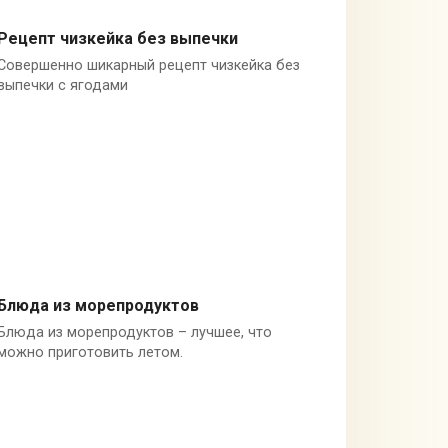
Рецепт чизкейка без выпечки
Совершенно шикарный рецепт чизкейка без
Торты
выпечки с ягодами
Блюда из морепродуктов
Блюда из морепродуктов – лучшее, что
Рыба в мультиварке
можно приготовить летом.