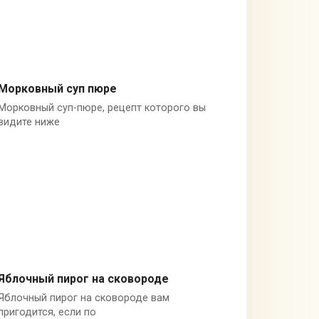
Морковный суп пюре
Морковный суп-пюре, рецепт которого вы
Овощи
видите ниже
Яблочный пирог на сковороде
Яблочный пирог на сковороде вам
Пироги и пицца
пригодится, если по