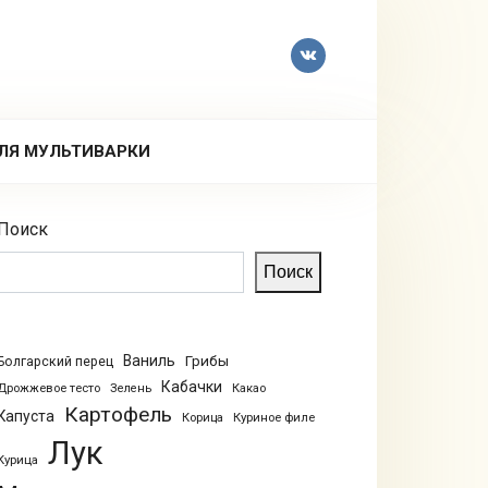
ЛЯ МУЛЬТИВАРКИ
Поиск
Поиск
Ваниль
Грибы
Болгарский перец
Кабачки
Дрожжевое тесто
Зелень
Какао
Картофель
Капуста
Куриное филе
Корица
Лук
Курица