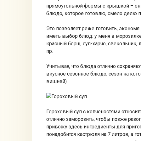
прямоугольной формы с крышкой – они
блюдо, которое готовлю, смело делю 
Это позволяет реже готовить, экономя 
иметь выбор блюд: у меня в морозилке
красный борщ, суп-харчо, свекольник, 
пр.
Учитывая, что блюда отлично сохраняю
вкусное сезонное блюдо, сезон на кот
вишней).
Гороховый суп с копченостями относит
отлично заморозить, чтобы позже разог
привожу здесь ингредиенты для пригот
понадобится кастрюля на 7 литров, а го