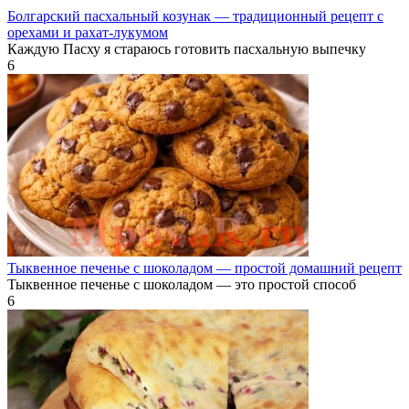
Болгарский пасхальный козунак — традиционный рецепт с
орехами и рахат-лукумом
Каждую Пасху я стараюсь готовить пасхальную выпечку
6
Тыквенное печенье с шоколадом — простой домашний рецепт
Тыквенное печенье с шоколадом — это простой способ
6