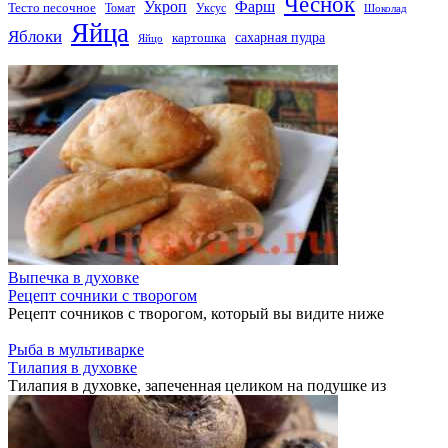
Чеснок
Укроп
Фарш
Тесто песочное
Томат
Уксус
Шоколад
Яйца
Яблоки
сахарная пудра
картошка
Яйцо
Выпечка в духовке
Рецепт сочники с творогом
Рецепт сочников с творогом, который вы видите ниже
Рыба в мультиварке
Тилапия в духовке
Тилапия в духовке, запеченная целиком на подушке из