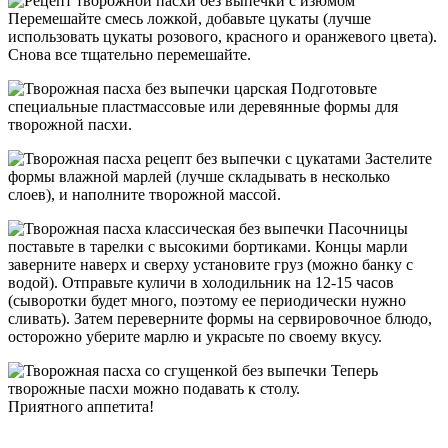
Перемешайте смесь ложкой, добавьте цукаты (лучше
использовать цукаты розового, красного и оранжевого цвета).
Снова все тщательно перемешайте.
Подготовьте
специальные пластмассовые или деревянные формы для
творожной пасхи.
Застелите
формы влажной марлей (лучше складывать в несколько
слоев), и наполните творожной массой.
Пасочницы
поставьте в тарелки с высокими бортиками. Концы марли
заверните наверх и сверху установите груз (можно банку с
водой). Отправьте куличи в холодильник на 12-15 часов
(сыворотки будет много, поэтому ее периодически нужно
сливать). Затем переверните формы на сервировочное блюдо,
осторожно уберите марлю и украсьте по своему вкусу.
Теперь
творожные пасхи можно подавать к столу.
Приятного аппетита!