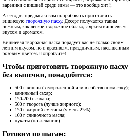
вареники с вишней среди зимы — это вообще хит!).
А сегодня предлагаю вам попробовать приготовить
вишневую
творожную пасху
. Десерт получается таким
нежным, как легкое творожное облако, с ярким вишневым
вкусом и ароматом.
Вишневая творожная пасха порадует вас не только своим
летним вкусом, но и красивым, праздничным, насыщенным
розовым цветом. Попробуйте!
Чтобы приготовить творожную пасху
без выпечки, понадобится:
500 г вишни (замороженной или в собственном соку);
ванильный сахар;
150-200 г сахара;
500 г творога (лучше жирного);
150 г жирной сметаны (у меня 25%);
100 г сливочного масла;
цукаты (по желанию).
Готовим по шагам: