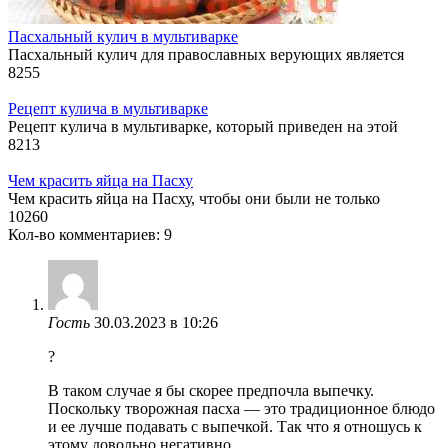
Пасхальный кулич в мультиварке
Пасхальный кулич для православных верующих является
8
255
Рецепт кулича в мультиварке
Рецепт кулича в мультиварке, который приведен на этой
8
213
Чем красить яйца на Пасху
Чем красить яйца на Пасху, чтобы они были не только
10
260
Кол-во комментариев: 9
Гость
30.03.2023 в 10:26
?
В таком случае я бы скорее предпочла выпечку.
Поскольку творожная пасха — это традиционное блюдо
и ее лучше подавать с выпечкой. Так что я отношусь к
этому довольно негативно.