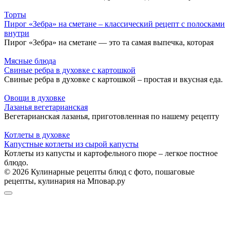
Торты
Пирог «Зебра» на сметане – классический рецепт с полосками
внутри
Пирог «Зебра» на сметане — это та самая выпечка, которая
Мясные блюда
Свиные ребра в духовке с картошкой
Свиные ребра в духовке с картошкой – простая и вкусная еда.
Овощи в духовке
Лазанья вегетарианская
Вегетарианская лазанья, приготовленная по нашему рецепту
Котлеты в духовке
Капустные котлеты из сырой капусты
Котлеты из капусты и картофельного пюре – легкое постное
блюдо.
© 2026 Кулинарные рецепты блюд с фото, пошаговые
рецепты, кулинария на Мповар.ру