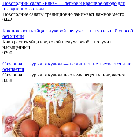
Новогодний салат «Ёлка» — лёгкое и красивое блюдо для
праздничного стола
Новогодние салаты традиционно занимают важное место
9
442
Как покрасить яйца в луковой шелухе — натуральный способ
без химии
Как красить яйца в луковой шелухе, чтобы получить
насыщенный
9
290
Сахарная глазурь для кулича — не липнет, не трескается и не
осыпается
Сахарная глазурь для кулича по этому рецепту получается
8
338