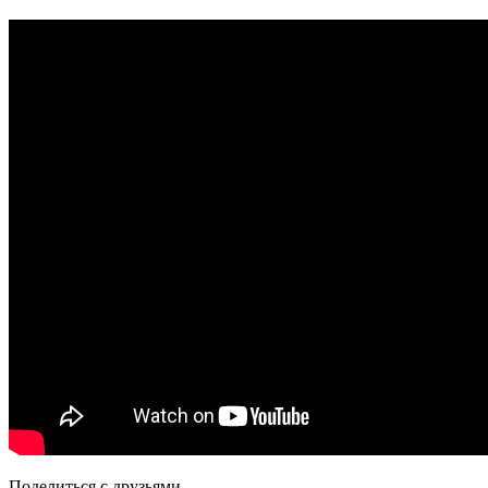
Видео
рецепт
Поделиться с друзьями