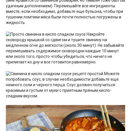
(мне нравится со свининой розмарин, но тимьян тоже был бы
удачным дополнением). Перемешайте все ингредиенты
вместе, если необходимо, добавьте еще бульона, чтобы при
тушении ломтики мяса были почти полностью погружены в
жидкость.
Накройте
сковороду крышкой со сдвигом и тушите свинину на
медленном огне до мягкости (около 30 минут). Не забывайте
перемешивать содержимое сковородки каждые 10 минут
или около того, просто чтобы убедиться, что ничего не
прилипает ко дну и все готовится равномерно.
Можете
попробовать соус, в случае необходимости добавьте еще
немного соли и черного перца. Соус должен получиться
красивым и густым от муки с приятным пряным кисло-
сладким вкусом.