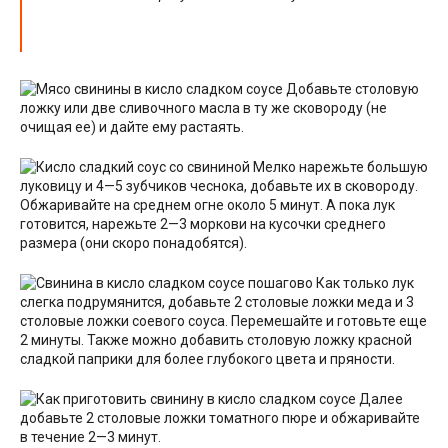
Добавьте столовую
ложку или две сливочного масла в ту же сковороду (не
очищая ее) и дайте ему растаять.
Мелко нарежьте большую
луковицу и 4—5 зубчиков чеснока, добавьте их в сковороду.
Обжаривайте на среднем огне около 5 минут. А пока лук
готовится, нарежьте 2—3 моркови на кусочки среднего
размера (они скоро понадобятся).
Как только лук
слегка подрумянится, добавьте 2 столовые ложки меда и 3
столовые ложки соевого соуса. Перемешайте и готовьте еще
2 минуты. Также можно добавить столовую ложку красной
сладкой паприки для более глубокого цвета и пряности.
Далее
добавьте 2 столовые ложки томатного пюре и обжаривайте
в течение 2—3 минут.