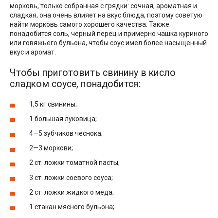
морковь, только собранная с грядки: сочная, ароматная и
сладкая, она очень влияет на вкус блюда, поэтому советую
найти морковь самого хорошего качества. Также
понадобится соль, черный перец и примерно чашка куриного
или говяжьего бульона, чтобы соус имел более насыщенный
вкус и аромат.
Чтобы приготовить свинину в кисло
сладком соусе, понадобится:
1,5 кг свинины;
1 большая луковица;
4—5 зубчиков чеснока;
2—3 моркови;
2 ст. ложки томатной пасты;
3 ст. ложки соевого соуса;
2 ст. ложки жидкого меда;
1 стакан мясного бульона;