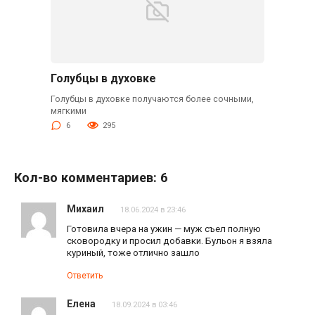
Голубцы в духовке
Голубцы в духовке получаются более сочными,
мягкими
6
295
Кол-во комментариев: 6
Михаил
18.06.2024 в 23:46
Готовила вчера на ужин — муж съел полную
сковородку и просил добавки. Бульон я взяла
куриный, тоже отлично зашло
Ответить
Елена
18.09.2024 в 03:46