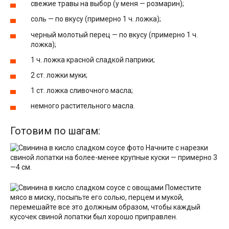
свежие травы на выбор (у меня — розмарин);
соль — по вкусу (примерно 1 ч. ложка);
черный молотый перец — по вкусу (примерно 1 ч.
ложка);
1 ч. ложка красной сладкой паприки;
2 ст. ложки муки;
1 ст. ложка сливочного масла;
немного растительного масла.
Готовим по шагам:
Начните с нарезки
свиной лопатки на более-менее крупные куски — примерно 3
—4 см.
Поместите
мясо в миску, посыпьте его солью, перцем и мукой,
перемешайте все это должным образом, чтобы каждый
кусочек свиной лопатки был хорошо приправлен.