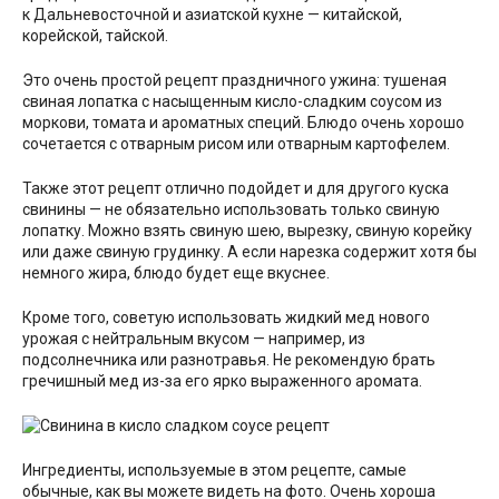
к Дальневосточной и азиатской кухне — китайской,
корейской, тайской.
Это очень простой рецепт праздничного ужина: тушеная
свиная лопатка с насыщенным кисло-сладким соусом из
моркови, томата и ароматных специй. Блюдо очень хорошо
сочетается с отварным рисом или отварным картофелем.
Также этот рецепт отлично подойдет и для другого куска
свинины — не обязательно использовать только свиную
лопатку. Можно взять свиную шею, вырезку, свиную корейку
или даже свиную грудинку. А если нарезка содержит хотя бы
немного жира, блюдо будет еще вкуснее.
Кроме того, советую использовать жидкий мед нового
урожая с нейтральным вкусом — например, из
подсолнечника или разнотравья. Не рекомендую брать
гречишный мед из-за его ярко выраженного аромата.
Ингредиенты, используемые в этом рецепте, самые
обычные, как вы можете видеть на фото. Очень хороша