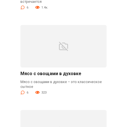
встречается
6
1.4к.
Мясо с овощами в духовке
Мясо с овощами в духовке – это классическое
сытное
6
323