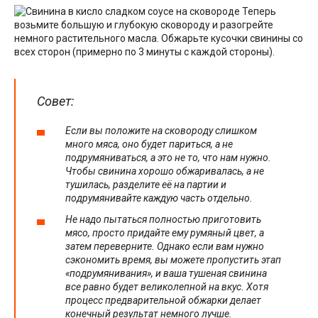
Теперь
возьмите большую и глубокую сковороду и разогрейте
немного растительного масла. Обжарьте кусочки свинины со
всех сторон (примерно по 3 минуты с каждой стороны).
Совет:
Если вы положите на сковороду слишком
много мяса, оно будет париться, а не
подрумяниваться, а это не то, что нам нужно.
Чтобы свинина хорошо обжаривалась, а не
тушилась, разделите её на партии и
подрумянивайте каждую часть отдельно.
Не надо пытаться полностью приготовить
мясо, просто придайте ему румяный цвет, а
затем переверните. Однако если вам нужно
сэкономить время, вы можете пропустить этап
«подрумянивания», и ваша тушеная свинина
все равно будет великолепной на вкус. Хотя
процесс предварительной обжарки делает
конечный результат немного лучше.