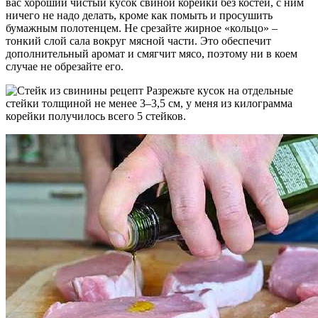
вас хороший чистый кусок свиной корейки без костей, с ним
ничего не надо делать, кроме как помыть и просушить
бумажным полотенцем. Не срезайте жирное «кольцо» –
тонкий слой сала вокруг мясной части. Это обеспечит
дополнительный аромат и смягчит мясо, поэтому ни в коем
случае не обрезайте его.
Разрежьте кусок на отдельные
стейки толщиной не менее 3–3,5 см, у меня из килограмма
корейки получилось всего 5 стейков.