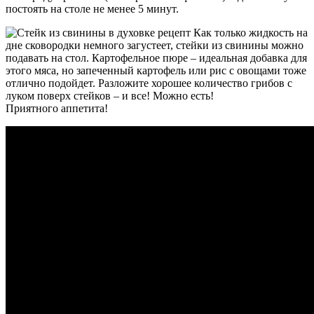
постоять на столе не менее 5 минут.
Как только жидкость на
дне сковородки немного загустеет, стейки из свинины можно
подавать на стол. Картофельное пюре – идеальная добавка для
этого мяса, но запеченный картофель или рис с овощами тоже
отлично подойдет. Разложите хорошее количество грибов с
луком поверх стейков – и все! Можно есть!
Приятного аппетита!
Видео
рецепт