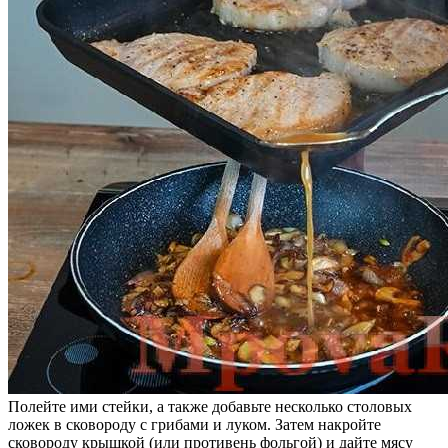
Полейте ими стейки, а также добавьте несколько столовых
ложек в сковороду с грибами и луком. Затем накройте
сковороду крышкой (или противень фольгой) и дайте мясу