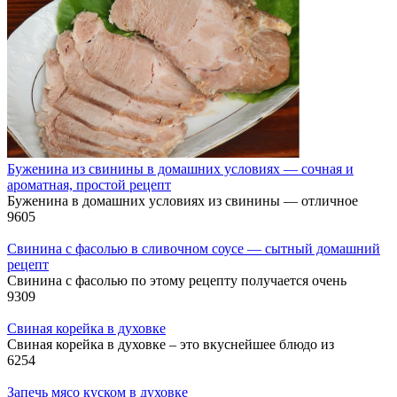
Буженина из свинины в домашних условиях — сочная и
ароматная, простой рецепт
Буженина в домашних условиях из свинины — отличное
9
605
Свинина с фасолью в сливочном соусе — сытный домашний
рецепт
Свинина с фасолью по этому рецепту получается очень
9
309
Свиная корейка в духовке
Свиная корейка в духовке – это вкуснейшее блюдо из
6
254
Запечь мясо куском в духовке