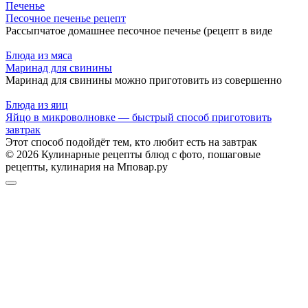
Печенье
Песочное печенье рецепт
Рассыпчатое домашнее песочное печенье (рецепт в виде
Блюда из мяса
Маринад для свинины
Маринад для свинины можно приготовить из совершенно
Блюда из яиц
Яйцо в микроволновке — быстрый способ приготовить
завтрак
Этот способ подойдёт тем, кто любит есть на завтрак
© 2026 Кулинарные рецепты блюд с фото, пошаговые
рецепты, кулинария на Мповар.ру