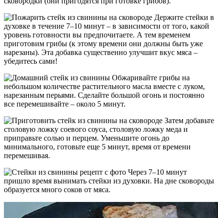
сковородки (они пригодятся при готовке грибов).
Держите стейки в
духовке в течение 7–10 минут – в зависимости от того, какой
уровень готовности вы предпочитаете. А тем временем
приготовим грибы (к этому времени они должны быть уже
нарезаны). Эта добавка существенно улучшит вкус мяса –
убедитесь сами!
Обжаривайте грибы на
небольшом количестве растительного масла вместе с луком,
нарезанным перьями. Сделайте большой огонь и постоянно
все перемешивайте – около 5 минут.
Затем добавьте
столовую ложку соевого соуса, столовую ложку меда и
приправьте солью и перцем. Уменьшите огонь до
минимального, готовьте еще 5 минут, время от времени
перемешивая.
Через 7–10 минут
пришло время вынимать стейки из духовки. На дне сковороды
образуется много соков от мяса.