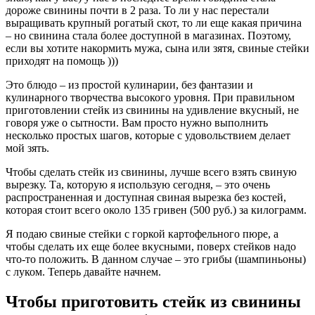
дороже свинины почти в 2 раза. То ли у нас перестали
выращивать крупный рогатый скот, то ли еще какая причина
– но свинина стала более доступной в магазинах. Поэтому,
если вы хотите накормить мужа, сына или зятя, свиные стейки
приходят на помощь )))
Это блюдо – из простой кулинарии, без фантазии и
кулинарного творчества высокого уровня. При правильном
приготовлении стейк из свинины на удивление вкусный, не
говоря уже о сытности. Вам просто нужно выполнить
несколько простых шагов, которые с удовольствием делает
мой зять.
Чтобы сделать стейк из свинины, лучше всего взять свиную
вырезку. Та, которую я использую сегодня, – это очень
распространенная и доступная свиная вырезка без костей,
которая стоит всего около 135 гривен (500 руб.) за килограмм.
Я подаю свиные стейки с горкой картофельного пюре, а
чтобы сделать их еще более вкусными, поверх стейков надо
что-то положить. В данном случае – это грибы (шампиньоны)
с луком. Теперь давайте начнем.
Чтобы приготовить стейк из свинины