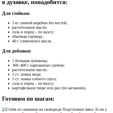
в духовке, понадобится:
Для стейков:
1 кг свиной корейки без костей;
растительное масло;
соль и перец – по вкусу;
обычная горчица;
40 г сливочного масла.
Для добавки:
1 большая луковица;
300–400 г нарезанных грибов;
растительное масло;
1 ст. ложка меда;
1 ст. ложка соевого соуса;
соль и перец – по вкусу;
картофельное пюре или рис (по желанию).
Готовим по шагам:
Подготовьте мясо. Если у