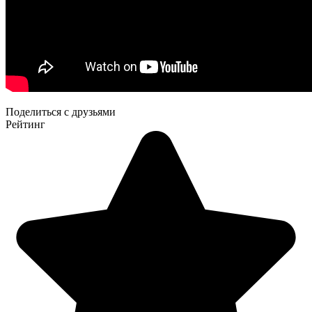
Поделиться с друзьями
Рейтинг