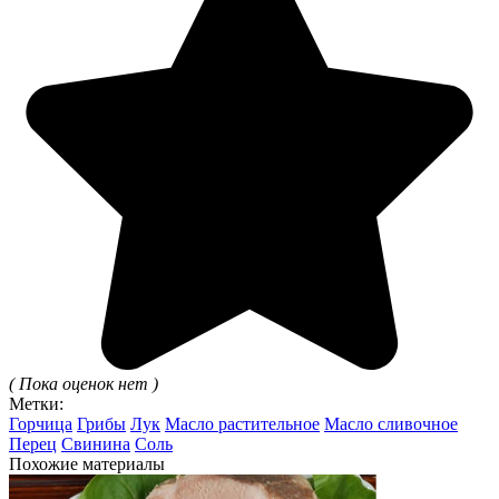
( Пока оценок нет )
Метки:
Горчица
Грибы
Лук
Масло растительное
Масло сливочное
Перец
Свинина
Соль
Похожие материалы