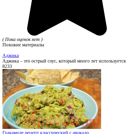
( Пока оценок нет )
Похожие материалы
Аджика
Аджика – это острый соус, который много лет используется
8
233
Гуакамоле рецепт классический с авокадо