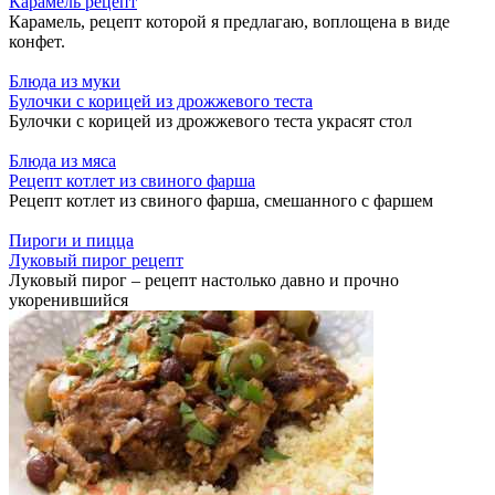
Карамель рецепт
Карамель, рецепт которой я предлагаю, воплощена в виде
конфет.
Блюда из муки
Булочки с корицей из дрожжевого теста
Булочки с корицей из дрожжевого теста украсят стол
Блюда из мяса
Рецепт котлет из свиного фарша
Рецепт котлет из свиного фарша, смешанного с фаршем
Пироги и пицца
Луковый пирог рецепт
Луковый пирог – рецепт настолько давно и прочно
укоренившийся