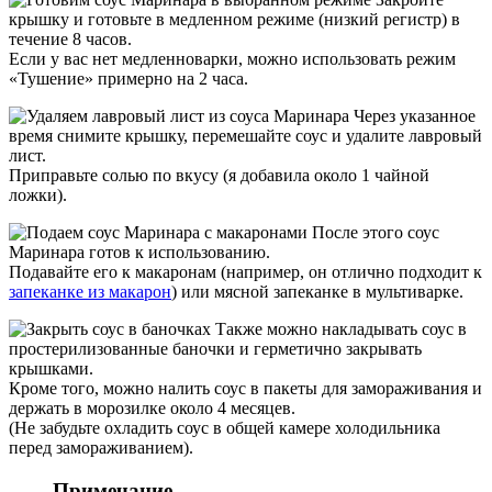
крышку и готовьте в медленном режиме (низкий регистр) в
течение 8 часов.
Если у вас нет медленноварки, можно использовать режим
«Тушение» примерно на 2 часа.
Через указанное
время снимите крышку, перемешайте соус и удалите лавровый
лист.
Приправьте солью по вкусу (я добавила около 1 чайной
ложки).
После этого соус
Маринара готов к использованию.
Подавайте его к макаронам (например, он отлично подходит к
запеканке из макарон
) или мясной запеканке в мультиварке.
Также можно накладывать соус в
простерилизованные баночки и герметично закрывать
крышками.
Кроме того, можно налить соус в пакеты для замораживания и
держать в морозилке около 4 месяцев.
(Не забудьте охладить соус в общей камере холодильника
перед замораживанием).
Примечание