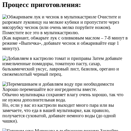
Процесс приготовления:
Очистите и
разрежьте луковицу на мелкие кубики и пропустите через
мясорубку чеснок (или очень мелко порубите ножом).
Поместите все это в мультикастрюлю.
(Как вариант, обжарьте лук с оливковым маслом – 7-8 минут в
режиме «Выпечка», добавьте чеснок и обжаривайте еще 1
минуту).
Затем добавьте
измельченные помидоры, томатную пасту, сахар,
бальзамический уксус, лавровый лист, базилик, орегано и
свежемолотый черный перец.
Хорошо перемешайте все ингредиенты вместе.
Обычно мультиварка сохраняет влагу очень хорошо, так что
не нужна дополнительная вода.
Но, если у вас из кастрюли выходит много пара или вы
замечаете, что еда в вашей мультиварке, как правило,
получается суховатой, добавьте немного воды (до одной
чашки).
Закройте