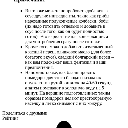
Вы также можете попробовать добавить в
соус другие ингредиенты, такие как грибы,
нарезанные полукопченые колбаски, бобы
(их надо готовить отдельно и добавить в
соус после того, как он будет полностью
готов). Это вариант не для консервации, а
для употребления сразу после готовки.
Кроме того, можно добавлять измельченный
красный перец, оливковое масло (для более
богатого вкуса), сладкий болгарский перец –
как вам подскажет ваша фантазия и ваши
предпочтения.
Напомню также, как бланшировать
помидоры для этого блюда: сначала их
опускают в крутой кипяток на 40-60 секунд,
а затем помещают в холодную воду на 5
минут. На вершине подготовленных таким
образом помидоров делают крестообразную
насечку и легко снимают с них кожуру.
Поделиться с друзьями
Рейтинг