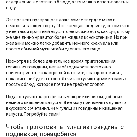
содержание желатина в блюде, хотя можно использовать и
воду.
Этот рецепт превращает даже самое твердое мясо в
нежное и тающее во рту. Я не загущаю подливку, потому что
у нее такой приятный вкус, что ее можно есть, как суп, к тому
же мне лично нравится более жидкая консистенция. Но при
желании можно легко добавить немного крахмала или
просто обычной муки, чтобы сделать его гуще.
Несмотря на более длительное время приготовления
гуляша из говядины, нет необходимости постоянно
присматривать за кастрюлей на плите, она просто кипит,
пока мясо не будет готово. Я считаю гуляш одним из самых
простых блюд, которое почти не требует хлопот.
Подают гуляш с картофельным пюре или рисом, добавив
немного квашеной капусты. Я не могу припомнить лучшего
вкусового сочетания, чем гуляш из говядины и квашеная
капуста. Попробуйте сами!
Чтобы приготовить гуляш из говядины с
подливкой, понадобится: