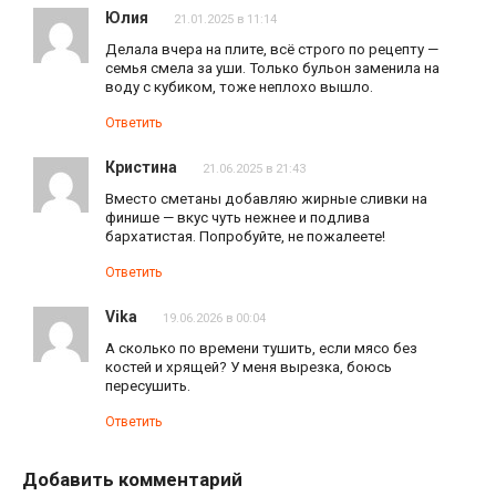
Юлия
21.01.2025 в 11:14
Делала вчера на плите, всё строго по рецепту —
семья смела за уши. Только бульон заменила на
воду с кубиком, тоже неплохо вышло.
Ответить
Кристина
21.06.2025 в 21:43
Вместо сметаны добавляю жирные сливки на
финише — вкус чуть нежнее и подлива
бархатистая. Попробуйте, не пожалеете!
Ответить
Vika
19.06.2026 в 00:04
А сколько по времени тушить, если мясо без
костей и хрящей? У меня вырезка, боюсь
пересушить.
Ответить
Добавить комментарий