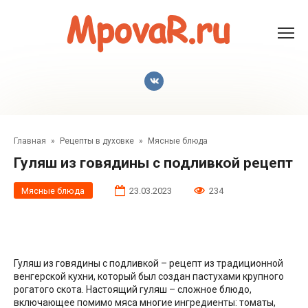
Перейти
к
контенту
Главная
»
Рецепты в духовке
»
Мясные блюда
Гуляш из говядины с подливкой рецепт
Мясные блюда
23.03.2023
234
Гуляш из говядины с подливкой – рецепт из традиционной
венгерской кухни, который был создан пастухами крупного
рогатого скота. Настоящий гуляш – сложное блюдо,
включающее помимо мяса многие ингредиенты: томаты,