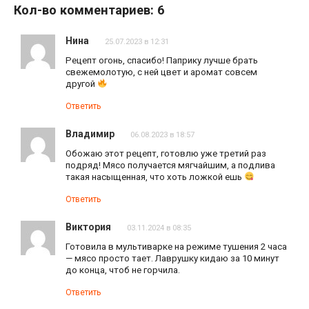
Кол-во комментариев: 6
Нина
25.07.2023 в 12:31
Рецепт огонь, спасибо! Паприку лучше брать
свежемолотую, с ней цвет и аромат совсем
другой
Ответить
Владимир
06.08.2023 в 18:57
Обожаю этот рецепт, готовлю уже третий раз
подряд! Мясо получается мягчайшим, а подлива
такая насыщенная, что хоть ложкой ешь
Ответить
Виктория
03.11.2024 в 08:35
Готовила в мультиварке на режиме тушения 2 часа
— мясо просто тает. Лаврушку кидаю за 10 минут
до конца, чтоб не горчила.
Ответить