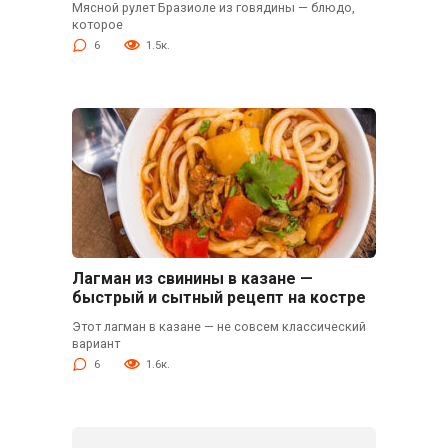
Мясной рулет Бразиоле из говядины — блюдо,
которое
6
1.5к.
Лагман из свинины в казане —
быстрый и сытный рецепт на костре
Этот лагман в казане — не совсем классический
вариант
6
1.6к.