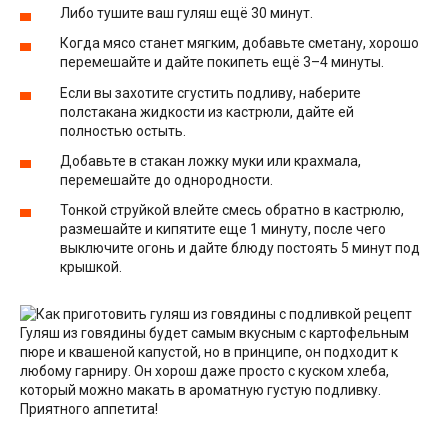
Либо тушите ваш гуляш ещё 30 минут.
Когда мясо станет мягким, добавьте сметану, хорошо
перемешайте и дайте покипеть ещё 3–4 минуты.
Если вы захотите сгустить подливу, наберите
полстакана жидкости из кастрюли, дайте ей
полностью остыть.
Добавьте в стакан ложку муки или крахмала,
перемешайте до однородности.
Тонкой струйкой влейте смесь обратно в кастрюлю,
размешайте и кипятите еще 1 минуту, после чего
выключите огонь и дайте блюду постоять 5 минут под
крышкой.
Гуляш из говядины будет самым вкусным с картофельным
пюре и квашеной капустой, но в принципе, он подходит к
любому гарниру. Он хорош даже просто с куском хлеба,
который можно макать в ароматную густую подливку.
Приятного аппетита!