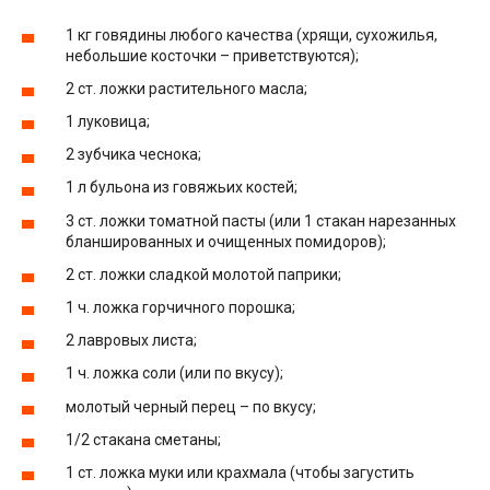
1 кг говядины любого качества (хрящи, сухожилья,
небольшие косточки – приветствуются);
2 ст. ложки растительного масла;
1 луковица;
2 зубчика чеснока;
1 л бульона из говяжьих костей;
3 ст. ложки томатной пасты (или 1 стакан нарезанных
бланшированных и очищенных помидоров);
2 ст. ложки сладкой молотой паприки;
1 ч. ложка горчичного порошка;
2 лавровых листа;
1 ч. ложка соли (или по вкусу);
молотый черный перец – по вкусу;
1/2 стакана сметаны;
1 ст. ложка муки или крахмала (чтобы загустить