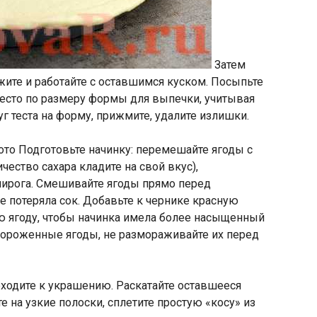
Затем
ожите и работайте с оставшимся куском. Посыпьте
 тесто по размеру формы для выпечки, учитывая
г теста на форму, прижмите, удалите излишки.
Подготовьте начинку: перемешайте ягоды с
ество сахара кладите на свой вкус),
пирога. Смешивайте ягоды прямо перед
е потеряла сок. Добавьте к чернике красную
 ягоду, чтобы начинка имела более насыщенный
мороженные ягоды, не размораживайте их перед
ходите к украшению. Раскатайте оставшееся
е на узкие полоски, сплетите простую «косу» из