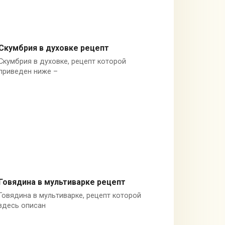
Скумбрия в духовке рецепт
Скумбрия в духовке, рецепт которой
Рыба в духовке
приведен ниже –
Говядина в мультиварке рецепт
Говядина в мультиварке, рецепт которой
Блюда из мяса
здесь описан