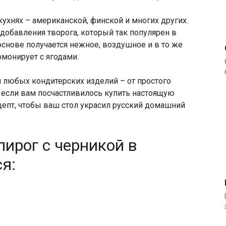
ухнях – американской, финской и многих других.
а добавления творога, который так популярен в
основе получается нежное, воздушное и в то же
монирует с ягодами.
я любых кондитерских изделий – от простого
о, если вам посчастливилось купить настоящую
ецепт, чтобы ваш стол украсил русский домашний
пирог с черникой в
я: