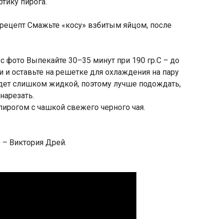
ртику пирога.
Смажьте «косу» взбитым яйцом, после
Выпекайте 30–35 минут при 190 гр.C – до
чи и оставьте на решетке для охлаждения на пару
удет слишком жидкой, поэтому лучше подождать,
нарезать.
рогом с чашкой свежего черного чая.
р – Виктория Дрей.