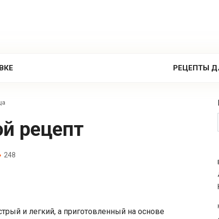
ВКЕ
РЕЦЕПТЫ Д
ца
ой рецепт
248
стрый и легкий, а приготовленный на основе