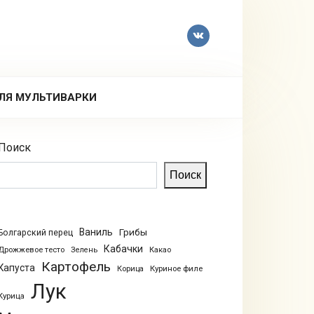
ЛЯ МУЛЬТИВАРКИ
Поиск
Поиск
Ваниль
Грибы
Болгарский перец
Кабачки
Дрожжевое тесто
Зелень
Какао
Картофель
Капуста
Куриное филе
Корица
Лук
Курица