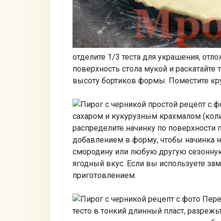
отделите 1/3 теста для украшения, отл
поверхность стола мукой и раскатайте
высоту бортиков формы. Поместите кру
сахаром и кукурузным крахмалом (колич
распределите начинку по поверхности 
добавлением в форму, чтобы начинка н
смородину или любую другую сезонную
ягодный вкус. Если вы используете за
приготовлением.
Пере
тесто в тонкий длинный пласт, разрежьт