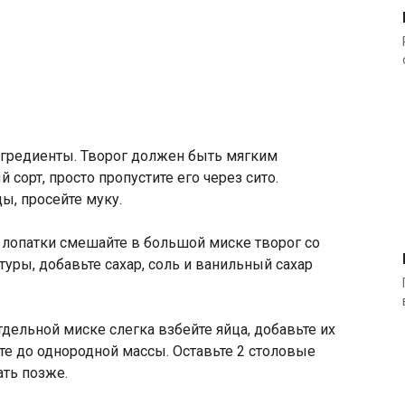
нгредиенты. Творог должен быть мягким
сорт, просто пропустите его через сито.
ы, просейте муку.
опатки смешайте в большой миске творог со
ры, добавьте сахар, соль и ванильный сахар
тдельной миске слегка взбейте яйца, добавьте их
е до однородной массы. Оставьте 2 столовые
ать позже.