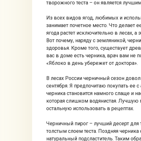
творожного теста – он является лучшим
Из всех видов ягод, любимых и использ
занимает почетное место. Что делает ее
ягода растет исключительно в лесах, а э
Вот почему, наряду с земляникой, черн
здоровья. Кроме того, существует древ
вас в доме есть черника, врач вам не 
«Яблоко в день убережет от доктора».
В лесах России черничный сезон довол
сентября. Я предпочитаю покупать ее с 
черника становится намного слаще и на
которая слишком водянистая. Лучшую п
остальную использовать в рецептах.
Черничный пирог – лучший десерт для 
толстым слоем теста. Поздняя черника 
натуральный подсластитель. Таким обра