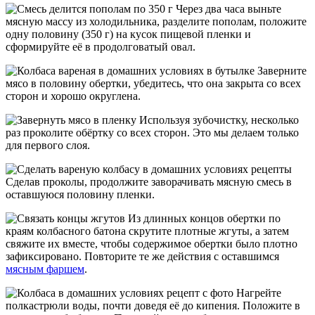
Через два часа выньте
мясную массу из холодильника, разделите пополам, положите
одну половину (350 г) на кусок пищевой пленки и
сформируйте её в продолговатый овал.
Заверните
мясо в половину обертки, убедитесь, что она закрыта со всех
сторон и хорошо округлена.
Используя зубочистку, несколько
раз проколите обёртку со всех сторон. Это мы делаем только
для первого слоя.
Сделав проколы, продолжите заворачивать мясную смесь в
оставшуюся половину пленки.
Из длинных концов обертки по
краям колбасного батона скрутите плотные жгуты, а затем
свяжите их вместе, чтобы содержимое обертки было плотно
зафиксировано. Повторите те же действия с оставшимся
мясным фаршем
.
Нагрейте
полкастрюли воды, почти доведя её до кипения. Положите в