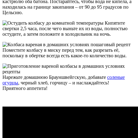
кастрюлю оба батона. Постарайтесь, чтобы вода не кипела, а
находилась на границе закипания – от 90 до 95 градусов по
Цельсию.
Кипятите
свертки 2,5 часа, после чего выньте их из воды, полностью
остудите, а затем положите в холодильник на ночь.
Поместите колбасу в миску перед тем, как разрезать её,
поскольку в обертке всегда есть какое-то количество воды.
Нарежьте домашнюю Брауншвейгскую, добавьте
соленые
огурцы
, черный хлеб, горчицу – и наслаждайтесь!
Приятного аппетита!
Видео
рецепт