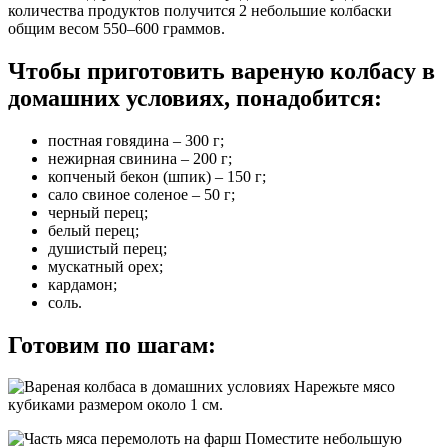
количества продуктов получится 2 небольшие колбаски
общим весом 550–600 граммов.
Чтобы приготовить вареную колбасу в
домашних условиях, понадобится:
постная говядина – 300 г;
нежирная свинина – 200 г;
копченый бекон (шпик) – 150 г;
сало свиное соленое – 50 г;
черный перец;
белый перец;
душистый перец;
мускатный орех;
кардамон;
соль.
Готовим по шагам:
Нарежьте мясо
кубиками размером около 1 см.
Поместите небольшую