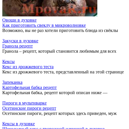
Овощи в духовке
Как приготовить свеклу в микроволновке
Возможно, вы не раз хотели приготовить блюда из свёклы
Закуски в духовке
Гранола рецепт
Гранола – рецепт, который становится любимым для всех
Кексы
Кекс из дрожжевого теста
Кекс из дрожжевого теста, представленный на этой странице
Запеканка
Картофельная бабка рецепт
Картофельная бабка, рецепт которой описан ниже —
Пироги в мультиварке
Осетинские пироги рецепт
Осетинские пироги, рецепт которых здесь приведен, муж
Кексы в духовке
Шоколадный кекс с творожной начинкой в духовке —