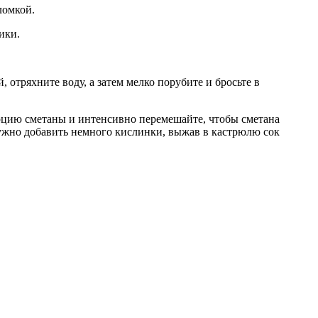
ломкой.
ики.
отряхните воду, а затем мелко порубите и бросьте в
рцию сметаны и интенсивно перемешайте, чтобы сметана
нужно добавить немного кислинки, выжав в кастрюлю сок