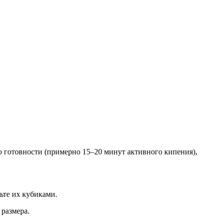
о готовности (примерно 15–20 минут активного кипения),
ьте их кубиками.
размера.