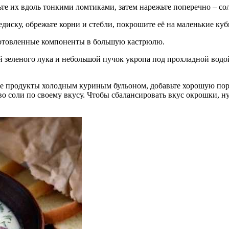
е их вдоль тонкими ломтиками, затем нарежьте поперечно – со
иску, обрежьте корни и стебли, покрошите её на маленькие куб
отовленные компоненты в большую кастрюлю.
 зеленого лука и небольшой пучок укропа под прохладной водой, 
ые продукты холодным куриным бульоном, добавьте хорошую по
во соли по своему вкусу. Чтобы сбалансировать вкус окрошки, 