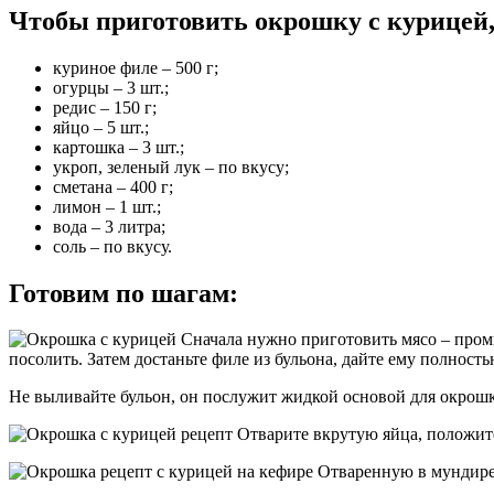
Чтобы приготовить окрошку с курицей,
куриное филе – 500 г;
огурцы – 3 шт.;
редис – 150 г;
яйцо – 5 шт.;
картошка – 3 шт.;
укроп, зеленый лук – по вкусу;
сметана – 400 г;
лимон – 1 шт.;
вода – 3 литра;
соль – по вкусу.
Готовим по шагам:
Сначала нужно приготовить мясо – промы
посолить. Затем достаньте филе из бульона, дайте ему полность
Не выливайте бульон, он послужит жидкой основой для окрошк
Отварите вкрутую яйца, положите
Отваренную в мундире 