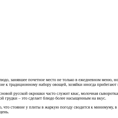
людо, занявшее почетное место не только в ежедневном меню, н
ние к традиционному набору овощей, хозяйки иногда прибегают
сновой русской окрошки часто служит квас, молочная сыворотка
ой грудки – это сделает блюдо более насыщенным на вкус.
, что стояние у плиты в жаркую погоду сводится к минимуму, 
день.