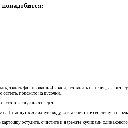
 понадобится:
ть, залить фильтрованной водой, поставить на плиту, сварить д
ю остыть, порежьте на кусочки.
и, его тоже нужно охладить.
 на 15 минут в холодную воду, затем очистите скорлупу и нареж
картошку остудите, очистите и нарежьте кубиками одинакового 