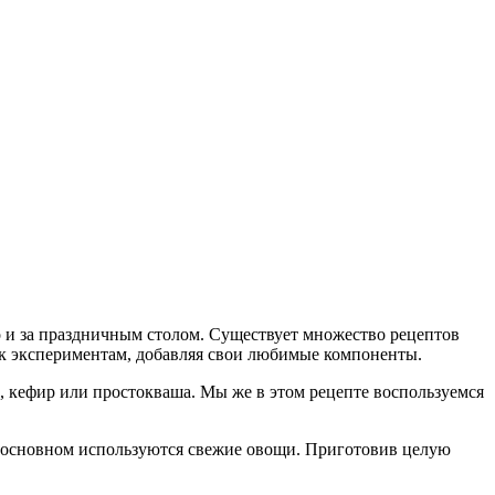
о и за праздничным столом. Существует множество рецептов
 к экспериментам, добавляя свои любимые компоненты.
, кефир или простокваша. Мы же в этом рецепте воспользуемся
в основном используются свежие овощи. Приготовив целую