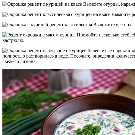
Вымойте огурцы, нарежьт
Вымойте ред
Выложите все подг
Промойте несколько стеблей
кастрюлю.
Залейте все нарезанн
полностью растворилась в воде. Посолите, определив количест
свежего лимона.