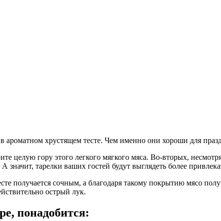
в ароматном хрустящем тесте. Чем именно они хороши для праз
рите целую гору этого легкого мягкого мяса. Во-вторых, несмот
! А значит, тарелки ваших гостей будут выглядеть более привлека
сте получается сочным, а благодаря такому покрытию мясо полу
ействительно острый лук.
ре, понадобится: