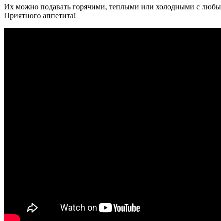
Их можно подавать горячими, теплыми или холодными с любым
Приятного аппетита!
Видео
рецепт