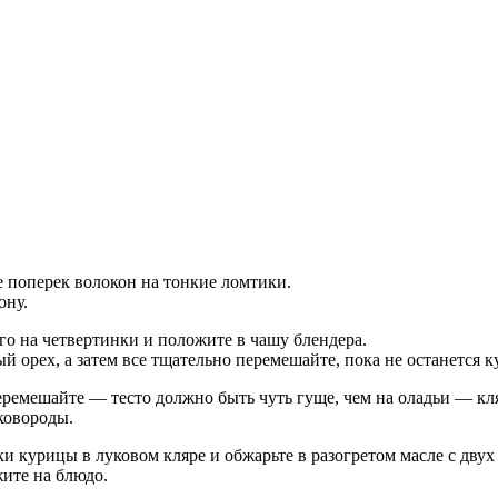
 поперек волокон на тонкие ломтики.
ону.
го на четвертинки и положите в чашу блендера.
й орех, а затем все тщательно перемешайте, пока не останется к
ремешайте — тесто должно быть чуть гуще, чем на оладьи — кля
ковороды.
и курицы в луковом кляре и обжарьте в разогретом масле с двух
ите на блюдо.