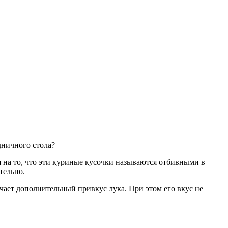
дничного стола?
ря на то, что эти куриные кусочки называются отбивными в
тельно.
чает дополнительный привкус лука. При этом его вкус не