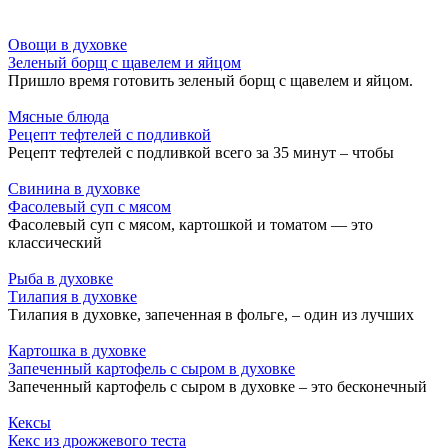
Овощи в духовке
Зеленый борщ с щавелем и яйцом
Пришло время готовить зеленый борщ с щавелем и яйцом.
Мясные блюда
Рецепт тефтелей с подливкой
Рецепт тефтелей с подливкой всего за 35 минут – чтобы
Свинина в духовке
Фасолевый суп с мясом
Фасолевый суп с мясом, картошкой и томатом — это
классический
Рыба в духовке
Тилапия в духовке
Тилапия в духовке, запеченная в фольге, – один из лучших
Картошка в духовке
Запеченный картофель с сыром в духовке
Запеченный картофель с сыром в духовке – это бесконечный
Кексы
Кекс из дрожжевого теста