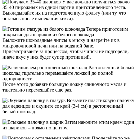
У вас должно получиться около
35-40 пирожных из одной партии приготовленного теста.
Выкладывайте их на подготовленную фольгу (или ту, что
осталась после выпекания кекса).
Теперь приготовим
покрытие для шариков из белого шоколада.
Выложите шоколадные чипсы в миску и нагрейте их в
микроволновой печи или на водяной бане.
Присматривайте за процессом, чтобы чипсы не подгорели,
иначе вкус у них будет супер противный.
Растопленный белый
шоколад тщательно перемешайте ложкой до полной
однородности.
После этого добавьте большую ложку сливочного масла и
тщательно перемешайте еще раз.
Возьмите пластиковую палочку
для леденцов и окуните ее край (3-4 см) в растопленный
белый шоколад.
Затем наколите этим краем один
из шариков – прямо по центру.
Проделайте то же