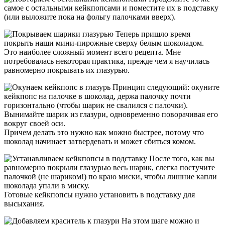
самое с остальными кейкпопсами и поместите их в подставку
(или выложите пока на фольгу палочками вверх).
Теперь пришло время
покрыть наши мини-пирожные сверху белым шоколадом.
Это наиболее сложный момент всего рецепта. Мне
потребовалась некоторая практика, прежде чем я научилась
равномерно покрывать их глазурью.
Принцип следующий: окуните
кейкпопс на палочке в шоколад, держа палочку почти
горизонтально (чтобы шарик не свалился с палочки).
Вынимайте шарик из глазури, одновременно поворачивая его
вокруг своей оси.
Причем делать это нужно как можно быстрее, потому что
шоколад начинает затвердевать и может сбиться комом.
После того, как вы
равномерно покрыли глазурью весь шарик, слегка постучите
палочкой (не шариком!) по краю миски, чтобы лишние капли
шоколада упали в миску.
Готовые кейкпопсы нужно установить в подставку для
высыхания.
На этом шаге можно и