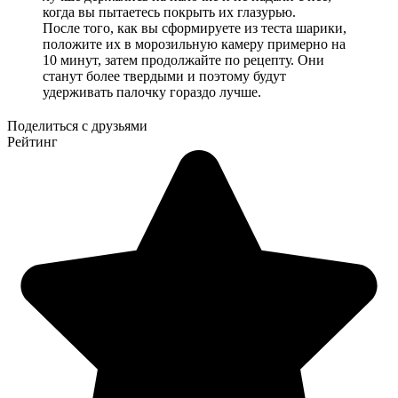
когда вы пытаетесь покрыть их глазурью.
После того, как вы сформируете из теста шарики,
положите их в морозильную камеру примерно на
10 минут, затем продолжайте по рецепту. Они
станут более твердыми и поэтому будут
удерживать палочку гораздо лучше.
Поделиться с друзьями
Рейтинг