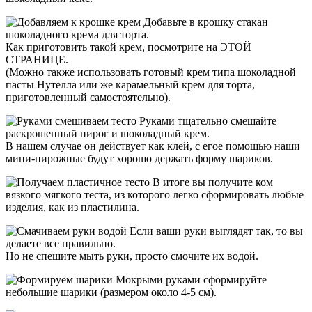
Добавьте в крошку стакан
шоколадного крема для торта.
Как приготовить такой крем, посмотрите на ЭТОЙ
СТРАНИЦЕ.
(Можно также использовать готовый крем типа шоколадной
пасты Нутелла или же карамельный крем для торта,
приготовленный самостоятельно).
Руками тщательно смешайте
раскрошенный пирог и шоколадный крем.
В нашем случае он действует как клей, с егое помощью наши
мини-пирожные будут хорошо держать форму шариков.
В итоге вы получите ком
вязкого мягкого теста, из которого легко сформировать любые
изделия, как из пластилина.
Если ваши руки выглядят так, то вы
делаете все правильно.
Но не спешите мыть руки, просто смочите их водой.
Мокрыми руками сформируйте
небольшие шарики (размером около 4-5 см).