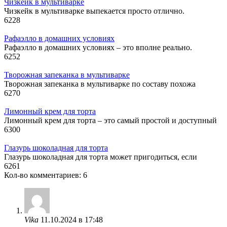
Чизкейк в мультиварке
Чизкейк в мультиварке выпекается просто отлично.
6
228
Рафаэлло в домашних условиях
Рафаэлло в домашних условиях – это вполне реально.
6
252
Творожная запеканка в мультиварке
Творожная запеканка в мультиварке по составу похожа
6
270
Лимонный крем для торта
Лимонный крем для торта – это самый простой и доступный
6
300
Глазурь шоколадная для торта
Глазурь шоколадная для торта может пригодиться, если
6
261
Кол-во комментариев: 6
Vika
11.10.2024 в 17:48