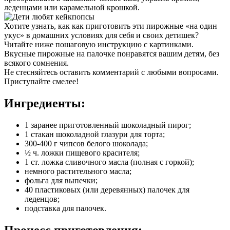
леденцами или карамельной крошкой.
Хотите узнать, как как приготовить эти пирожные «на один
укус» в домашних условиях для себя и своих детишек?
Читайте ниже пошаговую инструкцию с картинками.
Вкусные пирожные на палочке понравятся вашим детям, без
всякого сомнения.
Не стесняйтесь оставить комментарий с любыми вопросами.
Приступайте смелее!
Ингредиенты:
1 заранее приготовленный шоколадный пирог;
1 стакан шоколадной глазури для торта;
300-400 г чипсов белого шоколада;
½ ч. ложки пищевого красителя;
1 ст. ложка сливочного масла (полная с горкой);
немного растительного масла;
фольга для выпечки;
40 пластиковых (или деревянных) палочек для
леденцов;
подставка для палочек.
Процесс приготовления: