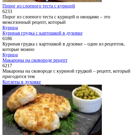
Пирог из слоеного теста с курицей
6
233
Пирог из слоеного теста с курицей и овощами – это
межсезонный рецепт, который
Курица
Куриная грудка с картошкой в духовке
6
186
Куриная грудка с картошкой в духовке – один из рецептов,
которые можно
Курица
Макароны на сковороде рецепт
6
217
Макароны на сковороде с куриной грудкой – рецепт, который
пригодится тем
Котлеты в духовке