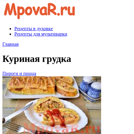
Перейти
к
контенту
Рецепты в духовке
Рецепты для мультиварки
Главная
Куриная грудка
Пироги и пицца