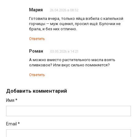
Мария
26.04.2026 в 08:52
Готовила вчера, только яйца взбила с капелькой
горчицы — муж оценил, просил ещё. Булочки не
брала, и без них отлично.
Ответить
Роман
03.05.2026 в 14:21
А можно вместо растительного масла взять
оливковое? Или вкус сильно поменяется?
Ответить
Добавить комментарий
Имя
*
Email
*