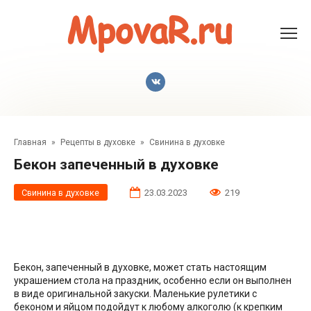
Перейти
к
контенту
Главная
»
Рецепты в духовке
»
Свинина в духовке
Бекон запеченный в духовке
Свинина в духовке
23.03.2023
219
Бекон, запеченный в духовке, может стать настоящим
украшением стола на праздник, особенно если он выполнен
в виде оригинальной закуски. Маленькие рулетики с
беконом и яйцом подойдут к любому алкоголю (к крепким