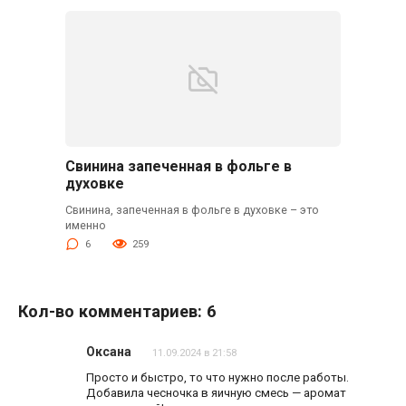
Свинина запеченная в фольге в
духовке
Cвинина, запеченная в фольге в духовке – это
именно
6
259
Кол-во комментариев: 6
Оксана
11.09.2024 в 21:58
Просто и быстро, то что нужно после работы.
Добавила чесночка в яичную смесь — аромат