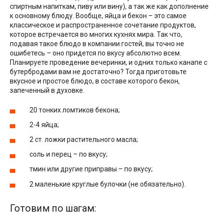
спиртным напиткам, пиву или вину), а так же как дополнение
к основному блюду. Вообще, яйца и бекон – это самое
классическое и распространенное сочетание продуктов,
которое встречается во многих кухнях мира. Так что,
подавая такое блюдо в компании гостей, вы точно не
ошибетесь – оно придется по вкусу абсолютно всем.
Планируете проведение вечеринки, и одних только канапе с
бутербродами вам не достаточно? Тогда приготовьте
вкусное и простое блюдо, в составе которого бекон,
запеченный в духовке.
20 тонких ломтиков бекона;
2-4 яйца;
2 ст. ложки растительного масла;
соль и перец – по вкусу;
тмин или другие приправы – по вкусу;
2 маленькие круглые булочки (не обязательно).
Готовим по шагам: