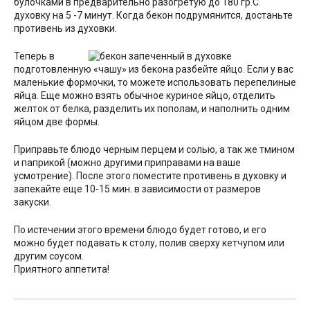
булочками в предварительно разогретую до 180 гр.С.
духовку на 5 -7 минут. Когда бекон подрумянится, достаньте
противень из духовки.
Теперь в
подготовленную «чашу» из бекона разбейте яйцо. Если у вас
маленькие формочки, то можете использовать перепелиные
яйца. Еще можно взять обычное куриное яйцо, отделить
желток от белка, разделить их пополам, и наполнить одним
яйцом две формы.
Приправьте блюдо черным перцем и солью, а так же тмином
и паприкой (можно другими приправами на ваше
усмотрение). После этого поместите противень в духовку и
запекайте еще 10-15 мин. в зависимости от размеров
закуски.
По истечении этого времени блюдо будет готово, и его
можно будет подавать к столу, полив сверху кетчупом или
другим соусом.
Приятного аппетита!