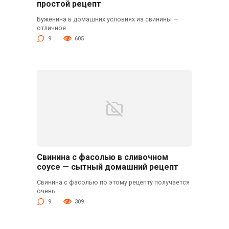
простой рецепт
Буженина в домашних условиях из свинины —
отличное
9
605
Свинина с фасолью в сливочном
соусе — сытный домашний рецепт
Свинина с фасолью по этому рецепту получается
очень
9
309