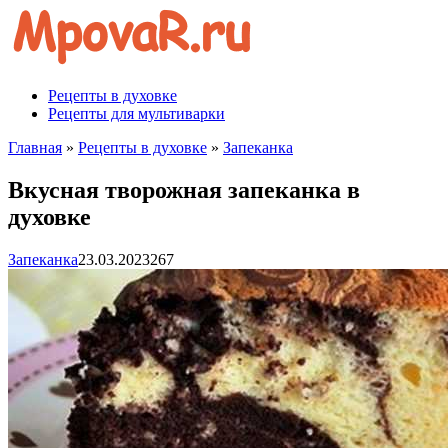
Перейти
к
контенту
Рецепты в духовке
Рецепты для мультиварки
Главная
»
Рецепты в духовке
»
Запеканка
Вкусная творожная запеканка в
духовке
Запеканка
23.03.2023
267