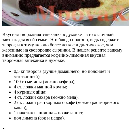
Вкусная творожная запеканка в духовке – это отличный
завтрак для всей семьи. Это блюдо полезно, ведь содержит
творог, и к тому же оно более легкое и диетическое, чем
жаренные на сковородке сырники. В нашем рецепте вашему
вниманию предлагается кофейно-лимонная вкусная
творожная запеканка в духовке.
0,5 кг творога (лучше домашнего, но подойдет и
магазинный);
100 г сметаны (можно кефира);
4 ст. ложки манной крупы;
4 куриных яйца;
4 ст. ложки сахара (можно меда);
2 ст. ложки растворимого кофе (можно растворимого
какао);
1 пакетик ванилина – по желанию;
пол лимона (сок и цедра).