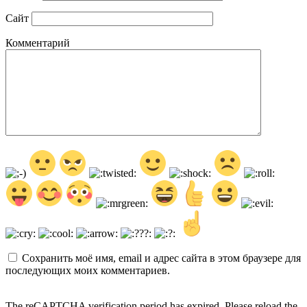
Сайт
Комментарий
Сохранить моё имя, email и адрес сайта в этом браузере для
последующих моих комментариев.
The reCAPTCHA verification period has expired. Please reload the