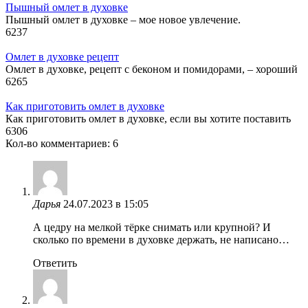
Пышный омлет в духовке
Пышный омлет в духовке – мое новое увлечение.
6
237
Омлет в духовке рецепт
Омлет в духовке, рецепт с беконом и помидорами, – хороший
6
265
Как приготовить омлет в духовке
Как приготовить омлет в духовке, если вы хотите поставить
6
306
Кол-во комментариев: 6
Дарья
24.07.2023 в 15:05
А цедру на мелкой тёрке снимать или крупной? И
сколько по времени в духовке держать, не написано…
Ответить