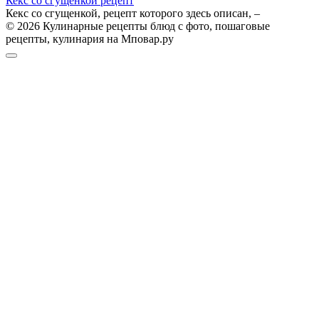
Кекс со сгущенкой рецепт
Кекс со сгущенкой, рецепт которого здесь описан, –
© 2026 Кулинарные рецепты блюд с фото, пошаговые
рецепты, кулинария на Мповар.ру