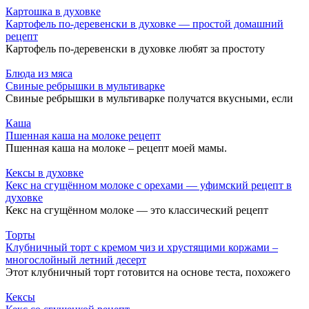
Картошка в духовке
Картофель по-деревенски в духовке — простой домашний
рецепт
Картофель по-деревенски в духовке любят за простоту
Блюда из мяса
Cвиные ребрышки в мультиварке
Cвиные ребрышки в мультиварке получатся вкусными, если
Каша
Пшенная каша на молоке рецепт
Пшенная каша на молоке – рецепт моей мамы.
Кексы в духовке
Кекс на сгущённом молоке с орехами — уфимский рецепт в
духовке
Кекс на сгущённом молоке — это классический рецепт
Торты
Клубничный торт с кремом чиз и хрустящими коржами –
многослойный летний десерт
Этот клубничный торт готовится на основе теста, похожего
Кексы