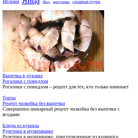
Яйца
Яблоки
сахарная пудра
картошка
Яйцо
Выпечка в духовке
Рогалики с повидлом
Рогалики с повидлом – рецепт для тех, кто только начинает
Торты
Рецепт чизкейка без выпечки
Совершенно шикарный рецепт чизкейка без выпечки с
ягодами
Блюда из курицы
Рулетики в мультиварке
Рулетики в мультиварке, приготовленные из куриного