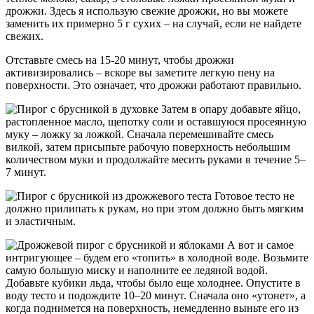
дрожжи. Здесь я использую свежие дрожжи, но вы можете
заменить их примерно 5 г сухих – на случай, если не найдете
свежих.
Отставьте смесь на 15-20 минут, чтобы дрожжи
активизировались – вскоре вы заметите легкую пену на
поверхности. Это означает, что дрожжи работают правильно.
Затем в опару добавьте яйцо,
растопленное масло, щепотку соли и оставшуюся просеянную
муку – ложку за ложкой. Сначала перемешивайте смесь
вилкой, затем присыпьте рабочую поверхность небольшим
количеством муки и продолжайте месить руками в течение 5–
7 минут.
Готовое тесто не
должно прилипать к рукам, но при этом должно быть мягким
и эластичным.
А вот и самое
интригующее – будем его «топить» в холодной воде. Возьмите
самую большую миску и наполните ее ледяной водой.
Добавьте кубики льда, чтобы было еще холоднее. Опустите в
воду тесто и подождите 10–20 минут. Сначала оно «утонет», а
когда поднимется на поверхность, немедленно выньте его из