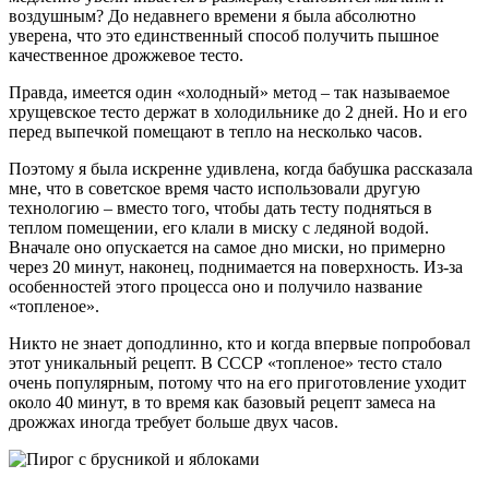
воздушным? До недавнего времени я была абсолютно
уверена, что это единственный способ получить пышное
качественное дрожжевое тесто.
Правда, имеется один «холодный» метод – так называемое
хрущевское тесто держат в холодильнике до 2 дней. Но и его
перед выпечкой помещают в тепло на несколько часов.
Поэтому я была искренне удивлена, когда бабушка рассказала
мне, что в советское время часто использовали другую
технологию – вместо того, чтобы дать тесту подняться в
теплом помещении, его клали в миску с ледяной водой.
Вначале оно опускается на самое дно миски, но примерно
через 20 минут, наконец, поднимается на поверхность. Из-за
особенностей этого процесса оно и получило название
«топленое».
Никто не знает доподлинно, кто и когда впервые попробовал
этот уникальный рецепт. В СССР «топленое» тесто стало
очень популярным, потому что на его приготовление уходит
около 40 минут, в то время как базовый рецепт замеса на
дрожжах иногда требует больше двух часов.