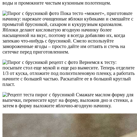
воды и промокните чистым кухонным полотенцем.
Пока тесто «мокнет», приготовьте
начинку: нарежьте очищенные яблоки кубиками и смешайте с
промытой брусникой, сахаром и кукурузным крахмалом.
Яблоки делают кисловатую ягодную начинку более
насыщенной на вкус, поэтому я всегда добавляю их, когда
запекаю что-нибудь с брусникой. Смело используйте
замороженные ягоды – просто дайте им оттаять и стечь на
ситечке перед приготовлением.
Вернемся к тесту:
посыпьте стол еще мукой и еще раз вымесите. Теперь отделите
1/3 от куска, отложите под полиэтиленовую пленку, а работать
начните с большей частью. Раскатайте ее в большой круглый
пласт.
Смажьте маслом форму для
выпечки, перенесите круг на форму, выложив дно и стенки, а
затем в форму выложите яблочно-ягодную начинку.