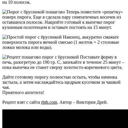
на 10 полосок.
Теперь поместите «решетку»
поверх пирога. Еще я сделала пару симпатичных косичек из
оставшихся полосок. Накройте готовый к выпечке пирог
кухонным полотенцем и оставьте постоять на 15 минут.
Наконец, аккуратно смажьте
поверхность пирога яичной смесью (1 желток + 2 столовые
ложки молока или воды).
Поставьте форму в
печь, разогретую до 190 гр. С, запекайте в течение 25 минут –
пока выпечка не станет сверху золотисто-коричневого цвета.
Дайте готовому пирогу полностью остыть, чтобы начинка
застыла, а затем наслаждайтесь щедрым кусочком за чашкой
чая.
Приятного аппетита!
Рецепт взят с сайта
rbth.com
. Автор – Виктория Дрей.
Видео
рецепт