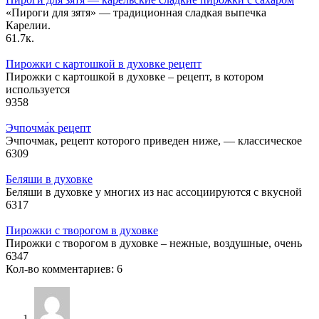
«Пироги для зятя» — традиционная сладкая выпечка
Карелии.
6
1.7к.
Пирожки с картошкой в духовке рецепт
Пирожки с картошкой в духовке – рецепт, в котором
используется
9
358
Эчпочма́к рецепт
Эчпочмак, рецепт которого приведен ниже, — классическое
6
309
Беляши в духовке
Беляши в духовке у многих из нас ассоциируются с вкусной
6
317
Пирожки с творогом в духовке
Пирожки с творогом в духовке – нежные, воздушные, очень
6
347
Кол-во комментариев: 6