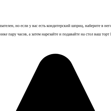
зателен, но если у вас есть кондитерский шприц, наберите в не
ике пару часов, а затем нарезайте и подавайте на стол ваш тор