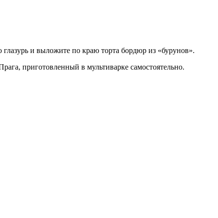
го глазурь и выложите по краю торта бордюр из «бурунов».
т Прага, приготовленный в мультиварке самостоятельно.