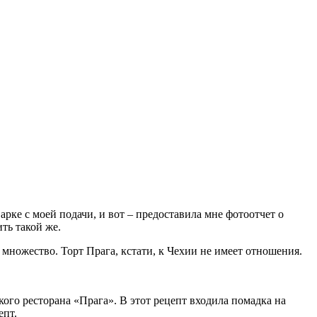
арке с моей подачи, и вот – предоставила мне фотоотчет о
ть такой же.
 множество. Торт Прага, кстати, к Чехии не имеет отношения.
го ресторана «Прага». В этот рецепт входила помадка на
епт.