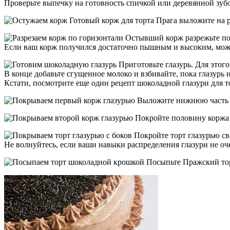
Проверьте выпечку на готовность спичкой или деревянной зуб
Готовый корж для торта Прага выложите на р
Остывший корж разрежьте поп
Если ваш корж получился достаточно пышным и высоким, может
Приготовьте глазурь. Для этог
В конце добавьте сгущенное молоко и взбивайте, пока глазурь 
Кстати, посмотрите еще один рецепт шоколадной глазури для т
Выложите нижнюю часть ко
Покройте половину коржа 
Покройте торт глазурью све
Не волнуйтесь, если ваши навыки распределения глазури не оче
Посыпьте Пражский тор