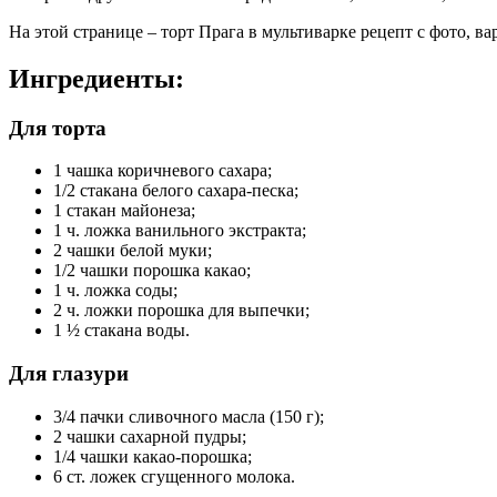
На этой странице – торт Прага в мультиварке рецепт с фото, в
Ингредиенты:
Для торта
1 чашка коричневого сахара;
1/2 стакана белого сахара-песка;
1 стакан майонеза;
1 ч. ложка ванильного экстракта;
2 чашки белой муки;
1/2 чашки порошка какао;
1 ч. ложка соды;
2 ч. ложки порошка для выпечки;
1 ½ стакана воды.
Для глазури
3/4 пачки сливочного масла (150 г);
2 чашки сахарной пудры;
1/4 чашки какао-порошка;
6 ст. ложек сгущенного молока.