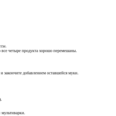
ссы.
то все четыре продукта хорошо перемешаны.
и закончите добавлением оставшейся муки.
.
и мультиварки.