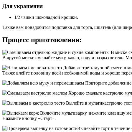
Для украшения
1/2 чашки шоколадной крошки.
Также вам понадобится подставка для торта, шпатель (или ши
Процесс приготовления:
В миске см
В другой миске смешайте муку, какао, соду и разрыхлитель. М
Добавьте треть мучной смеси в м
Также влейте половину всей необходимой воды и хорошо пере
Повторите добавление 
Хорошо смажьте кастрюлю мул
Вылейте в мультикастрюлю тест
Включите мультиварку, нажмите клавишу мен
Нажмите кнопку «Старт».
Выпекайте торт в течение 