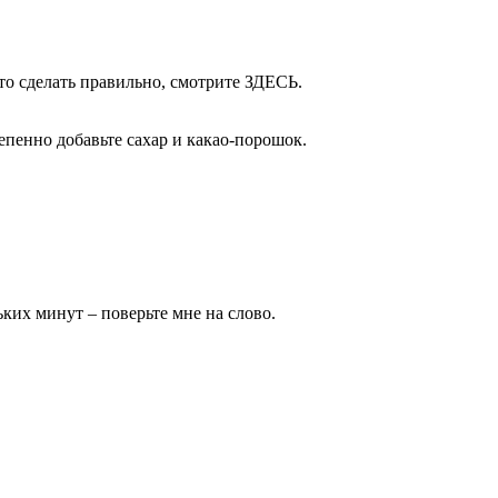
о сделать правильно, смотрите ЗДЕСЬ.
епенно добавьте сахар и какао-порошок.
ьких минут – поверьте мне на слово.