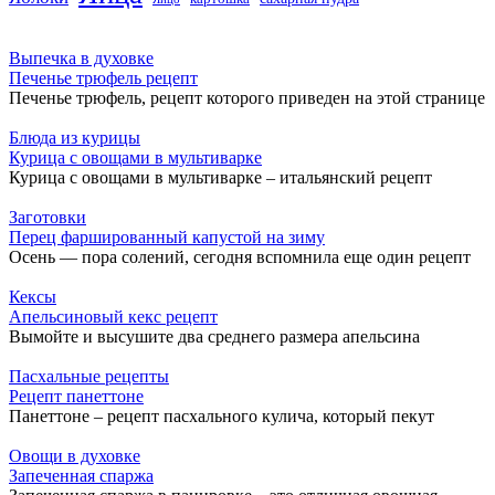
Выпечка в духовке
Печенье трюфель рецепт
Печенье трюфель, рецепт которого приведен на этой странице
Блюда из курицы
Курица с овощами в мультиварке
Курица с овощами в мультиварке – итальянский рецепт
Заготовки
Перец фаршированный капустой на зиму
Осень — пора солений, сегодня вспомнила еще один рецепт
Кексы
Апельсиновый кекс рецепт
Вымойте и высушите два среднего размера апельсина
Пасхальные рецепты
Рецепт панеттоне
Панеттоне – рецепт пасхального кулича, который пекут
Овощи в духовке
Запеченная спаржа