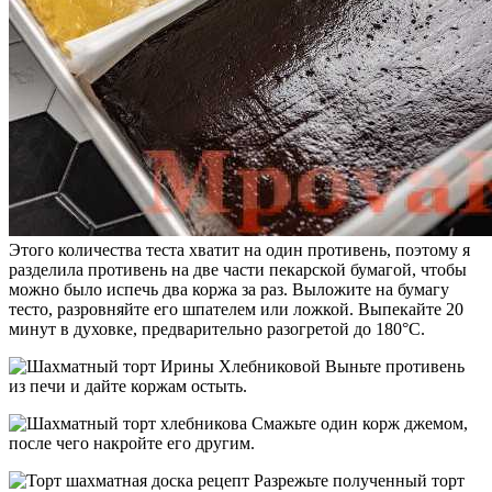
Этого количества теста хватит на один противень, поэтому я
разделила противень на две части пекарской бумагой, чтобы
можно было испечь два коржа за раз. Выложите на бумагу
тесто, разровняйте его шпателем или ложкой. Выпекайте 20
минут в духовке, предварительно разогретой до 180°С.
Выньте противень
из печи и дайте коржам остыть.
Смажьте один корж джемом,
после чего накройте его другим.
Разрежьте полученный торт