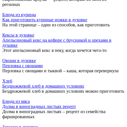
регионах
Блюда из курицы
Как приготовить куриные ножки в духовке
На этой странице – один из способов, как приготовить
Кексы в духовке
Апельсиновый кекс на кефире с брусникой и орехами в
духовке
Этот апельсиновый кекс я пеку, когда хочется чего-то
Овощи в духовке
Перловка с овощами
Перловка с овощами и тыквой – каша, которая перевернула
Хлеб
Бездрожжевой хлеб в домашних условиях
Бездрожжевой хлеб в домашних условиях можно приготовить
Блюда из мяса
Долма в виноградных листьях рецепт
Долма в виноградных листьях – рецепт из семейства
фаршированных
Закуски в духовке