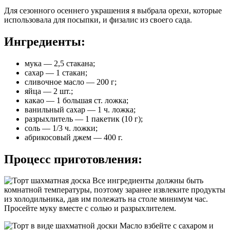
Для сезонного осеннего украшения я выбрала орехи, которые
использовала для посыпки, и физалис из своего сада.
Ингредиенты:
мука — 2,5 стакана;
сахар — 1 стакан;
сливочное масло — 200 г;
яйца — 2 шт.;
какао — 1 большая ст. ложка;
ванильный сахар — 1 ч. ложка;
разрыхлитель — 1 пакетик (10 г);
соль — 1/3 ч. ложки;
абрикосовый джем — 400 г.
Процесс приготовления:
Все ингредиенты должны быть
комнатной температуры, поэтому заранее извлеките продукты
из холодильника, дав им полежать на столе минимум час.
Просейте муку вместе с солью и разрыхлителем.
Масло взбейте с сахаром и