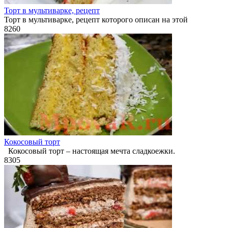
Торт в мультиварке, рецепт
Торт в мультиварке, рецепт которого описан на этой
8
260
Кокосовый торт
Кокосовый торт – настоящая мечта сладкоежки.
8
305