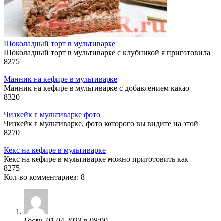
Шоколадный торт в мультиварке
Шоколадный торт в мультиварке с клубникой я приготовила
8
275
Манник на кефире в мультиварке
Манник на кефире в мультиварке с добавлением какао
8
320
Чизкейк в мультиварке фото
Чизкейк в мультиварке, фото которого вы видите на этой
8
270
Кекс на кефире в мультиварке
Кекс на кефире в мультиварке можно приготовить как
8
275
Кол-во комментариев: 8
Гость
01.04.2023 в 08:00