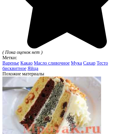
( Пока оценок нет )
Метки:
Варенье
Какао
Масло сливочное
Мука
Сахар
Тесто
бисквитное
Яйца
Похожие материалы