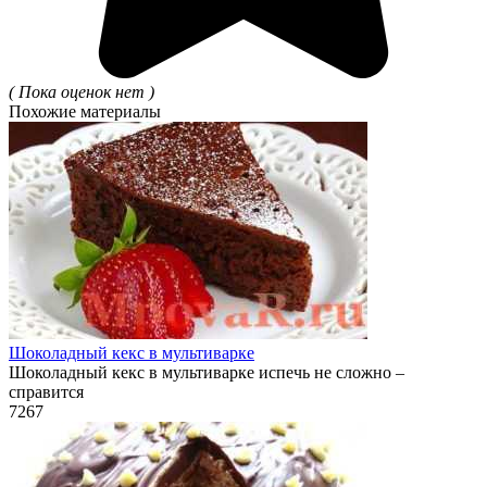
( Пока оценок нет )
Похожие материалы
Шоколадный кекс в мультиварке
Шоколадный кекс в мультиварке испечь не сложно –
справится
7
267