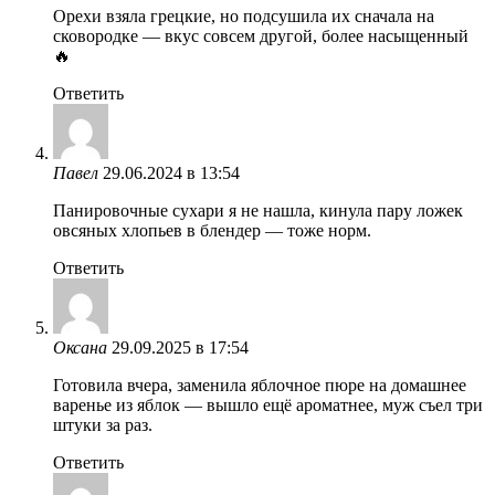
Орехи взяла грецкие, но подсушила их сначала на
сковородке — вкус совсем другой, более насыщенный
🔥
Ответить
Павел
29.06.2024 в 13:54
Панировочные сухари я не нашла, кинула пару ложек
овсяных хлопьев в блендер — тоже норм.
Ответить
Оксана
29.09.2025 в 17:54
Готовила вчера, заменила яблочное пюре на домашнее
варенье из яблок — вышло ещё ароматнее, муж съел три
штуки за раз.
Ответить