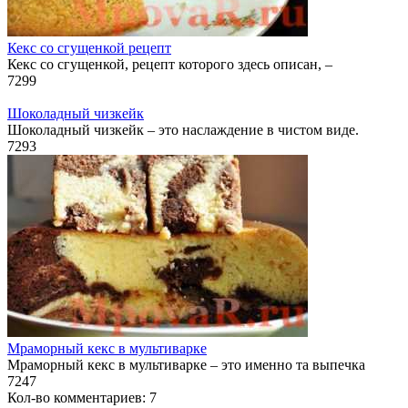
Кекс со сгущенкой рецепт
Кекс со сгущенкой, рецепт которого здесь описан, –
7
299
Шоколадный чизкейк
Шоколадный чизкейк – это наслаждение в чистом виде.
7
293
Мраморный кекс в мультиварке
Мраморный кекс в мультиварке – это именно та выпечка
7
247
Кол-во комментариев: 7