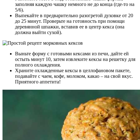
заполняя каждую чашку немного не до конца (где-то на
5/6).
Выпекайте в предварительно разогретой духовке от 20
до 25 минут. Проверьте на готовность при помощи
деревянной шпажки, вставив ее в центр кекса (она
должна выйти сухой).
Выньте форму с готовыми кексами из печи, дайте ей
остыть минут 10, затем извлеките кексы на решетку для
полного охлаждения.
Храните охлажденные кексы в целлофановом пакете,
подавайте с чаем, кофе, молоком, какао – на свой вкус.
Приятного аппетита!