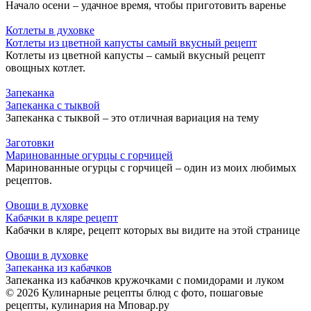
Начало осени – удачное время, чтобы приготовить варенье
Котлеты в духовке
Котлеты из цветной капусты самый вкусный рецепт
Котлеты из цветной капусты – самый вкусный рецепт
овощных котлет.
Запеканка
Запеканка с тыквой
Запеканка с тыквой – это отличная вариация на тему
Заготовки
Маринованные огурцы с горчицей
Маринованные огурцы с горчицей – один из моих любимых
рецептов.
Овощи в духовке
Кабачки в кляре рецепт
Кабачки в кляре, рецепт которых вы видите на этой странице
Овощи в духовке
Запеканка из кабачков
Запеканка из кабачков кружочками с помидорами и луком
© 2026 Кулинарные рецепты блюд с фото, пошаговые
рецепты, кулинария на Мповар.ру