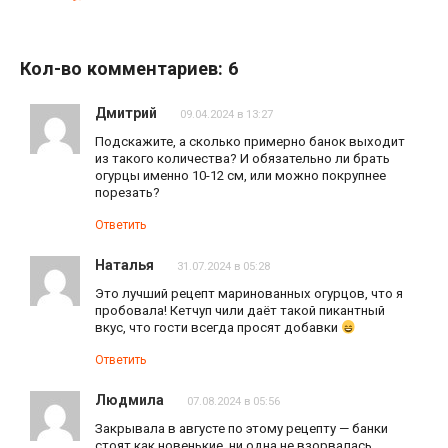
Кол-во комментариев: 6
Дмитрий
09.04.2024 в 13:27
Подскажите, а сколько примерно банок выходит
из такого количества? И обязательно ли брать
огурцы именно 10-12 см, или можно покрупнее
порезать?
Ответить
Наталья
31.07.2024 в 05:28
Это лучший рецепт маринованных огурцов, что я
пробовала! Кетчуп чили даёт такой пикантный
вкус, что гости всегда просят добавки
Ответить
Людмила
07.08.2024 в 05:56
Закрывала в августе по этому рецепту — банки
стоят как новенькие, ни одна не взорвалась.