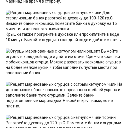
маринад на время в сторону.
Для
стерилизации банок разогрейте духовку до 100-120 гр.С.
Вымойте банки и крышки, поместите банки в духовку на 15
минут или до полного высыхания.
Крышки также прогрейте в духовке или прокипятите в воде
10 минут. Вымойте огурцы в холодной воде и дайте им стечь.
Вымойте
огурцы в холодной воде и дайте им стечь. Срежьте краешки
с обоих концов огурца. Можно разрезать несколько огурцов
на более мелкие куски, чтобы заполнить пустые места при
заполнении банок.
На
дно остывших банок насыпьте нарезанных стеблей укропа и
заполните банки туго огурцами. Залейте банки
подготовленным маринадом. Накройте крышками, но не
плотно.
Разогрейте духовку до 120 гр.С. Поместите банки с огурцами