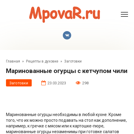
Перейти
к
контенту
Главная
»
Рецепты в духовке
»
Заготовки
Маринованные огурцы с кетчупом чили
Заготовки
23.03.2023
298
Маринованные огурцы необходимы в любой кухне. Кроме
того, что их можно просто подавать на стол как дополнение,
например, к гречке с мясом или к картошке-пюре,
маринованные огурцы незаменимы при готовке салатов