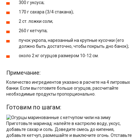
300 г уксуса;
170 г сахара (3/4 стакана);
2 ст. ложки соли;
260 г кетчупа;
пучок укропа, нарезанный на крупные кусочки (его
должно быть достаточно, чтобы покрыть дно банок);
около 2 кг огурцов размером 10-12 см.
Примечание:
Количество ингредиентов указано в расчете на 4 литровых
банки. Если вы готовите больше огурцов, рассчитайте
необходимые продукты пропорционально.
Готовим по шагам:
Приготовьте маринад: налейте в кастрюлю воду, уксус,
добавьте сахар и соль. Доведите смесь до кипения,
добавьте кетчуп, размешайте и выключите огонь. Отставьте