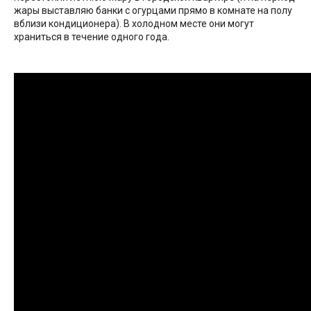
жары выставляю банки с огурцами прямо в комнате на полу
вблизи кондиционера). В холодном месте они могут
храниться в течение одного года.
Видео
рецепт