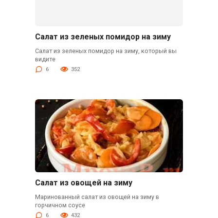
Салат из зеленых помидор на зиму
Салат из зеленых помидор на зиму, который вы
видите
6
352
Салат из овощей на зиму
Маринованный салат из овощей на зиму в
горчичном соусе
6
432