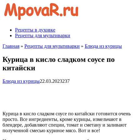
Перейти
к
контенту
Рецепты в духовке
Рецепты для мультиварки
Главная
»
Рецепты для мультиварки
»
Блюда из курицы
Курица в кисло сладком соусе по
китайски
Блюда из курицы
22.03.2023
237
Курица в кисло сладком соусе по китайски готовится очень
просто. Все ингредиенты, кроме курицы, измельчают в
блендере, добавляют специи, томат и сметану и заливают
полученной смесью куриное мясо. Вот и все!