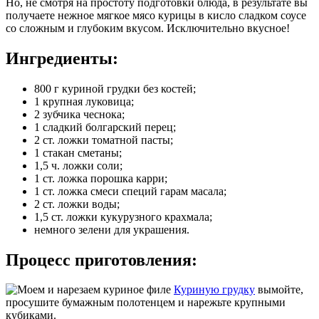
Но, не смотря на простоту подготовки блюда, в результате вы
получаете нежное мягкое мясо курицы в кисло сладком соусе
со сложным и глубоким вкусом. Исключительно вкусное!
Ингредиенты:
800 г куриной грудки без костей;
1 крупная луковица;
2 зубчика чеснока;
1 сладкий болгарский перец;
2 ст. ложки томатной пасты;
1 стакан сметаны;
1,5 ч. ложки соли;
1 ст. ложка порошка карри;
1 ст. ложка смеси специй гарам масала;
2 ст. ложки воды;
1,5 ст. ложки кукурузного крахмала;
немного зелени для украшения.
Процесс приготовления:
Куриную грудку
вымойте,
просушите бумажным полотенцем и нарежьте крупными
кубиками.