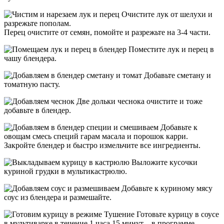
Очистите лук от шелухи и
разрежьте пополам.
Перец очистите от семян, помойте и разрежьте на 3-4 части.
Поместите лук и перец в
чашу блендера.
Добавьте сметану и
томатную пасту.
Две дольки чеснока очистите и тоже
добавьте в блендер.
Добавьте к
овощам смесь специй гарам масала и порошок карри.
Закройте блендер и быстро измельчите все ингредиенты.
Выложите кусочки
куриной грудки в мультикастрюлю.
Добавьте к куриному мясу
соус из блендера и размешайте.
Готовьте курицу в соусе
в мультиварке в течение 1 часа 15 минут – в программе