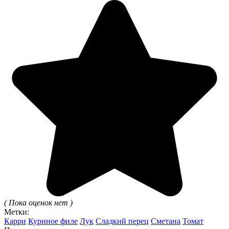
( Пока оценок нет )
Метки:
Карри
Куриное филе
Лук
Сладкий перец
Сметана
Томат