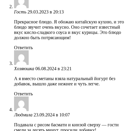
Гость
29.03.2023 в 20:13
Прекрасное блюдо. Я обожаю китайскую кухню, и это
блюдо звучит очень вкусно. Оно сочетает известный
вкус кисло-сладкого соуса и вкус курицы. Это блюдо
должно быть потрясающим!
Ответить
Хозяюшка
06.08.2024 в 23:21
А я вместо сметаны взяла натуральный йогурт без
добавок, вышло даже нежнее и чуть легче.
Ответить
Людмила
23.09.2024 в 10:07
Подавала с рисом басмати и кинзой сверху — гости
смели за десять минут, просили добавку!