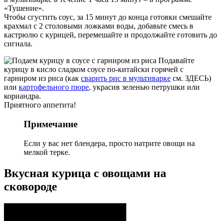
«Тушение».
Чтобы сгустить соус, за 15 минут до конца готовки смешайте
крахмал с 2 столовыми ложками воды, добавьте смесь в
кастрюлю с курицей, перемешайте и продолжайте готовить до
сигнала.
Подавайте
курицу в кисло сладком соусе по-китайски горячей с
гарниром из риса (как
сварить рис в мультиварке
см. ЗДЕСЬ)
или
картофельного пюре
, украсив зеленью петрушки или
кориандра.
Приятного аппетита!
Примечание
Если у вас нет блендера, просто натрите овощи на
мелкой терке.
Вкусная курица с овощами на
сковороде