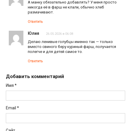
А манку обязательно добавлять? У меня просто
никогда её в фарш не клали, обычно хлеб
размачивают.
Ответить
Юлия
26.05.2026 в 06:08
Делаю ленивые голубцы именно так — только
вместо свиного беру куриный фарш, получается
полегче и для детей самое то.
Ответить
Добавить комментарий
Имя
*
Email
*
Сайт