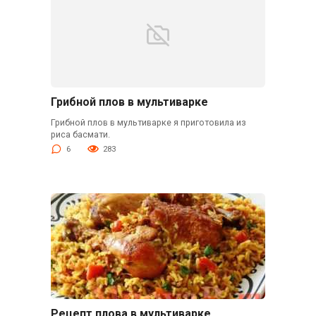
Грибной плов в мультиварке
Грибной плов в мультиварке я приготовила из
риса басмати.
6
283
Рецепт плова в мультиварке