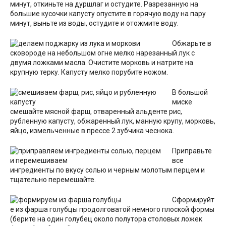
минут, откиньте на дуршлаг и остудите. Разрезанную на
большие кусочки капусту опустите в горячую воду на пару
минут, выньте из воды, остудите и отожмите воду.
Обжарьте в
сковороде на небольшом огне мелко нарезанный лук с
двумя ложками масла. Очистите морковь и натрите на
крупную терку. Капусту мелко порубите ножом.
В большой
миске
смешайте мясной фарш, отваренный альденте рис,
рубленную капусту, обжаренный лук, манную крупу, морковь,
яйцо, измельченные в прессе 2 зубчика чеснока.
Приправьте
все
ингредиенты по вкусу солью и черным молотым перцем и
тщательно перемешайте.
Сформируйт
е из фарша голубцы продолговатой немного плоской формы
(берите на один голубец около полутора столовых ложек