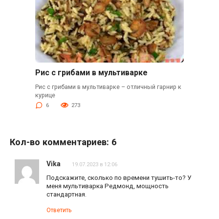
Рис с грибами в мультиварке
Рис с грибами в мультиварке – отличный гарнир к
курице
6
273
Кол-во комментариев: 6
Vika
19.07.2023 в 12:06
Подскажите, сколько по времени тушить-то? У
меня мультиварка Редмонд, мощность
стандартная.
Ответить