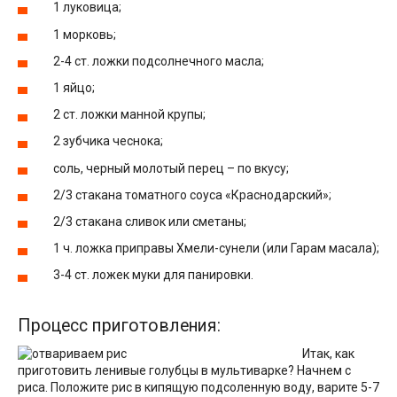
1 луковица;
1 морковь;
2-4 ст. ложки подсолнечного масла;
1 яйцо;
2 ст. ложки манной крупы;
2 зубчика чеснока;
соль, черный молотый перец – по вкусу;
2/3 стакана томатного соуса «Краснодарский»;
2/3 стакана сливок или сметаны;
1 ч. ложка приправы Хмели-сунели (или Гарам масала);
3-4 ст. ложек муки для панировки.
Процесс приготовления:
Итак, как
приготовить ленивые голубцы в мультиварке? Начнем с
риса. Положите рис в кипящую подсоленную воду, варите 5-7