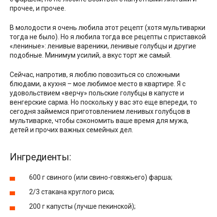
прочее, и прочее.
В молодости я очень любила этот рецепт (хотя мультиварки
тогда не было). Но я любила тогда все рецепты с приставкой
«лениные»: ленивые вареники, ленивые голубцы и другие
подобные. Минимум усилий, а вкус торт же самый.
Сейчас, напротив, я люблю повозиться со сложными
блюдами, а кухня – мое любимое место в квартире. Я с
удовольствием «верчу» польские голубцы в капусте и
венгерские сарма. Но поскольку у вас это еще впереди, то
сегодня займемся приготовлением ленивых голубцов в
мультиварке, чтобы сэкономить ваше время для мужа,
детей и прочих важных семейных дел.
Ингредиенты:
600 г свиного (или свино-говяжьего) фарша;
2/3 стакана круглого риса;
200 г капусты (лучше пекинской);