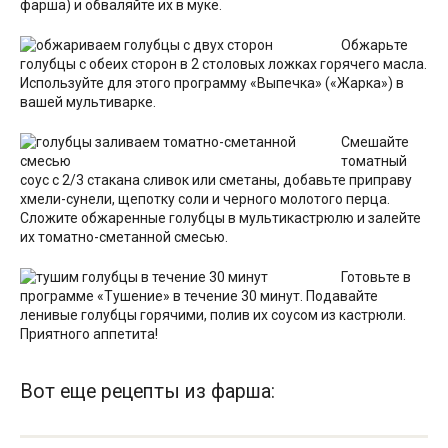
фарша) и обваляйте их в муке.
Обжарьте
голубцы с обеих сторон в 2 столовых ложках горячего масла.
Используйте для этого программу «Выпечка» («Жарка») в
вашей мультиварке.
Смешайте
томатный
соус с 2/3 стакана сливок или сметаны, добавьте приправу
хмели-сунели, щепотку соли и черного молотого перца.
Сложите обжаренные голубцы в мультикастрюлю и залейте
их томатно-сметанной смесью.
Готовьте в
программе «Тушение» в течение 30 минут. Подавайте
ленивые голубцы горячими, полив их соусом из кастрюли.
Приятного аппетита!
Вот еще рецепты из фарша: