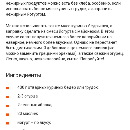
нежирных продуктов можно есть без хлеба, особенно, если
использовать белое мясо куриных грудок, а заправить
нежирным йогуртом.
Можно использовать также мясо куриных бедрышек, а
заправку сделать из смеси йогурта с майонезом. В этом
случае салат получится немного более калорийным но,
наверное, немного более вкусным. Однако не перестанет
быть диетическим. Я добавляю еще немного оливок (их
можно заменить грецкими орехами), а также свежий огурец.
Легко, вкусно, низкокалорийно, сытно! Попробуйте!
Ингредиенты:
400 г отварных куриных бедер или грудок;
2-3 огурца;
2 зеленых яблока;
20 маслин;
йогурт – по вкусу;