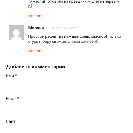
тяжести! Готовила на праздник — улетел первым
🙌
Ответить
Марина
11.12.2025 в 19:16
Простой рецепт на каждый день, спасибо! Только
огурцы беру свежие, с ними сочнее 🍏
Ответить
Добавить комментарий
Имя
*
Email
*
Сайт