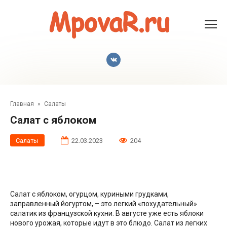
Перейти
к
контенту
Главная
»
Салаты
Салат с яблоком
Салаты
22.03.2023
204
Салат с яблоком, огурцом, куриными грудками,
заправленный йогуртом, – это легкий «похудательный»
салатик из французской кухни. В августе уже есть яблоки
нового урожая, которые идут в это блюдо. Салат из легких