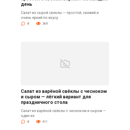
день
Салат из сырой свеклы — простой, свежий и
очень яркий по вкусу.
8
369
Салат из варёной свёклы с чесноком
и сыром — лёгкий вариант для
праздничного стола
Салат из варёной свёклы с чесноком и сыром —
один из
8
411