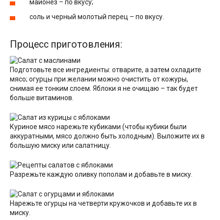
майонез – по вкусу;
соль и черный молотый перец – по вкусу.
Процесс приготовления:
Подготовьте все ингредиенты: отварите, а затем охладите
мясо; огурцы при желании можно очистить от кожуры,
снимая ее тонким слоем. Яблоки я не очищаю – так будет
больше витаминов.
Куриное мясо нарежьте кубиками (чтобы кубики были
аккуратными, мясо должно быть холодным). Выложите их в
большую миску или салатницу.
Разрежьте каждую оливку пополам и добавьте в миску.
Нарежьте огурцы на четверти кружочков и добавьте их в
миску.