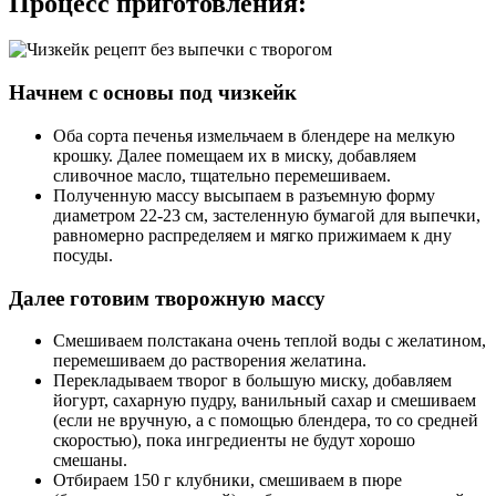
Процесс приготовления:
Начнем с основы под чизкейк
Оба сорта печенья измельчаем в блендере на мелкую
крошку. Далее помещаем их в миску, добавляем
сливочное масло, тщательно перемешиваем.
Полученную массу высыпаем в разъемную форму
диаметром 22-23 см, застеленную бумагой для выпечки,
равномерно распределяем и мягко прижимаем к дну
посуды.
Далее готовим творожную массу
Смешиваем полстакана очень теплой воды с желатином,
перемешиваем до растворения желатина.
Перекладываем творог в большую миску, добавляем
йогурт, сахарную пудру, ванильный сахар и смешиваем
(если не вручную, а с помощью блендера, то со средней
скоростью), пока ингредиенты не будут хорошо
смешаны.
Отбираем 150 г клубники, смешиваем в пюре