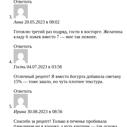
Ответить
Анна
20.05.2023 в 08:02
Готовлю третий раз подряд, гости в восторге. Желатина
кладу 6 ложек вместо 7 — мне так нежнее.
Ответить
Гость
04.07.2023 в 03:58
Отличный рецепт! Я вместо йогурта добавила сметану
15% — тоже зашло, но чуть плотнее текстура.
Ответить
Ирина
30.08.2023 в 08:56
Спасибо за рецепт! Только я печенье пробивала
блендером не в крошку, а чуть крупнее — так основа