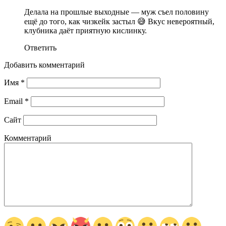
Делала на прошлые выходные — муж съел половину
ещё до того, как чизкейк застыл 😅 Вкус невероятный,
клубника даёт приятную кислинку.
Ответить
Добавить комментарий
Имя
*
Email
*
Сайт
Комментарий