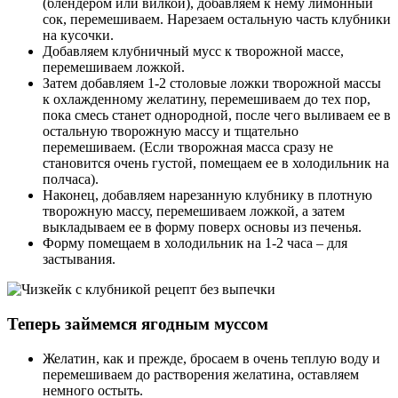
(блендером или вилкой), добавляем к нему лимонный
сок, перемешиваем. Нарезаем остальную часть клубники
на кусочки.
Добавляем клубничный мусс к творожной массе,
перемешиваем ложкой.
Затем добавляем 1-2 столовые ложки творожной массы
к охлажденному желатину, перемешиваем до тех пор,
пока смесь станет однородной, после чего выливаем ее в
остальную творожную массу и тщательно
перемешиваем. (Если творожная масса сразу не
становится очень густой, помещаем ее в холодильник на
полчаса).
Наконец, добавляем нарезанную клубнику в плотную
творожную массу, перемешиваем ложкой, а затем
выкладываем ее в форму поверх основы из печенья.
Форму помещаем в холодильник на 1-2 часа – для
застывания.
Теперь займемся ягодным муссом
Желатин, как и прежде, бросаем в очень теплую воду и
перемешиваем до растворения желатина, оставляем
немного остыть.