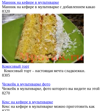
Манник на кефире в мультиварке
Манник на кефире в мультиварке с добавлением какао
8
320
Кокосовый торт
Кокосовый торт – настоящая мечта сладкоежки.
8
305
Чизкейк в мультиварке фото
Чизкейк в мультиварке, фото которого вы видите на этой
8
270
Кекс на кефире в мультиварке
Кекс на кефире в мультиварке можно приготовить как
8
275