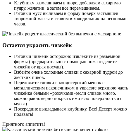
Клубнику размешиваем в пюре, добавляем сахарную
пудру, желатин, а затем все перемешиваем.
Готовый мусс выливаем в форму поверх застывшей
творожной массы и ставим в холодильник на несколько
часов.
Остается украсить чизкейк
Готовый чизкейк осторожно извлеките из разъемной
формы (предварительно с помощью ножа отделите
чизкейк от края посуды).
Взбейте очень холодные сливки с сахарной пудрой до
жестких пиков.
Переложите сливки в кондитерский мешок с
металлическим наконечником и украсьте верхнюю часть
чизкейка белыми «розочками»(если сливок много,
можно равномерно покрыть ими всю поверхность из
мусса).
Посередине выкладываем клубнику. Все! Десерт можно
подавать!
Приятного аппетита!