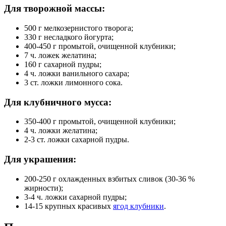
Для творожной массы:
500 г мелкозернистого творога;
330 г несладкого йогурта;
400-450 г промытой, очищенной клубники;
7 ч. ложек желатина;
160 г сахарной пудры;
4 ч. ложки ванильного сахара;
3 ст. ложки лимонного сока.
Для клубничного мусса:
350-400 г промытой, очищенной клубники;
4 ч. ложки желатина;
2-3 ст. ложки сахарной пудры.
Для украшения:
200-250 г охлажденных взбитых сливок (30-36 %
жирности);
3-4 ч. ложки сахарной пудры;
14-15 крупных красивых
ягод клубники
.